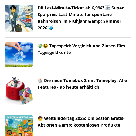
DB Last-Minute-Ticket ab 6,99€! 🚈 Super
Sparpreis Last Minute für spontane
Bahnreisen im Frühjahr &amp; Sommer
2026!🧳
💸🤑 Tagesgeld: Vergleich und Zinsen fürs
Tagesgeldkonto
🎲 Die neue Toniebox 2 mit Tonieplay: Alle
Features - ab heute erhältlich!
🧒 Weltkindertag 2025: Die besten Gratis-
Aktionen &amp; kostenlosen Produkte