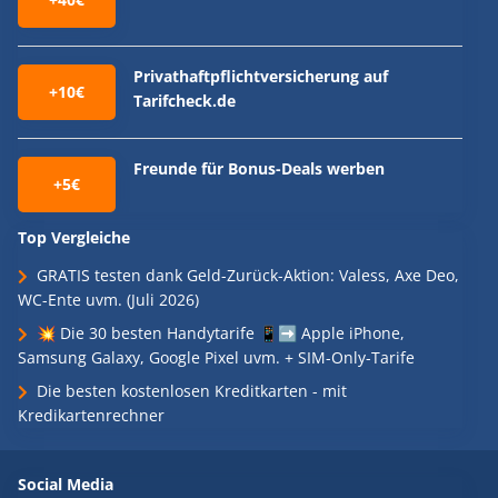
Privathaftpflichtversicherung auf
+10€
Tarifcheck.de
Freunde für Bonus-Deals werben
+5€
Top Vergleiche
GRATIS testen dank Geld-Zurück-Aktion: Valess, Axe Deo,
WC-Ente uvm. (Juli 2026)
💥 Die 30 besten Handytarife 📱➡️ Apple iPhone,
Samsung Galaxy, Google Pixel uvm. + SIM-Only-Tarife
Die besten kostenlosen Kreditkarten - mit
Kredikartenrechner
Social Media