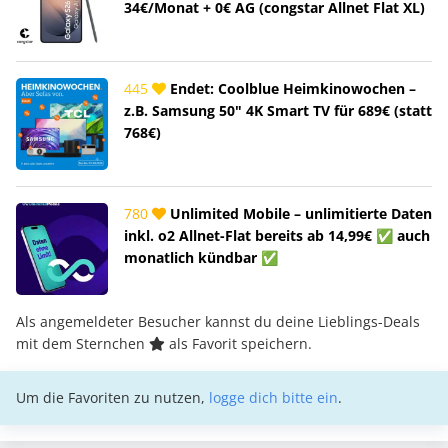
34€/Monat + 0€ AG (congstar Allnet Flat XL)
445
Endet: Coolblue Heimkinowochen –
z.B. Samsung 50" 4K Smart TV für 689€ (statt
768€)
780
Unlimited Mobile – unlimitierte Daten
inkl. o2 Allnet-Flat bereits ab 14,99€ ✅ auch
monatlich kündbar ✅
Als angemeldeter Besucher kannst du deine Lieblings-Deals
mit dem Sternchen
als Favorit speichern.
Um die Favoriten zu nutzen,
logge dich bitte ein
.