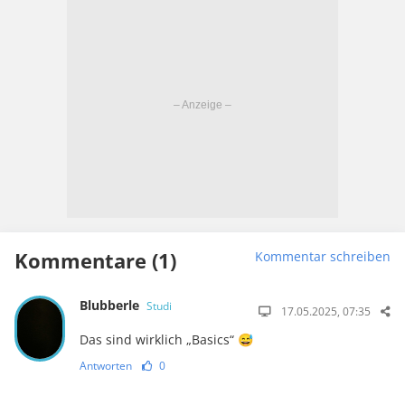
Kommentare (1)
Kommentar schreiben
Blubberle
Studi
17.05.2025, 07:35
Das sind wirklich „Basics“ 😅
Antworten
0