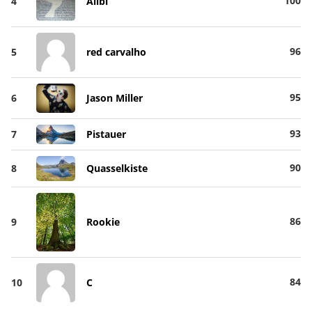
100
4
Alibi
96
5
red carvalho
95
6
Jason Miller
93
7
Pistauer
90
8
Quasselkiste
86
9
Rookie
84
10
C