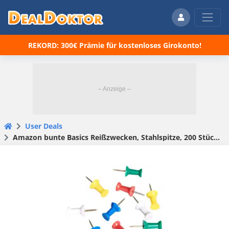
REKORD: 300€ Prämie für kostenloses Girokonto!
User Deals
Amazon bunte Basics Reißzwecken, Stahlspitze, 200 Stück für 1,75€(statt 4,55€)