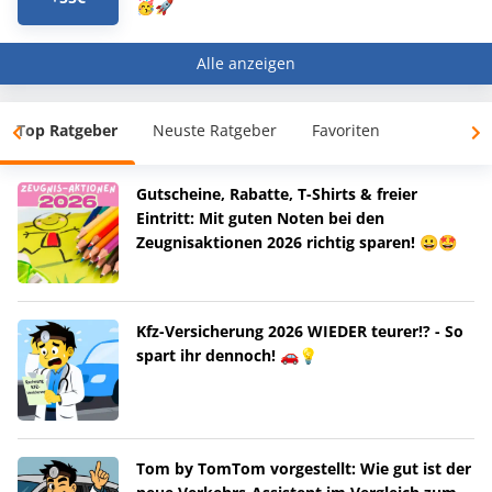
🥳🚀
Alle anzeigen
Top Ratgeber
Neuste Ratgeber
Favoriten
Gutscheine, Rabatte, T-Shirts & freier
Eintritt: Mit guten Noten bei den
Zeugnisaktionen 2026 richtig sparen! 😀🤩
Kfz-Versicherung 2026 WIEDER teurer!? - So
spart ihr dennoch! 🚗💡
Tom by TomTom vorgestellt: Wie gut ist der