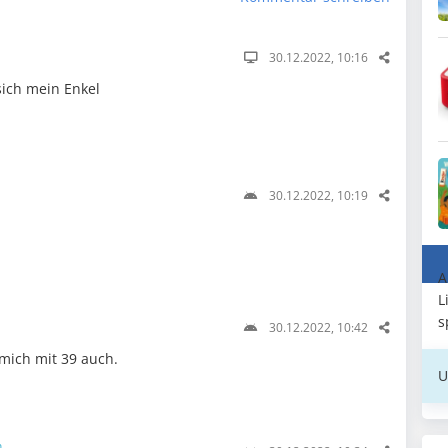
30.12.2022, 10:16
sich mein Enkel
30.12.2022, 10:19
A
L
s
30.12.2022, 10:42
mich mit 39 auch.
U
n