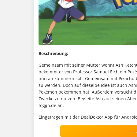
Beschreibung:
Gemeinsam mit seiner Mutter wohnt Ash Ketchum 
bekommt er von Professor Samuel Eich ein Pok
nun an kümmern soll. Gemeinsam mit Pikachu b
zu werden. Doch auf dieselbe Idee ist auch Ash
Pokémon bekommen hat. Außerdem versucht da
Zwecke zu nutzen. Begleite Ash auf seinen Aben
toggo.de an.
Eingetragen mit der DealDoktor App für Android