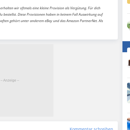
erhalten wir oftmals eine kleine Provision als Vergütung. Für dich
du bestellst. Diese Provisionen haben in keinem Fall Auswirkung auf
aften gehört unter anderem eBay und das Amazon PartnerNet. Als
Kommentar schreiben