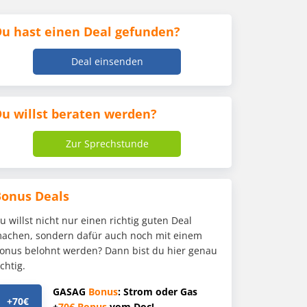
u hast einen Deal gefunden?
Deal einsenden
u willst beraten werden?
Zur Sprechstunde
Bonus Deals
u willst nicht nur einen richtig guten Deal
achen, sondern dafür auch noch mit einem
onus belohnt werden? Dann bist du hier genau
ichtig.
GASAG
Bonus
: Strom oder Gas
+70€
+
70€
Bonus
vom Doc!