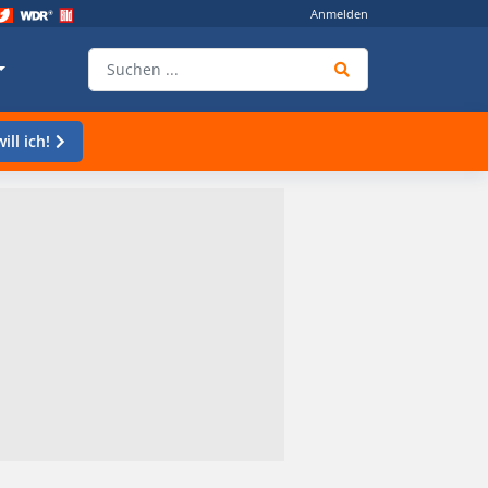
Anmelden
ill ich!