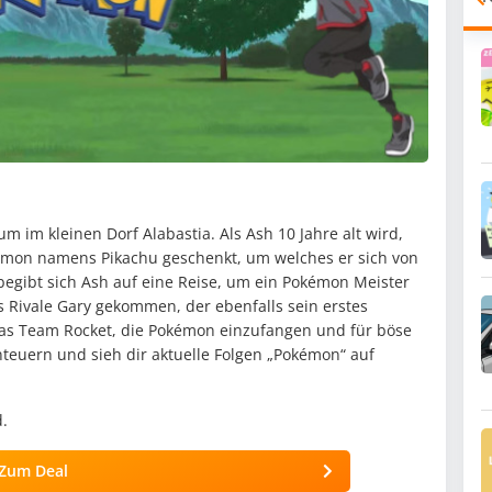
im kleinen Dorf Alabastia. Als Ash 10 Jahre alt wird,
émon namens Pikachu geschenkt, um welches er sich von
egibt sich Ash auf eine Reise, um ein Pokémon Meister
s Rivale Gary gekommen, der ebenfalls sein erstes
s Team Rocket, die Pokémon einzufangen und für böse
teuern und sieh dir aktuelle Folgen „Pokémon“ auf
.
Zum Deal