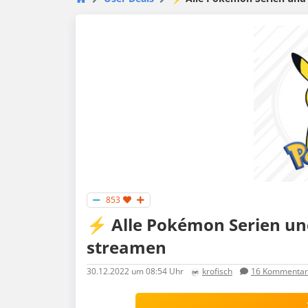
853
⚡️ Alle Pokémon Serien un
streamen
30.12.2022
um 08:54 Uhr
krofisch
16
Kommentar