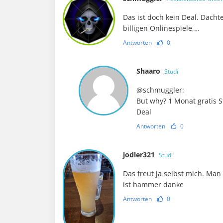
Das ist doch kein Deal. Dach
billigen Onlinespiele,…
Antworten
0
Shaaro
Studi
@schmuggler:
But why? 1 Monat gratis S
Deal
Antworten
0
jodler321
Studi
Das freut ja selbst mich. Man 
ist hammer danke
Antworten
0