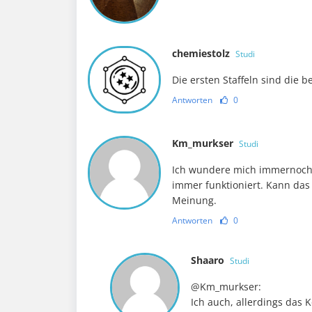
chemiestolz
Studi
Die ersten Staffeln sind die b
Antworten
0
Km_murkser
Studi
Ich wundere mich immernoch,
immer funktioniert. Kann das
Meinung.
Antworten
0
Shaaro
Studi
@Km_murkser:
Ich auch, allerdings das 