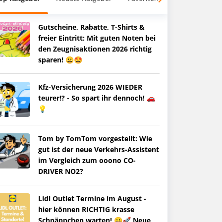
Gutscheine, Rabatte, T-Shirts &
freier Eintritt: Mit guten Noten bei
den Zeugnisaktionen 2026 richtig
sparen! 😀🤩
Kfz-Versicherung 2026 WIEDER
teurer!? - So spart ihr dennoch! 🚗
💡
Tom by TomTom vorgestellt: Wie
gut ist der neue Verkehrs-Assistent
im Vergleich zum ooono CO-
DRIVER NO2?
Lidl Outlet Termine im August -
hier können RICHTIG krasse
Schnäppchen warten! 😀🚀 Neue