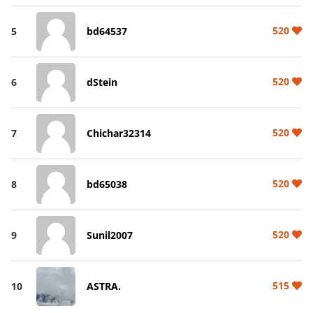
520
5
bd64537
520
6
dStein
520
7
Chichar32314
520
8
bd65038
520
9
Sunil2007
515
10
ASTRA.