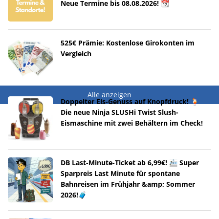
Neue Termine bis 08.08.2026! 📆
525€ Prämie: Kostenlose Girokonten im
Vergleich
Alle anzeigen
Doppelter Eis-Genuss auf Knopfdruck! 🍹
Die neue Ninja SLUSHi Twist Slush-
Eismaschine mit zwei Behältern im Check!
DB Last-Minute-Ticket ab 6,99€! 🚈 Super
Sparpreis Last Minute für spontane
Bahnreisen im Frühjahr &amp; Sommer
2026!🧳