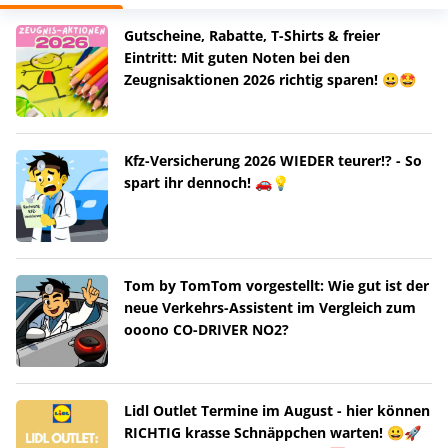
Gutscheine, Rabatte, T-Shirts & freier
Eintritt: Mit guten Noten bei den
Zeugnisaktionen 2026 richtig sparen! 😀🤩
Kfz-Versicherung 2026 WIEDER teurer!? - So
spart ihr dennoch! 🚗💡
Tom by TomTom vorgestellt: Wie gut ist der
neue Verkehrs-Assistent im Vergleich zum
ooono CO-DRIVER NO2?
Lidl Outlet Termine im August - hier können
RICHTIG krasse Schnäppchen warten! 😀🚀