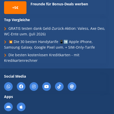
Freunde für Bonus-Deals werben
+5€
Top Vergleiche
GRATIS testen dank Geld-Zurück-Aktion: Valess, Axe Deo,
WC-Ente uvm. (Juli 2026)
💥 Die 30 besten Handytarife 📱➡️ Apple iPhone,
Samsung Galaxy, Google Pixel uvm. + SIM-Only-Tarife
Die besten kostenlosen Kreditkarten - mit
Kredikartenrechner
Social Media
Apps