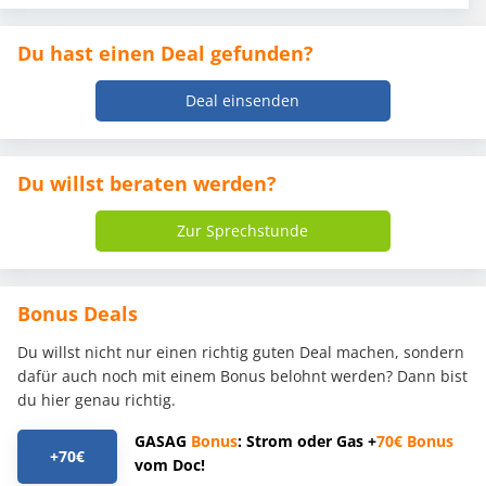
Du hast einen Deal gefunden?
Deal einsenden
Du willst beraten werden?
Zur Sprechstunde
Bonus Deals
Du willst nicht nur einen richtig guten Deal machen, sondern
dafür auch noch mit einem Bonus belohnt werden? Dann bist
du hier genau richtig.
GASAG
Bonus
: Strom oder Gas +
70€
Bonus
+70€
vom Doc!