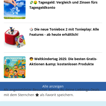
💸🤑 Tagesgeld: Vergleich und Zinsen fürs
Tagesgeldkonto
🎲 Die neue Toniebox 2 mit Tonieplay: Alle
Features - ab heute erhältlich!
🧒 Weltkindertag 2025: Die besten Gratis-
Aktionen &amp; kostenlosen Produkte
Alle anzeigen
Als angemeldeter Besucher kannst du deine Lieblings-Deals
mit dem Sternchen
als Favorit speichern.