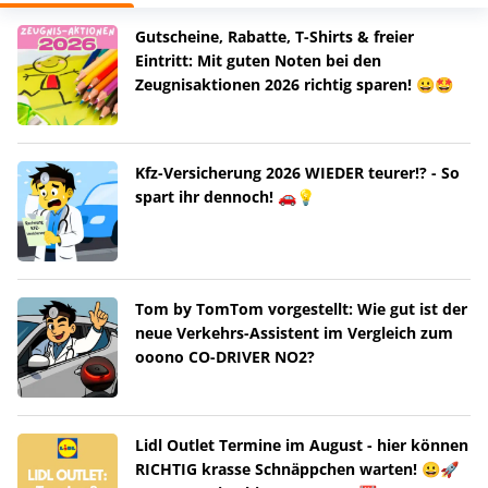
Gutscheine, Rabatte, T-Shirts & freier
Eintritt: Mit guten Noten bei den
Zeugnisaktionen 2026 richtig sparen! 😀🤩
Kfz-Versicherung 2026 WIEDER teurer!? - So
spart ihr dennoch! 🚗💡
Tom by TomTom vorgestellt: Wie gut ist der
neue Verkehrs-Assistent im Vergleich zum
ooono CO-DRIVER NO2?
Lidl Outlet Termine im August - hier können
RICHTIG krasse Schnäppchen warten! 😀🚀