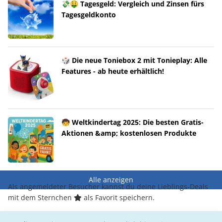
💸🤑 Tagesgeld: Vergleich und Zinsen fürs
Tagesgeldkonto
🎲 Die neue Toniebox 2 mit Tonieplay: Alle
Features - ab heute erhältlich!
🧒 Weltkindertag 2025: Die besten Gratis-
Aktionen &amp; kostenlosen Produkte
Alle anzeigen
Als angemeldeter Besucher kannst du deine Lieblings-Deals
mit dem Sternchen
als Favorit speichern.