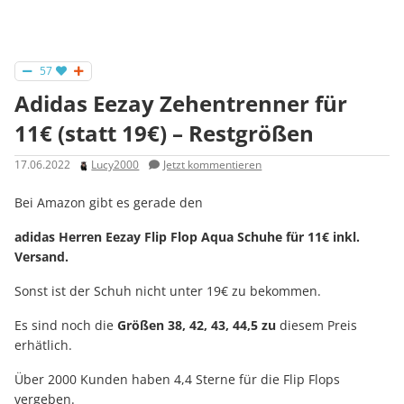
57
Adidas Eezay Zehentrenner für
11€ (statt 19€) – Restgrößen
17.06.2022
Lucy2000
Jetzt kommentieren
Bei Amazon gibt es gerade den
adidas Herren Eezay Flip Flop Aqua Schuhe für 11€ inkl.
Versand.
Sonst ist der Schuh nicht unter 19€ zu bekommen.
Es sind noch die
Größen 38, 42, 43, 44,5 zu
diesem Preis
erhätlich.
Über 2000 Kunden haben 4,4 Sterne für die Flip Flops
vergeben.