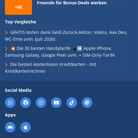
Freunde für Bonus-Deals werben
+5€
Top Vergleiche
GRATIS testen dank Geld-Zurück-Aktion: Valess, Axe Deo,
WC-Ente uvm. (Juli 2026)
💥 Die 30 besten Handytarife 📱➡️ Apple iPhone,
Samsung Galaxy, Google Pixel uvm. + SIM-Only-Tarife
Die besten kostenlosen Kreditkarten - mit
Kredikartenrechner
Social Media
Apps