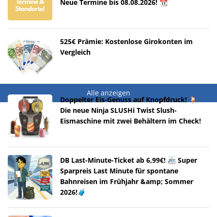
Neue Termine bis 08.08.2026! 📆
525€ Prämie: Kostenlose Girokonten im
Vergleich
Alle anzeigen
Doppelter Eis-Genuss auf Knopfdruck! 🍹
Die neue Ninja SLUSHi Twist Slush-
Eismaschine mit zwei Behältern im Check!
DB Last-Minute-Ticket ab 6,99€! 🚈 Super
Sparpreis Last Minute für spontane
Bahnreisen im Frühjahr &amp; Sommer
2026!🧳