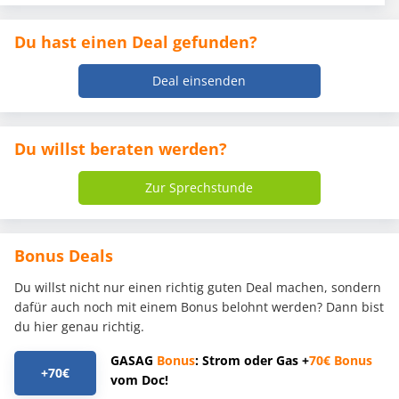
Du hast einen Deal gefunden?
Deal einsenden
Du willst beraten werden?
Zur Sprechstunde
Bonus Deals
Du willst nicht nur einen richtig guten Deal machen, sondern
dafür auch noch mit einem Bonus belohnt werden? Dann bist
du hier genau richtig.
GASAG
Bonus
: Strom oder Gas +
70€
Bonus
+70€
vom Doc!