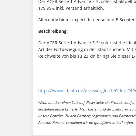
Der ACER Serie 1 Advance E-Scooter ist aktuell
179,99 € inkl. Versand erhältlich.
Alternativ bietet expert.de denselben E-Scooter 
Beschreibung:
Der ACER Serie 1 Advance E-Scooter ist die idea
Art der Fortbewegung in der Stadt suchen. Mit
Reichweite von bis zu 23 km bringt Sie dieser E-
https://www.idealo.de/preisvergleich/OffersOf
Wenn du über einen Link auf dieser Seite ein Produkt kaufst, 
entstehen dabei keinerlei Mehrkosten und dir bleibt frei wo 
unsere Beiträge. Zu den Partnerprogrammen und Partnersch
Amazon-Partner verdienen wir an qualifizierten Verkäufen.