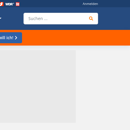
Anmelden
ill ich!