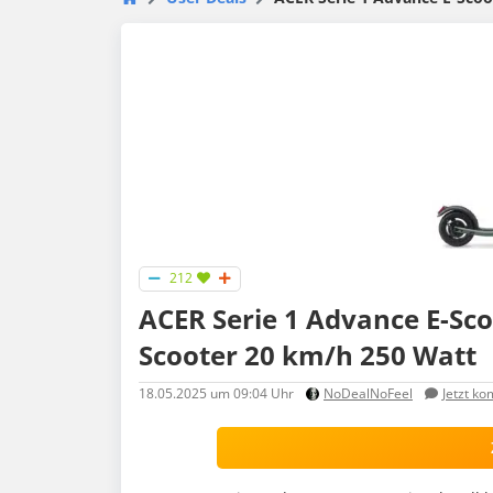
212
ACER Serie 1 Advance E-Scoo
Scooter 20 km/h 250 Watt
18.05.2025
um 09:04 Uhr
NoDealNoFeel
Jetzt k