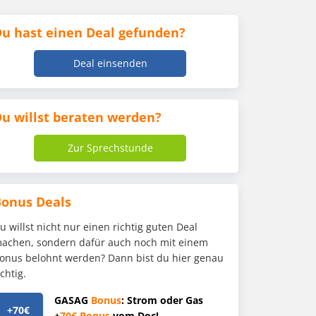
u hast einen Deal gefunden?
Deal einsenden
u willst beraten werden?
Zur Sprechstunde
Bonus Deals
u willst nicht nur einen richtig guten Deal
achen, sondern dafür auch noch mit einem
onus belohnt werden? Dann bist du hier genau
ichtig.
GASAG
Bonus
: Strom oder Gas
+70€
+
70€
Bonus
vom Doc!