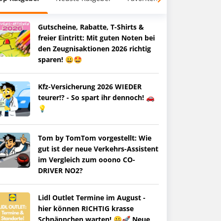
Gutscheine, Rabatte, T-Shirts &
freier Eintritt: Mit guten Noten bei
den Zeugnisaktionen 2026 richtig
sparen! 😀🤩
Kfz-Versicherung 2026 WIEDER
teurer!? - So spart ihr dennoch! 🚗
💡
Tom by TomTom vorgestellt: Wie
gut ist der neue Verkehrs-Assistent
im Vergleich zum ooono CO-
DRIVER NO2?
Lidl Outlet Termine im August -
hier können RICHTIG krasse
Schnäppchen warten! 😀🚀 Neue