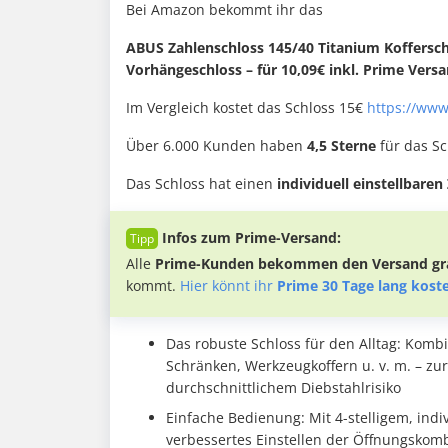
Bei Amazon bekommt ihr das
ABUS Zahlenschloss 145/40 Titanium Kofferschl
Vorhängeschloss – für 10,09€ inkl. Prime Versa
Im Vergleich kostet das Schloss 15€
https://www
Über 6.000 Kunden haben
4,5 Sterne
für das Sc
Das Schloss hat einen
individuell einstellbare
Infos zum Prime-Versand:
Alle
Prime-Kunden bekommen den Versand gra
kommt.
Hier könnt ihr
Prime 30 Tage lang kost
Das robuste Schloss für den Alltag: Komb
Schränken, Werkzeugkoffern u. v. m. – zu
durchschnittlichem Diebstahlrisiko
Einfache Bedienung: Mit 4-stelligem, ind
verbessertes Einstellen der Öffnungskom