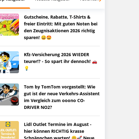
Gutscheine, Rabatte, T-Shirts &
freier Eintritt: Mit guten Noten bei
den Zeugnisaktionen 2026 richtig
sparen! 😀🤩
Kfz-Versicherung 2026 WIEDER
teurer!? - So spart ihr dennoch! 🚗
💡
Tom by TomTom vorgestellt: Wie
gut ist der neue Verkehrs-Assistent
im Vergleich zum ooono CO-
DRIVER NO2?
Lidl Outlet Termine im August -
hier können RICHTIG krasse
Schnäppchen warten! 😀🚀 Neue