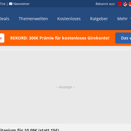
kTok
|
Newsletter
Bekannt aus:
Deals
Themenwelten
Kostenloses
Ratgeber
Mehr
REKORD: 300€ Prämie für kostenloses Girokonto!
Das w
tanium für 10,09€ (statt 15€)