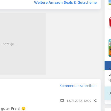
Weitere Amazon Deals & Gutscheine
A
L
s
Kommentar schreiben
U
13.03.2022, 12:09
 guter Preis! 🙂