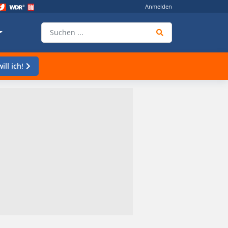
Anmelden
ill ich!