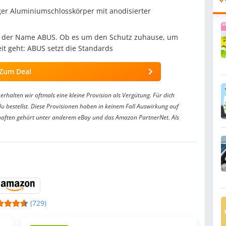
ger Aluminiumschlosskörper mit anodisierter
teht der Name ABUS. Ob es um den Schutz zuhause, um
it geht: ABUS setzt die Standards
Zum Deal
erhalten wir oftmals eine kleine Provision als Vergütung. Für dich
du bestellst. Diese Provisionen haben in keinem Fall Auswirkung auf
aften gehört unter anderem eBay und das Amazon PartnerNet. Als
(729)