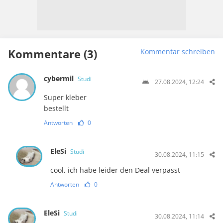
Kommentare (3)
Kommentar schreiben
cybermil
Studi
27.08.2024, 12:24
Super kleber
bestellt
Antworten
0
EleSi
Studi
30.08.2024, 11:15
cool, ich habe leider den Deal verpasst
Antworten
0
EleSi
Studi
30.08.2024, 11:14