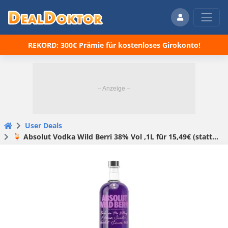
REKORD: 300€ Prämie für kostenloses Girokonto!
User Deals
🍹 Absolut Vodka Wild Berri 38% Vol ,1L für 15,49€ (statt 24€)