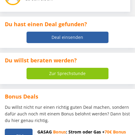
Du hast einen Deal gefunden?
Deal einsenden
Du willst beraten werden?
Zur Sprechstunde
Bonus Deals
Du willst nicht nur einen richtig guten Deal machen, sondern
dafür auch noch mit einem Bonus belohnt werden? Dann bist
du hier genau richtig.
GASAG
Bonus
: Strom oder Gas +
70€
Bonus