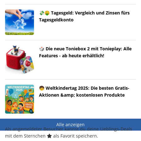
💸🤑 Tagesgeld: Vergleich und Zinsen fürs
Tagesgeldkonto
🎲 Die neue Toniebox 2 mit Tonieplay: Alle
Features - ab heute erhältlich!
🧒 Weltkindertag 2025: Die besten Gratis-
Aktionen &amp; kostenlosen Produkte
Alle anzeigen
Als angemeldeter Besucher kannst du deine Lieblings-Deals
mit dem Sternchen
als Favorit speichern.