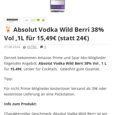
209
🍹 Absolut Vodka Wild Berri 38%
Vol ,1L für 15,49€ (statt 24€)
27.08.2024
ASTRA.
3
Derzeit bekommen Amazon Prime und Spar Abo Mitglieder
folgendes Angebot:
Absolut Vodka Wild Berri 38% Vol , 1 L
für
15,49€
. Lecker für Cocktails. Gewohnt gute Qualität.
Tipp:
Für nicht Prime Mitglieder kostenloser Versand ab 39€ oder
kostenlose Lieferung an eine Packstation.
Info zum Produkt:
Charaktervoller Geschmack: Absolut Vodka Wild Berri ist ein