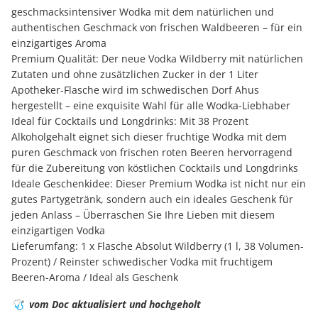
geschmacksintensiver Wodka mit dem natürlichen und
authentischen Geschmack von frischen Waldbeeren – für ein
einzigartiges Aroma
Premium Qualität: Der neue Vodka Wildberry mit natürlichen
Zutaten und ohne zusätzlichen Zucker in der 1 Liter
Apotheker-Flasche wird im schwedischen Dorf Ahus
hergestellt – eine exquisite Wahl für alle Wodka-Liebhaber
Ideal für Cocktails und Longdrinks: Mit 38 Prozent
Alkoholgehalt eignet sich dieser fruchtige Wodka mit dem
puren Geschmack von frischen roten Beeren hervorragend
für die Zubereitung von köstlichen Cocktails und Longdrinks
Ideale Geschenkidee: Dieser Premium Wodka ist nicht nur ein
gutes Partygetränk, sondern auch ein ideales Geschenk für
jeden Anlass – Überraschen Sie Ihre Lieben mit diesem
einzigartigen Vodka
Lieferumfang: 1 x Flasche Absolut Wildberry (1 l, 38 Volumen-
Prozent) / Reinster schwedischer Vodka mit fruchtigem
Beeren-Aroma / Ideal als Geschenk
🩺
vom Doc aktualisiert und hochgeholt