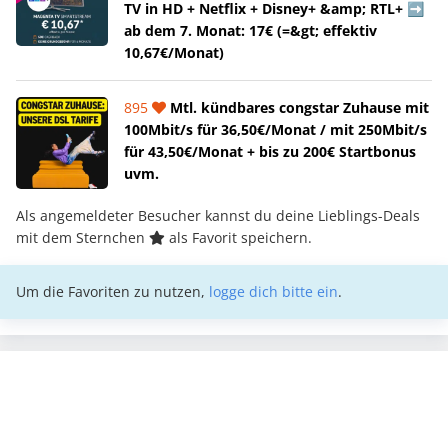
TV in HD + Netflix + Disney+ &amp; RTL+ ➡️
ab dem 7. Monat: 17€ (=&gt; effektiv
10,67€/Monat)
895
Mtl. kündbares congstar Zuhause mit
100Mbit/s für 36,50€/Monat / mit 250Mbit/s
für 43,50€/Monat + bis zu 200€ Startbonus
uvm.
Als angemeldeter Besucher kannst du deine Lieblings-Deals
mit dem Sternchen
als Favorit speichern.
Um die Favoriten zu nutzen,
logge dich bitte ein
.