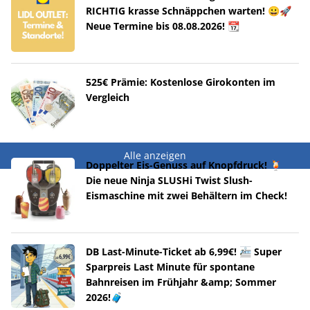
RICHTIG krasse Schnäppchen warten! 😀🚀
Neue Termine bis 08.08.2026! 📆
525€ Prämie: Kostenlose Girokonten im
Vergleich
Alle anzeigen
Doppelter Eis-Genuss auf Knopfdruck! 🍹
Die neue Ninja SLUSHi Twist Slush-
Eismaschine mit zwei Behältern im Check!
DB Last-Minute-Ticket ab 6,99€! 🚈 Super
Sparpreis Last Minute für spontane
Bahnreisen im Frühjahr &amp; Sommer
2026!🧳