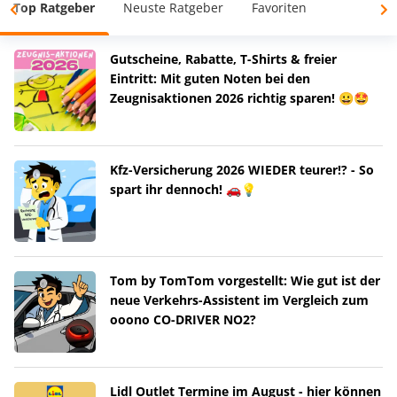
Top Ratgeber
Neuste Ratgeber
Favoriten
Gutscheine, Rabatte, T-Shirts & freier
Eintritt: Mit guten Noten bei den
Zeugnisaktionen 2026 richtig sparen! 😀🤩
Kfz-Versicherung 2026 WIEDER teurer!? - So
spart ihr dennoch! 🚗💡
Tom by TomTom vorgestellt: Wie gut ist der
neue Verkehrs-Assistent im Vergleich zum
ooono CO-DRIVER NO2?
Lidl Outlet Termine im August - hier können