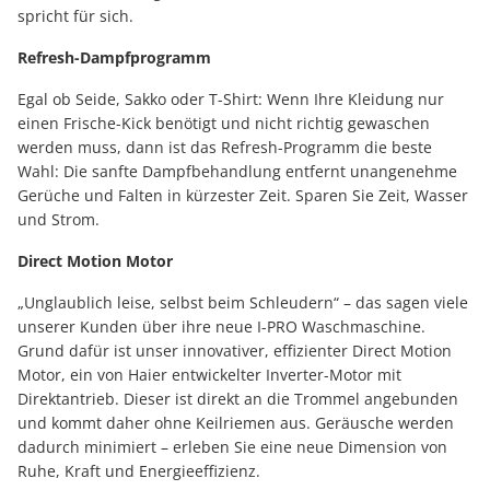
spricht für sich.
Refresh-Dampfprogramm
Egal ob Seide, Sakko oder T-Shirt: Wenn Ihre Kleidung nur
einen Frische-Kick benötigt und nicht richtig gewaschen
werden muss, dann ist das Refresh-Programm die beste
Wahl: Die sanfte Dampfbehandlung entfernt unangenehme
Gerüche und Falten in kürzester Zeit. Sparen Sie Zeit, Wasser
und Strom.
Direct Motion Motor
„Unglaublich leise, selbst beim Schleudern“ – das sagen viele
unserer Kunden über ihre neue I-PRO Waschmaschine.
Grund dafür ist unser innovativer, effizienter Direct Motion
Motor, ein von Haier entwickelter Inverter-Motor mit
Direktantrieb. Dieser ist direkt an die Trommel angebunden
und kommt daher ohne Keilriemen aus. Geräusche werden
dadurch minimiert – erleben Sie eine neue Dimension von
Ruhe, Kraft und Energieeffizienz.