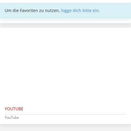
Um die Favoriten zu nutzen,
logge dich bitte ein
.
YOUTUBE
YouTube