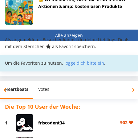
Aktionen &amp; kostenlosen Produkte
Alle anzeigen
Als angemeldeter Besucher kannst du deine Lieblings-Deals
mit dem Sternchen
als Favorit speichern.
Um die Favoriten zu nutzen,
logge dich bitte ein
.
Heartbeats
Votes
Die Top 10 User der Woche:
902
1
friscodent34