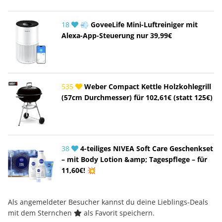
18
💨 GoveeLife Mini-Luftreiniger mit
Alexa-App-Steuerung nur 39,99€
535
Weber Compact Kettle Holzkohlegrill
(57cm Durchmesser) für 102,61€ (statt 125€)
38
4-teiliges NIVEA Soft Care Geschenkset
– mit Body Lotion &amp; Tagespflege – für
11,60€! 💥
Als angemeldeter Besucher kannst du deine Lieblings-Deals
mit dem Sternchen
als Favorit speichern.