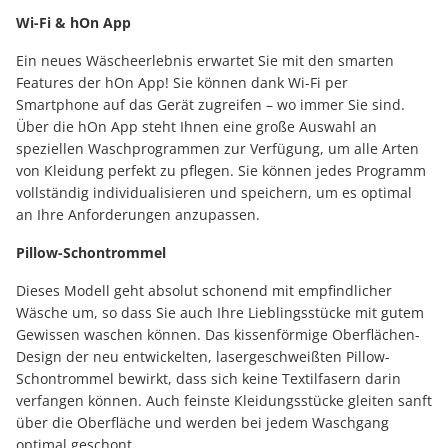
Wi-Fi & hOn App
Ein neues Wäscheerlebnis erwartet Sie mit den smarten
Features der hOn App! Sie können dank Wi-Fi per
Smartphone auf das Gerät zugreifen – wo immer Sie sind.
Über die hOn App steht Ihnen eine große Auswahl an
speziellen Waschprogrammen zur Verfügung, um alle Arten
von Kleidung perfekt zu pflegen. Sie können jedes Programm
vollständig individualisieren und speichern, um es optimal
an Ihre Anforderungen anzupassen.
Pillow-Schontrommel
Dieses Modell geht absolut schonend mit empfindlicher
Wäsche um, so dass Sie auch Ihre Lieblingsstücke mit gutem
Gewissen waschen können. Das kissenförmige Oberflächen-
Design der neu entwickelten, lasergeschweißten Pillow-
Schontrommel bewirkt, dass sich keine Textilfasern darin
verfangen können. Auch feinste Kleidungsstücke gleiten sanft
über die Oberfläche und werden bei jedem Waschgang
optimal geschont.