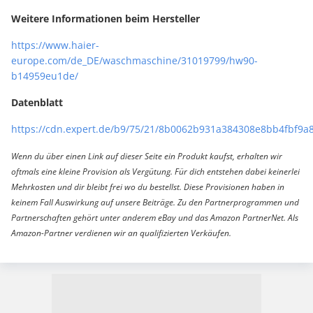
Weitere Informationen beim Hersteller
https://www.haier-
europe.com/de_DE/waschmaschine/31019799/hw90-
b14959eu1de/
Datenblatt
https://cdn.expert.de/b9/75/21/8b0062b931a384308e8bb4fbf9a8
Wenn du über einen Link auf dieser Seite ein Produkt kaufst, erhalten wir
oftmals eine kleine Provision als Vergütung. Für dich entstehen dabei keinerlei
Mehrkosten und dir bleibt frei wo du bestellst. Diese Provisionen haben in
keinem Fall Auswirkung auf unsere Beiträge. Zu den Partnerprogrammen und
Partnerschaften gehört unter anderem eBay und das Amazon PartnerNet. Als
Amazon-Partner verdienen wir an qualifizierten Verkäufen.