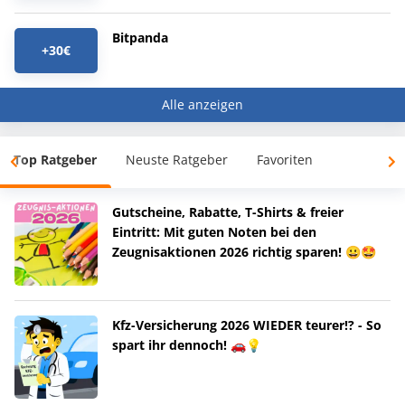
Bitpanda
+30€
Alle anzeigen
Top Ratgeber
Neuste Ratgeber
Favoriten
Gutscheine, Rabatte, T-Shirts & freier
Eintritt: Mit guten Noten bei den
Zeugnisaktionen 2026 richtig sparen! 😀🤩
Kfz-Versicherung 2026 WIEDER teurer!? - So
spart ihr dennoch! 🚗💡