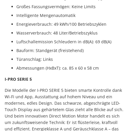
Großes Fassungsvermögen: Keine Limits
Intelligente Mengenautomatik
Energieverbrauch: 49 kWh/100 Betriebszyklen
Wasserverbrauch: 48 Liter/Betriebszyklus
Luftschallemission Schleudern in dB(A): 69 dB(A)
Bauform: Standgerät (freistehend)
Türanschlag: Links
Abmessungen (HxBxT): ca. 85 x 60 x 58 cm
I-PRO SERIE 5
Die Modelle der I-PRO SERIE 5 bieten smarte Kontrolle dank
Wi-Fi und App, Ausstattung auf hohem Niveau und ein
modernes, edles Design. Das schwarze, abgeschrägte LED-
Touch Display aus gehärtetem Glas zieht alle Blicke auf sich.
Und beim innovativen Direct Motion Motor handelt es sich
um zukunftsweisende Technik: Er ist flüsterleise, kraftvoll
und effizient. Energieklasse A und Geräuschklasse A – das