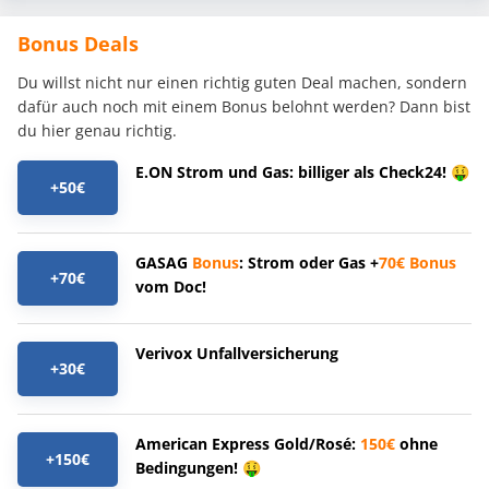
Bonus Deals
Du willst nicht nur einen richtig guten Deal machen, sondern
dafür auch noch mit einem Bonus belohnt werden? Dann bist
du hier genau richtig.
E.ON Strom und Gas: billiger als Check24! 🤑
+50€
GASAG
Bonus
: Strom oder Gas +
70€
Bonus
+70€
vom Doc!
Verivox Unfallversicherung
+30€
American Express Gold/Rosé:
150€
ohne
+150€
Bedingungen! 🤑