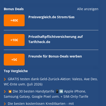
Bonus Deals
Alle anzeigen
Preisvergleich.de Strom/Gas
+40€
Privathaftpflichtversicherung auf
+10€
Tarifcheck.de
Freunde für Bonus-Deals werben
+5€
Top Vergleiche
GRATIS testen dank Geld-Zurück-Aktion: Valess, Axe Deo,
WC-Ente uvm. (Juli 2026)
💥 Die 30 besten Handytarife 📱➡️ Apple iPhone,
Samsung Galaxy, Google Pixel uvm. + SIM-Only-Tarife
Die besten kostenlosen Kreditkarten - mit