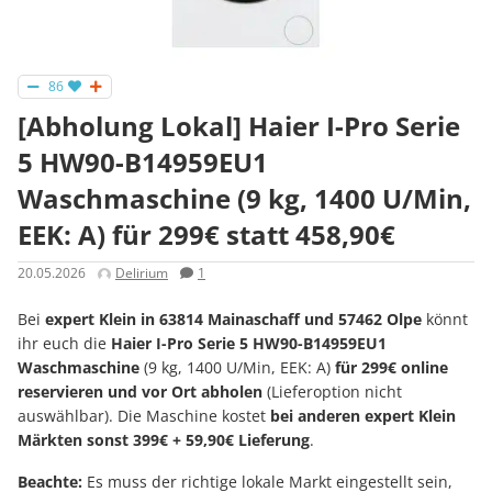
86
[Abholung Lokal] Haier I-Pro Serie
5 HW90-B14959EU1
Waschmaschine (9 kg, 1400 U/Min,
EEK: A) für 299€ statt 458,90€
20.05.2026
Delirium
1
Bei
expert Klein in 63814 Mainaschaff und 57462 Olpe
könnt
ihr euch die
Haier I-Pro Serie 5 HW90-B14959EU1
Waschmaschine
(9 kg, 1400 U/Min, EEK: A)
für 299€ online
reservieren und vor Ort abholen
(Lieferoption nicht
auswählbar). Die Maschine kostet
bei anderen expert Klein
Märkten sonst 399€ + 59,90€ Lieferung
.
Beachte:
Es muss der richtige lokale Markt eingestellt sein,