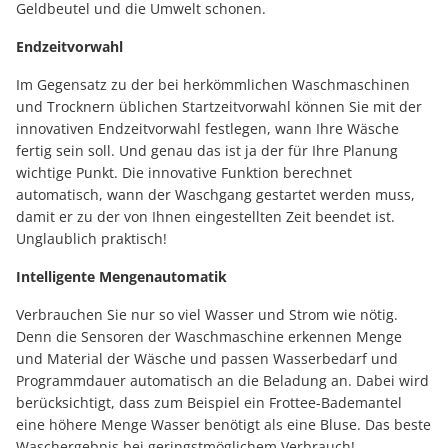
Geldbeutel und die Umwelt schonen.
Endzeitvorwahl
Im Gegensatz zu der bei herkömmlichen Waschmaschinen
und Trocknern üblichen Startzeitvorwahl können Sie mit der
innovativen Endzeitvorwahl festlegen, wann Ihre Wäsche
fertig sein soll. Und genau das ist ja der für Ihre Planung
wichtige Punkt. Die innovative Funktion berechnet
automatisch, wann der Waschgang gestartet werden muss,
damit er zu der von Ihnen eingestellten Zeit beendet ist.
Unglaublich praktisch!
Intelligente Mengenautomatik
Verbrauchen Sie nur so viel Wasser und Strom wie nötig.
Denn die Sensoren der Waschmaschine erkennen Menge
und Material der Wäsche und passen Wasserbedarf und
Programmdauer automatisch an die Beladung an. Dabei wird
berücksichtigt, dass zum Beispiel ein Frottee-Bademantel
eine höhere Menge Wasser benötigt als eine Bluse. Das beste
Waschergebnis bei geringstmöglichem Verbrauch!