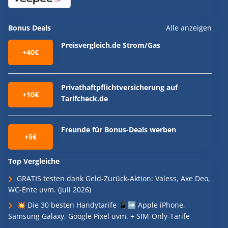
Bonus Deals
Alle anzeigen
Preisvergleich.de Strom/Gas
+40€
Privathaftpflichtversicherung auf
+10€
Tarifcheck.de
Freunde für Bonus-Deals werben
+5€
Top Vergleiche
GRATIS testen dank Geld-Zurück-Aktion: Valess, Axe Deo,
WC-Ente uvm. (Juli 2026)
💥 Die 30 besten Handytarife 📱➡️ Apple iPhone,
Samsung Galaxy, Google Pixel uvm. + SIM-Only-Tarife