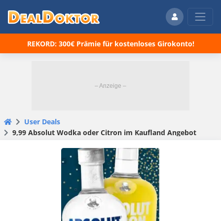
REKORD: 300€ Prämie für kostenloses Girokonto!
User Deals
9,99 Absolut Wodka oder Citron im Kaufland Angebot