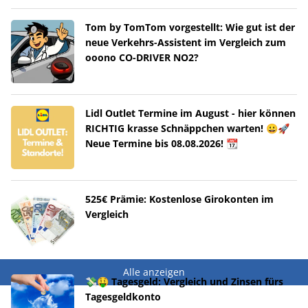
Tom by TomTom vorgestellt: Wie gut ist der
neue Verkehrs-Assistent im Vergleich zum
ooono CO-DRIVER NO2?
Lidl Outlet Termine im August - hier können
RICHTIG krasse Schnäppchen warten! 😀🚀
Neue Termine bis 08.08.2026! 📆
525€ Prämie: Kostenlose Girokonten im
Vergleich
Alle anzeigen
💸🤑 Tagesgeld: Vergleich und Zinsen fürs
Tagesgeldkonto