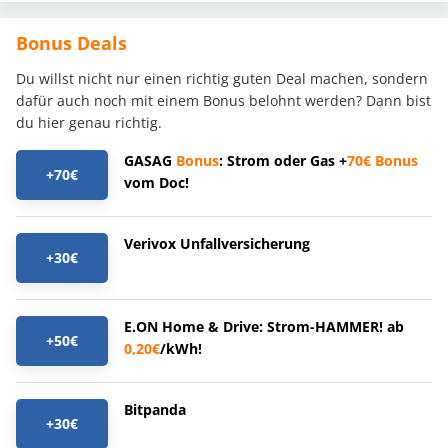
Bonus Deals
Du willst nicht nur einen richtig guten Deal machen, sondern
dafür auch noch mit einem Bonus belohnt werden? Dann bist
du hier genau richtig.
GASAG
Bonus
: Strom oder Gas +
70€
Bonus
+70€
vom Doc!
Verivox Unfallversicherung
+30€
E.ON Home & Drive: Strom-HAMMER! ab
+50€
0,20€
/kWh!
Bitpanda
+30€