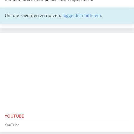
Um die Favoriten zu nutzen,
logge dich bitte ein
.
YOUTUBE
YouTube