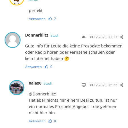
perfekt
Antworten
2
Donnerblitz
Studi
30.12.2023, 12:13
Gute Info für Leute die keine Prospekte bekommen
oder Radio hören oder Fernsehe schauen oder
kein Internet haben 🤔
Antworten
0
0alex0
Studi
30.12.2023, 15:22
@Donnerblitz:
Hat aber nichts mir einem Deal zu tun, ist nur
ein normales Prospekt Angebot – die gehören
nicht hier hin.
Antworten
0