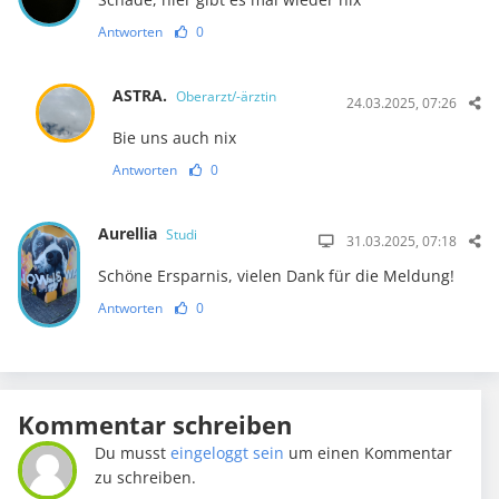
Antworten
0
ASTRA.
Oberarzt/-ärztin
24.03.2025, 07:26
Bie uns auch nix
Antworten
0
Aurellia
Studi
31.03.2025, 07:18
Schöne Ersparnis, vielen Dank für die Meldung!
Antworten
0
Kommentar schreiben
Du musst
eingeloggt sein
um einen Kommentar
zu schreiben.