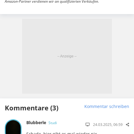
Amazon-Partner verdienen wir an qualifizierten Verkäufen.
Kommentare (3)
Kommentar schreiben
Blubberle
Studi
24.03.2025, 06:59
Schade, hier gibt es mal wieder nix