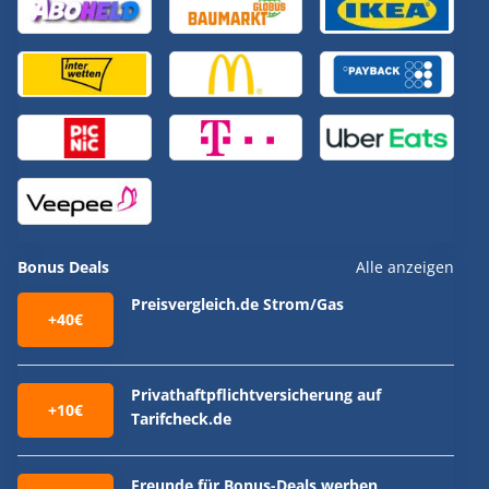
Bonus Deals
Alle anzeigen
Preisvergleich.de Strom/Gas
+40€
Privathaftpflichtversicherung auf
+10€
Tarifcheck.de
Freunde für Bonus-Deals werben