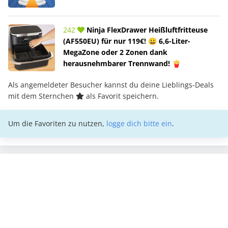
242
Ninja FlexDrawer Heißluftfritteuse
(AF550EU) für nur 119€! 😀 6,6-Liter-
MegaZone oder 2 Zonen dank
herausnehmbarer Trennwand! 🍟
Als angemeldeter Besucher kannst du deine Lieblings-Deals
mit dem Sternchen
als Favorit speichern.
Um die Favoriten zu nutzen,
logge dich bitte ein
.