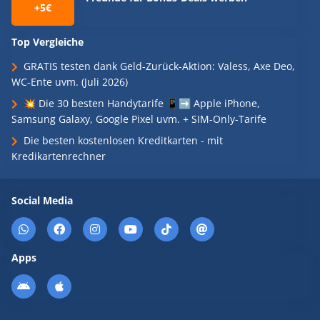
+5€
Top Vergleiche
GRATIS testen dank Geld-Zurück-Aktion: Valess, Axe Deo,
WC-Ente uvm. (Juli 2026)
💥 Die 30 besten Handytarife 📱➡️ Apple iPhone,
Samsung Galaxy, Google Pixel uvm. + SIM-Only-Tarife
Die besten kostenlosen Kreditkarten - mit
Kredikartenrechner
Social Media
Apps