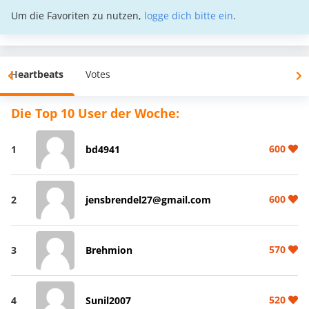
Um die Favoriten zu nutzen,
logge dich bitte ein
.
Heartbeats
Votes
Die Top 10 User der Woche:
600
1
bd4941
600
2
jensbrendel27@gmail.com
570
3
Brehmion
520
4
Sunil2007