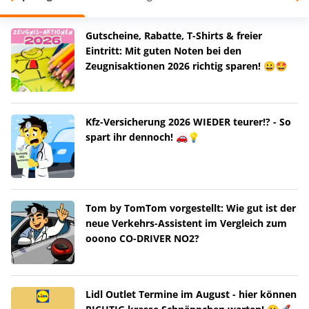
Gutscheine, Rabatte, T-Shirts & freier
Eintritt: Mit guten Noten bei den
Zeugnisaktionen 2026 richtig sparen! 😀🤩
Kfz-Versicherung 2026 WIEDER teurer!? - So
spart ihr dennoch! 🚗💡
Tom by TomTom vorgestellt: Wie gut ist der
neue Verkehrs-Assistent im Vergleich zum
ooono CO-DRIVER NO2?
Lidl Outlet Termine im August - hier können