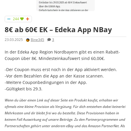
244
8€ ab 60€ EK – Edeka App NBay
23.03.2025
Bine345
3
In der Edeka App Region Nordbayern gibt es einen Rabatt-
Coupon über 8€. Mindesteinkaufswert sind 60,00€.
-Der Coupon muss erst noch in der App aktiviert werden.
-Vor dem Bezahlen die App an der Kasse scannen.
-Weitere Couponbedingungen in der App.
-Gültigkeit bis 29.3.
Wenn du über einen Link auf dieser Seite ein Produkt kaufst, erhalten wir
oftmals eine kleine Provision als Vergütung. Für dich entstehen dabei keinerlei
Mehrkosten und dir bleibt frei wo du bestellst. Diese Provisionen haben in
keinem Fall Auswirkung auf unsere Beiträge. Zu den Partnerprogrammen und
Partnerschaften gehört unter anderem eBay und das Amazon PartnerNet. Als