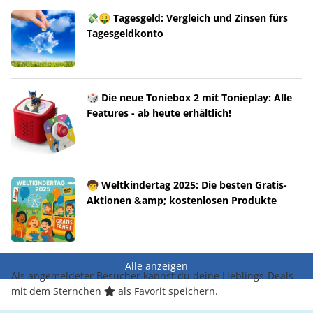
💸🤑 Tagesgeld: Vergleich und Zinsen fürs
Tagesgeldkonto
🎲 Die neue Toniebox 2 mit Tonieplay: Alle
Features - ab heute erhältlich!
🧒 Weltkindertag 2025: Die besten Gratis-
Aktionen &amp; kostenlosen Produkte
Alle anzeigen
Als angemeldeter Besucher kannst du deine Lieblings-Deals
mit dem Sternchen
als Favorit speichern.