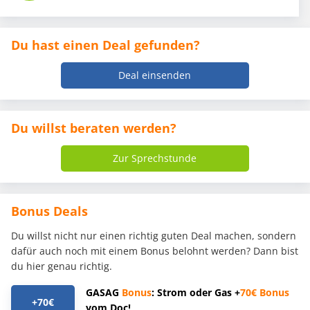
Du hast einen Deal gefunden?
Deal einsenden
Du willst beraten werden?
Zur Sprechstunde
Bonus Deals
Du willst nicht nur einen richtig guten Deal machen, sondern
dafür auch noch mit einem Bonus belohnt werden? Dann bist
du hier genau richtig.
GASAG
Bonus
: Strom oder Gas +
70€
Bonus
+70€
vom Doc!