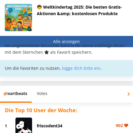
🧒 Weltkindertag 2025: Die besten Gratis-
Aktionen &amp; kostenlosen Produkte
Alle anzeigen
Als angemeldeter Besucher kannst du deine Lieblings-Deals
mit dem Sternchen
als Favorit speichern.
Um die Favoriten zu nutzen,
logge dich bitte ein
.
Heartbeats
Votes
Die Top 10 User der Woche:
902
1
friscodent34