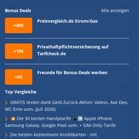
Bonus Deals
Alle anzeigen
Preisvergleich.de Strom/Gas
+40€
Privathaftpflichtversicherung auf
+10€
Tarifcheck.de
Freunde für Bonus-Deals werben
+5€
Top Vergleiche
GRATIS testen dank Geld-Zurück-Aktion: Valess, Axe Deo,
WC-Ente uvm. (Juli 2026)
💥 Die 30 besten Handytarife 📱➡️ Apple iPhone,
Samsung Galaxy, Google Pixel uvm. + SIM-Only-Tarife
Die besten kostenlosen Kreditkarten - mit