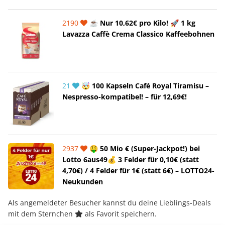
2190
☕ Nur 10,62€ pro Kilo! 🚀 1 kg
Lavazza Caffè Crema Classico Kaffeebohnen
21
🤯 100 Kapseln Café Royal Tiramisu –
Nespresso-kompatibel! – für 12,69€!
2937
🤑 50 Mio € (Super-Jackpot!) bei
Lotto 6aus49💰 3 Felder für 0,10€ (statt
4,70€) / 4 Felder für 1€ (statt 6€) – LOTTO24-
Neukunden
Als angemeldeter Besucher kannst du deine Lieblings-Deals
mit dem Sternchen
als Favorit speichern.