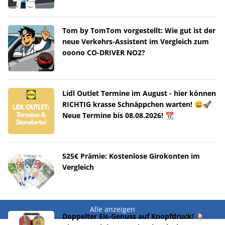
Tom by TomTom vorgestellt: Wie gut ist der
neue Verkehrs-Assistent im Vergleich zum
ooono CO-DRIVER NO2?
Lidl Outlet Termine im August - hier können
RICHTIG krasse Schnäppchen warten! 😀🚀
Neue Termine bis 08.08.2026! 📆
525€ Prämie: Kostenlose Girokonten im
Vergleich
Alle anzeigen
Doppelter Eis-Genuss auf Knopfdruck! 🍹