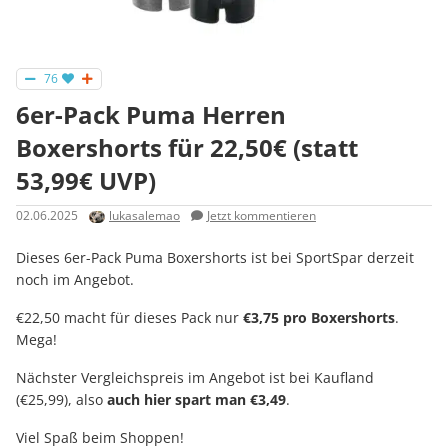
76
6er-Pack Puma Herren
Boxershorts für 22,50€ (statt
53,99€ UVP)
02.06.2025
lukasalemao
Jetzt kommentieren
Dieses 6er-Pack Puma Boxershorts ist bei SportSpar derzeit
noch im Angebot.
€22,50 macht für dieses Pack nur
€3,75 pro Boxershorts
.
Mega!
Nächster Vergleichspreis im Angebot ist bei Kaufland
(€25,99), also
auch hier spart man €3,49
.
Viel Spaß beim Shoppen!