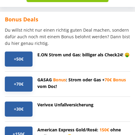
Bonus Deals
Du willst nicht nur einen richtig guten Deal machen, sondern
dafür auch noch mit einem Bonus belohnt werden? Dann bist
du hier genau richtig.
E.ON Strom und Gas: billiger als Check24! 🤑
+50€
GASAG
Bonus
: Strom oder Gas +
70€
Bonus
+70€
vom Doc!
Verivox Unfallversicherung
+30€
American Express Gold/Rosé:
150€
ohne
+150€