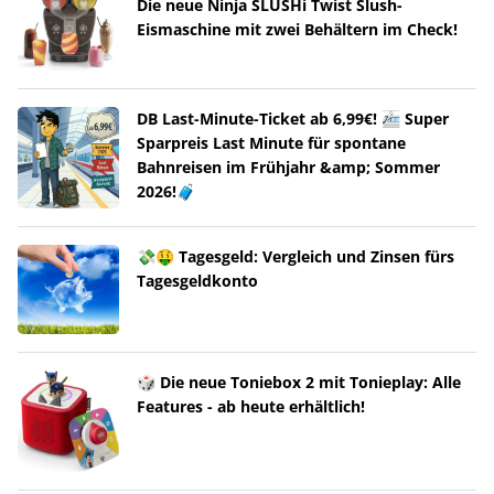
Die neue Ninja SLUSHi Twist Slush-
Eismaschine mit zwei Behältern im Check!
DB Last-Minute-Ticket ab 6,99€! 🚈 Super
Sparpreis Last Minute für spontane
Bahnreisen im Frühjahr &amp; Sommer
2026!🧳
💸🤑 Tagesgeld: Vergleich und Zinsen fürs
Tagesgeldkonto
🎲 Die neue Toniebox 2 mit Tonieplay: Alle
Features - ab heute erhältlich!