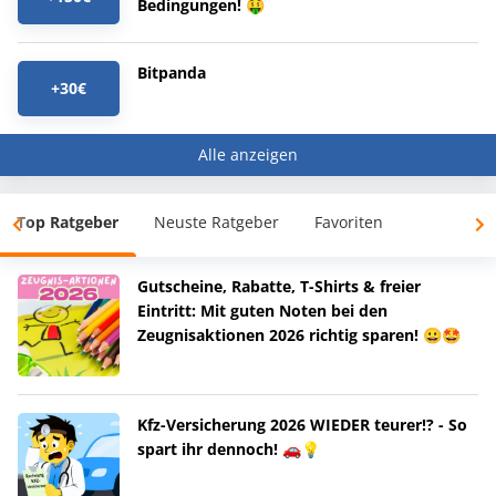
Bedingungen! 🤑
Bitpanda
+30€
Alle anzeigen
Top Ratgeber
Neuste Ratgeber
Favoriten
Gutscheine, Rabatte, T-Shirts & freier
Eintritt: Mit guten Noten bei den
Zeugnisaktionen 2026 richtig sparen! 😀🤩
Kfz-Versicherung 2026 WIEDER teurer!? - So
spart ihr dennoch! 🚗💡