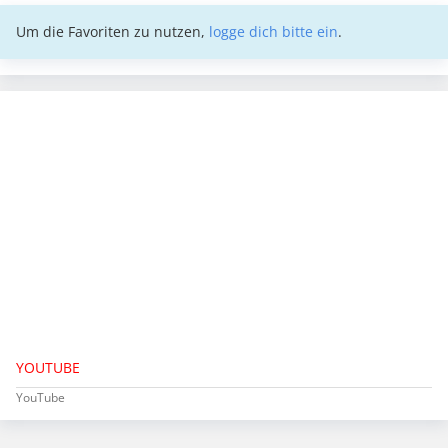
Um die Favoriten zu nutzen,
logge dich bitte ein
.
YOUTUBE
YouTube