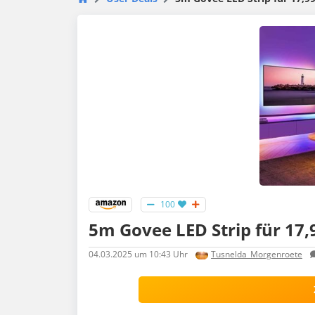
100
5m Govee LED Strip für 17,9
04.03.2025
um 10:43 Uhr
Tusnelda_Morgenroete