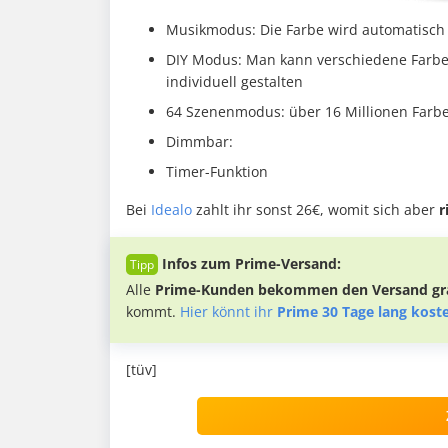
Musikmodus: Die Farbe wird automatisc
DIY Modus: Man kann verschiedene Farben
individuell gestalten
64 Szenenmodus: über 16 Millionen Farb
Dimmbar:
Timer-Funktion
Bei
Idealo
zahlt ihr sonst 26€, womit sich aber
r
Infos zum Prime-Versand:
Alle
Prime-Kunden bekommen den Versand gra
kommt.
Hier könnt ihr
Prime 30 Tage lang kost
[tüv]