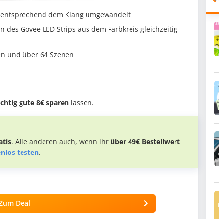
h entsprechend dem Klang umgewandelt
 des Govee LED Strips aus dem Farbkreis gleichzeitig
en und über 64 Szenen
ichtig gute 8€ sparen
lassen.
tis
. Alle anderen auch, wenn ihr
über 49€ Bestellwert
enlos testen
.
Zum Deal