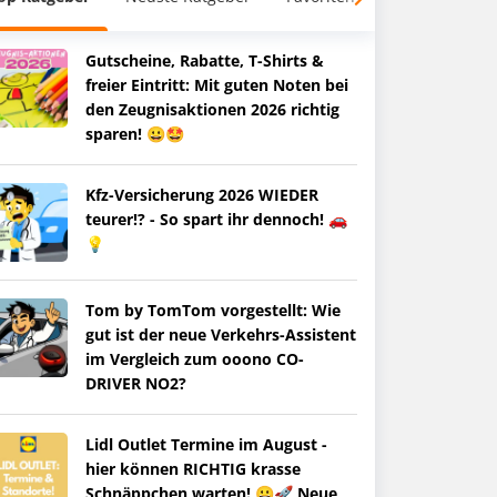
Gutscheine, Rabatte, T-Shirts &
freier Eintritt: Mit guten Noten bei
den Zeugnisaktionen 2026 richtig
sparen! 😀🤩
Kfz-Versicherung 2026 WIEDER
teurer!? - So spart ihr dennoch! 🚗
💡
Tom by TomTom vorgestellt: Wie
gut ist der neue Verkehrs-Assistent
im Vergleich zum ooono CO-
DRIVER NO2?
Lidl Outlet Termine im August -
hier können RICHTIG krasse
Schnäppchen warten! 😀🚀 Neue