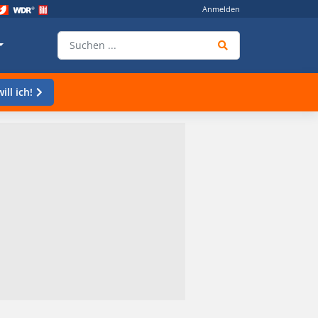
Anmelden
ill ich!