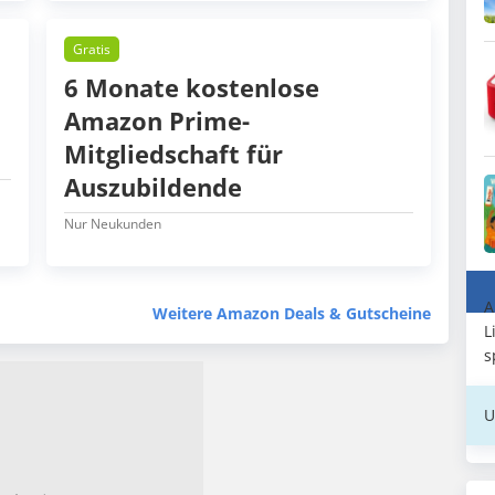
Gratis
6 Monate kostenlose
Amazon Prime-
Mitgliedschaft für
Auszubildende
Nur Neukunden
A
Weitere Amazon Deals & Gutscheine
L
s
U