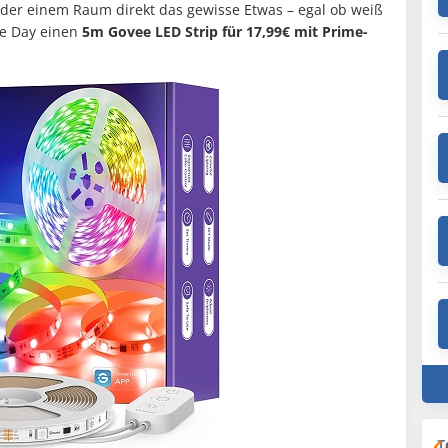
der einem Raum direkt das gewisse Etwas – egal ob weiß
me Day einen
5m Govee LED Strip für 17,99€ mit Prime-
T