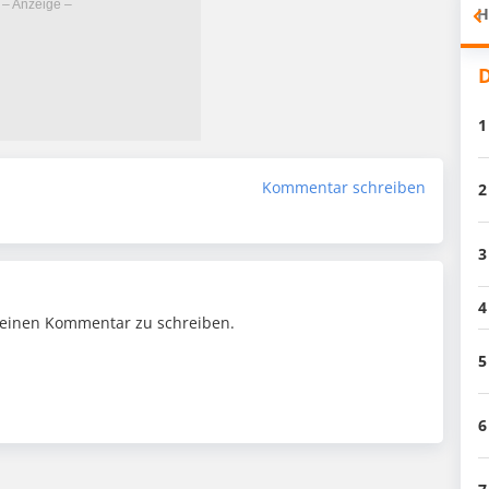
H
D
1
Kommentar schreiben
2
3
4
einen Kommentar zu schreiben.
5
6