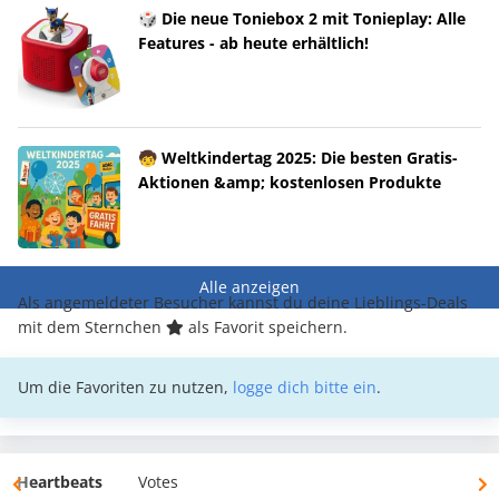
🎲 Die neue Toniebox 2 mit Tonieplay: Alle
Features - ab heute erhältlich!
🧒 Weltkindertag 2025: Die besten Gratis-
Aktionen &amp; kostenlosen Produkte
Alle anzeigen
Als angemeldeter Besucher kannst du deine Lieblings-Deals
mit dem Sternchen
als Favorit speichern.
Um die Favoriten zu nutzen,
logge dich bitte ein
.
Heartbeats
Votes