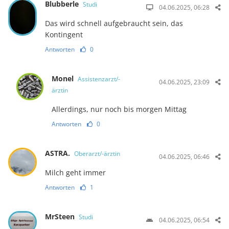
Blubberle
Studi
04.06.2025, 06:28
Das wird schnell aufgebraucht sein, das
Kontingent
Antworten
0
Monel
Assistenzarzt/-
04.06.2025, 23:09
ärztin
Allerdings, nur noch bis morgen Mittag
Antworten
0
ASTRA.
Oberarzt/-ärztin
04.06.2025, 06:46
Milch geht immer
Antworten
1
MrSteen
Studi
04.06.2025, 06:54