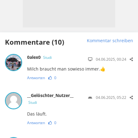
Kommentare (10)
Kommentar schreiben
0alex0
Studi
04.06.2025, 00:24
Milch braucht man sowieso immer.👍
Antworten
0
__Gelöschter_Nutzer__
04.06.2025, 05:22
Studi
Das läuft.
Antworten
0