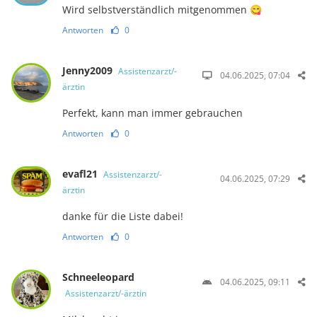
Wird selbstverständlich mitgenommen 😋
Antworten
0
Jenny2009
Assistenzarzt/-
04.06.2025, 07:04
ärztin
Perfekt, kann man immer gebrauchen
Antworten
0
evafl21
Assistenzarzt/-
04.06.2025, 07:29
ärztin
danke für die Liste dabei!
Antworten
0
Schneeleopard
04.06.2025, 09:11
Assistenzarzt/-ärztin