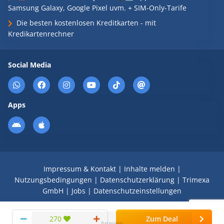
Samsung Galaxy, Google Pixel uvm. + SIM-Only-Tarife
Die besten kostenlosen Kreditkarten - mit
Kredikartenrechner
Social Media
Apps
Impressum & Kontakt
|
Inhalte melden
|
Nutzungsbedingungen
|
Datenschutzerklärung
|
Trimexa
GmbH
|
Jobs
|
Datenschutzeinstellungen
© 2008 - 2026 Schnäppchen Blog mit Doktortitel -
270
Zum Deal
DealDoktor.de