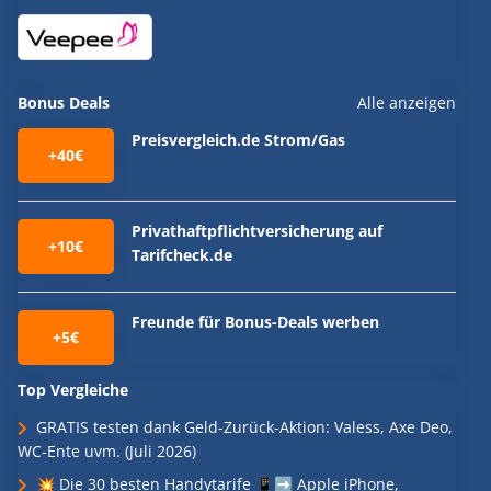
Bonus Deals
Alle anzeigen
Preisvergleich.de Strom/Gas
+40€
Privathaftpflichtversicherung auf
+10€
Tarifcheck.de
Freunde für Bonus-Deals werben
+5€
Top Vergleiche
GRATIS testen dank Geld-Zurück-Aktion: Valess, Axe Deo,
WC-Ente uvm. (Juli 2026)
💥 Die 30 besten Handytarife 📱➡️ Apple iPhone,