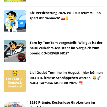
Kfz-Versicherung 2026 WIEDER teurer!? - So
spart ihr dennoch! 🚗💡
Tom by TomTom vorgestellt: Wie gut ist der
neue Verkehrs-Assistent im Vergleich zum
ooono CO-DRIVER NO2?
Lidl Outlet Termine im August - hier können
RICHTIG krasse Schnäppchen warten! 😀🚀
Neue Termine bis 08.08.2026! 📆
525€ Prämie: Kostenlose Girokonten im