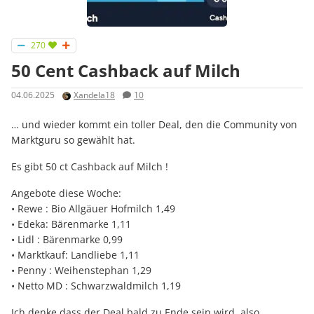
270
50 Cent Cashback auf Milch
04.06.2025
Xandela18
10
… und wieder kommt ein toller Deal, den die Community von
Marktguru so gewählt hat.
Es gibt 50 ct Cashback auf Milch !
Angebote diese Woche:
• Rewe : Bio Allgäuer Hofmilch 1,49
• Edeka: Bärenmarke 1,11
• Lidl : Bärenmarke 0,99
• Marktkauf: Landliebe 1,11
• Penny : Weihenstephan 1,29
• Netto MD : Schwarzwaldmilch 1,19
Ich denke dass der Deal bald zu Ende sein wird, also