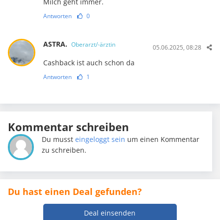
Milch geht immer.
Antworten
0
ASTRA.
Oberarzt/-ärztin
05.06.2025, 08:28
Cashback ist auch schon da
Antworten
1
Kommentar schreiben
Du musst
eingeloggt sein
um einen Kommentar
zu schreiben.
Du hast einen Deal gefunden?
Deal einsenden