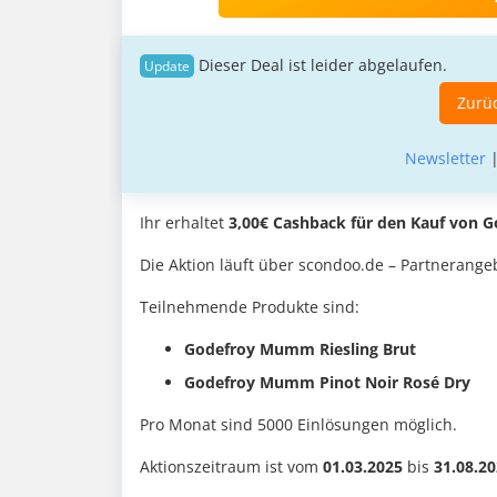
Dieser Deal ist leider abgelaufen.
Zurüc
Newsletter
Ihr erhaltet
3,00€ Cashback für den Kauf von 
Die Aktion läuft über scondoo.de – Partnerange
Teilnehmende Produkte sind:
Godefroy Mumm Riesling Brut
Godefroy Mumm Pinot Noir Rosé Dry
Pro Monat sind 5000 Einlösungen möglich.
Aktionszeitraum ist vom
01.03.2025
bis
31.08.20