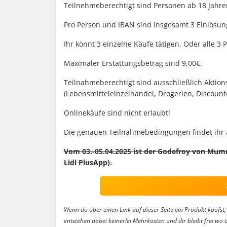
Teilnehmeberechtigt sind Personen ab 18 Jahre
Pro Person und IBAN sind insgesamt 3 Einlösun
Ihr könnt 3 einzelne Käufe tätigen. Oder alle 
Maximaler Erstattungsbetrag sind 9,00€.
Teilnahmeberechtigt sind ausschließlich Aktion
(Lebensmitteleinzelhandel, Drogerien, Discoun
Onlinekäufe sind nicht erlaubt!
Die genauen Teilnahmebedingungen findet ihr a
Vom 03.-05.04.2025 ist der Godefroy von Mumm 
Lidl PlusApp).
Wenn du über einen Link auf dieser Seite ein Produkt kaufst, 
entstehen dabei keinerlei Mehrkosten und dir bleibt frei wo 