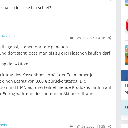
sbar, oder lese ich schief?
zt/-ärztin
26.03.2025, 04:16
eite gehst, stehen dort die genauen
d dort steht, dass man bis zu drei Flaschen kaufen darf.
ung der Aktion:
Prüfung des Kassenbons erhält der Teilnehmer je
A
einen Betrag von 3,00 € zurückerstattet. Die
L
erson und IBAN auf drei teilnehmende Produkte, mithin auf
s
k-Betrag während des laufenden Aktionszeitraums
U
rztin
31.03.2025, 14:38