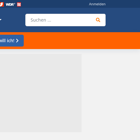
Anmelden
ill ich!