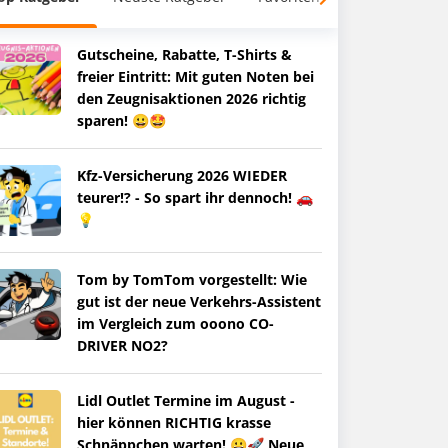
Gutscheine, Rabatte, T-Shirts &
freier Eintritt: Mit guten Noten bei
den Zeugnisaktionen 2026 richtig
sparen! 😀🤩
Kfz-Versicherung 2026 WIEDER
teurer!? - So spart ihr dennoch! 🚗
💡
Tom by TomTom vorgestellt: Wie
gut ist der neue Verkehrs-Assistent
im Vergleich zum ooono CO-
DRIVER NO2?
Lidl Outlet Termine im August -
hier können RICHTIG krasse
Schnäppchen warten! 😀🚀 Neue