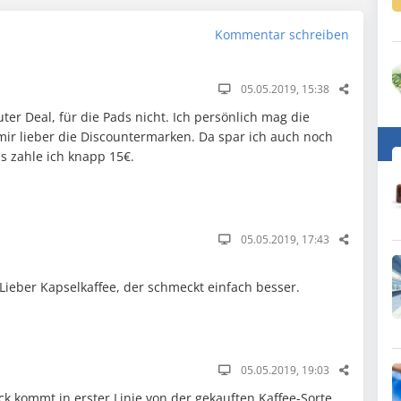
Kommentar schreiben
05.05.2019, 15:38
ter Deal, für die Pads nicht. Ich persönlich mag die
mir lieber die Discountermarken. Da spar ich auch noch
ds zahle ich knapp 15€.
05.05.2019, 17:43
Lieber Kapselkaffee, der schmeckt einfach besser.
05.05.2019, 19:03
 kommt in erster Linie von der gekauften Kaffee-Sorte