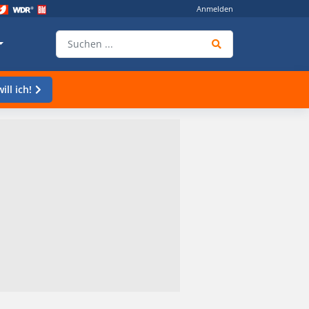
Anmelden
ill ich!