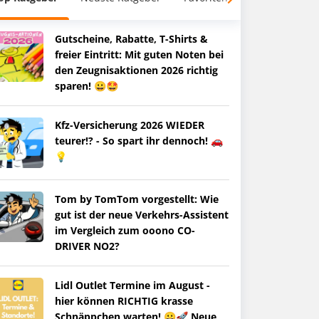
Gutscheine, Rabatte, T-Shirts &
freier Eintritt: Mit guten Noten bei
den Zeugnisaktionen 2026 richtig
sparen! 😀🤩
Kfz-Versicherung 2026 WIEDER
teurer!? - So spart ihr dennoch! 🚗
💡
Tom by TomTom vorgestellt: Wie
gut ist der neue Verkehrs-Assistent
im Vergleich zum ooono CO-
DRIVER NO2?
Lidl Outlet Termine im August -
hier können RICHTIG krasse
Schnäppchen warten! 😀🚀 Neue