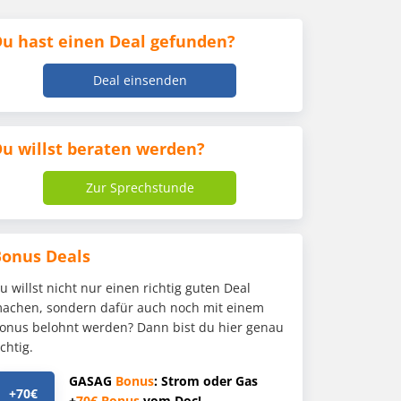
u hast einen Deal gefunden?
Deal einsenden
u willst beraten werden?
Zur Sprechstunde
Bonus Deals
u willst nicht nur einen richtig guten Deal
achen, sondern dafür auch noch mit einem
onus belohnt werden? Dann bist du hier genau
ichtig.
GASAG
Bonus
: Strom oder Gas
+70€
+
70€
Bonus
vom Doc!