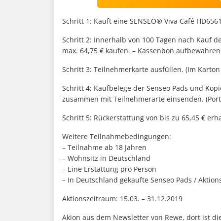
Schritt 1: Kauft eine SENSEO® Viva Café HD656
Schritt 2: Innerhalb von 100 Tagen nach Kauf d
max. 64,75 € kaufen. – Kassenbon aufbewahren
Schritt 3: Teilnehmerkarte ausfüllen. (Im Karto
Schritt 4: Kaufbelege der Senseo Pads und Kop
zusammen mit Teilnehmerarte einsenden. (Porto
Schritt 5: Rückerstattung von bis zu 65,45 € erh
Weitere Teilnahmebedingungen:
– Teilnahme ab 18 Jahren
– Wohnsitz in Deutschland
– Eine Erstattung pro Person
– In Deutschland gekaufte Senseo Pads / Aktio
Aktionszeitraum: 15.03. – 31.12.2019
Akion aus dem Newsletter von Rewe, dort ist di