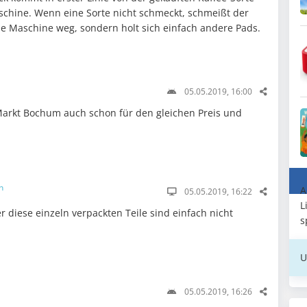
schine. Wenn eine Sorte nicht schmeckt, schmeißt der
ie Maschine weg, sondern holt sich einfach andere Pads.
05.05.2019, 16:00
Markt Bochum auch schon für den gleichen Preis und
n
A
05.05.2019, 16:22
L
 diese einzeln verpackten Teile sind einfach nicht
s
U
05.05.2019, 16:26