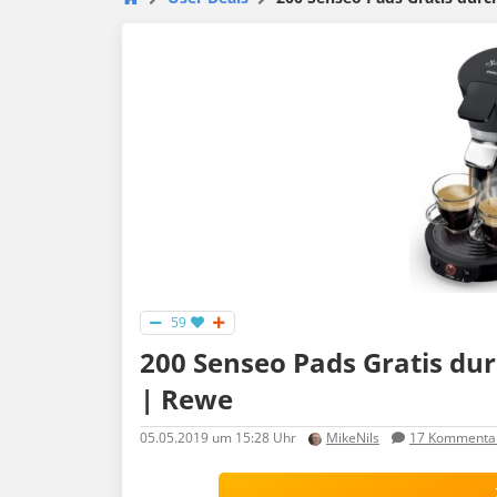
59
200 Senseo Pads Gratis dur
| Rewe
05.05.2019
um 15:28 Uhr
MikeNils
17
Kommenta