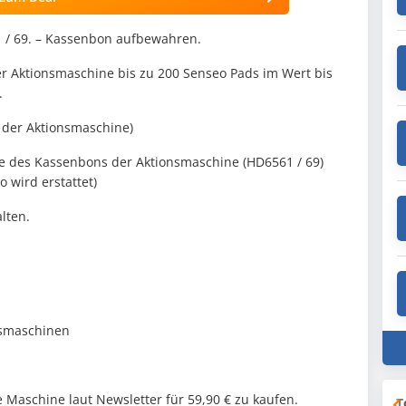
1 / 69. – Kassenbon aufbewahren.
er Aktionsmaschine bis zu 200 Senseo Pads im Wert bis
.
n der Aktionsmaschine)
ie des Kassenbons der Aktionsmaschine (HD6561 / 69)
 wird erstattet)
alten.
nsmaschinen
e Maschine laut Newsletter für 59,90 € zu kaufen.
T