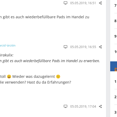
05.05.2019, 16:51
7
 gibt es auch wiederbefüllbare Pads im Handel zu
8
9
rzt/-ärztin
05.05.2019, 16:55
1
rakulix:
 gibt es auch wiederbefüllbare Pads im Handel zu erwerben.
D
a toll 😀 Wieder was dazugelernt 🙂
1
ie verwenden? Hast du da Erfahrungen?
2
05.05.2019, 17:04
3