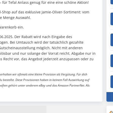
 – für Tefal Anlass genug für eine eine schöne Aktion!
al-Shop auf das exklusive Jamie-Oliver-Sortiment: vom
ede Menge Auswahl.
Warenkorb ein.
.06.2025. Der Rabatt wird nach Eingabe des
ogen. Bei Umtausch wird der tatsächlich gezahlte
Gutscheinausstellung möglich. Nicht mit anderen
lösbar und nur solange der Vorrat reicht. Abgabe nur in
s Recht vor, das Angebot jederzeit anzupassen oder zu
erhalten wir oftmals eine kleine Provision als Vergütung. Für dich
du bestellst. Diese Provisionen haben in keinem Fall Auswirkung auf
aften gehört unter anderem eBay und das Amazon PartnerNet. Als
T