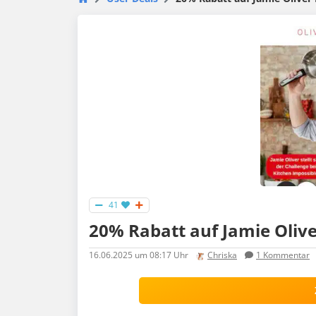
41
20% Rabatt auf Jamie Oliv
16.06.2025
um 08:17 Uhr
Chriska
1
Kommentar