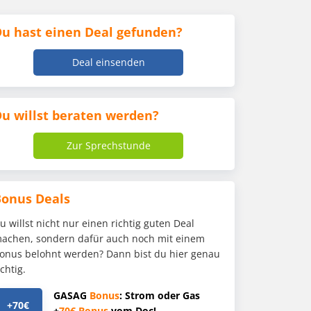
u hast einen Deal gefunden?
Deal einsenden
u willst beraten werden?
Zur Sprechstunde
Bonus Deals
u willst nicht nur einen richtig guten Deal
achen, sondern dafür auch noch mit einem
onus belohnt werden? Dann bist du hier genau
ichtig.
GASAG
Bonus
: Strom oder Gas
+70€
+
70€
Bonus
vom Doc!