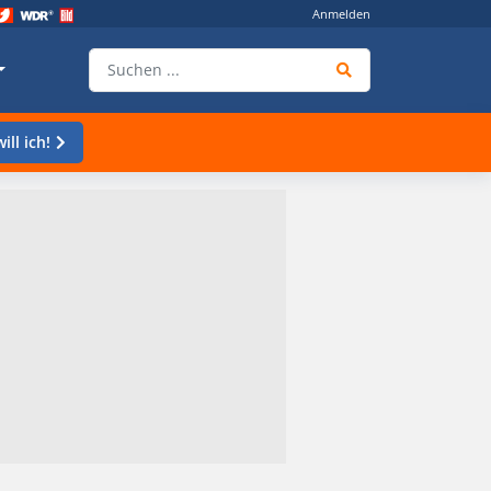
Anmelden
ill ich!