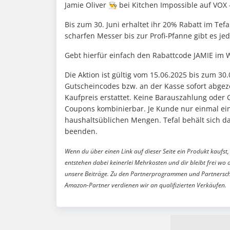
Jamie Oliver 👨‍🍳 bei Kitchen Impossible auf VOX
Bis zum 30. Juni erhaltet ihr 20% Rabatt im Tef
scharfen Messer bis zur Profi-Pfanne gibt es j
Gebt hierfür einfach den Rabattcode JAMIE im 
Die Aktion ist gültig vom 15.06.2025 bis zum 30
Gutscheincodes bzw. an der Kasse sofort abgez
Kaufpreis erstattet. Keine Barauszahlung oder 
Coupons kombinierbar. Je Kunde nur einmal ein
haushaltsüblichen Mengen. Tefal behält sich da
beenden.
Wenn du über einen Link auf dieser Seite ein Produkt kaufst, 
entstehen dabei keinerlei Mehrkosten und dir bleibt frei wo 
unsere Beiträge. Zu den Partnerprogrammen und Partnersch
Amazon-Partner verdienen wir an qualifizierten Verkäufen.