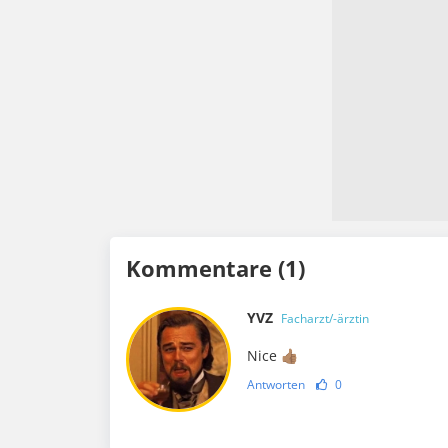
Kommentare (1)
YVZ
Facharzt/-ärztin
Nice 👍🏽
Antworten
0