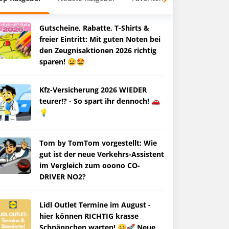
Gutscheine, Rabatte, T-Shirts &
freier Eintritt: Mit guten Noten bei
den Zeugnisaktionen 2026 richtig
sparen! 😀🤩
Kfz-Versicherung 2026 WIEDER
teurer!? - So spart ihr dennoch! 🚗
💡
Tom by TomTom vorgestellt: Wie
gut ist der neue Verkehrs-Assistent
im Vergleich zum ooono CO-
DRIVER NO2?
Lidl Outlet Termine im August -
hier können RICHTIG krasse
Schnäppchen warten! 😀🚀 Neue