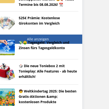
Termine bis 08.08.2026! 📆
525€ Prämie: Kostenlose
Girokonten im Vergleich
Alle anzeigen
💸🤑 Tagesgeld: Vergleich und
Zinsen fürs Tagesgeldkonto
🎲 Die neue Toniebox 2 mit
Tonieplay: Alle Features - ab heute
erhältlich!
🧒 Weltkindertag 2025: Die besten
Gratis-Aktionen &amp;
kostenlosen Produkte