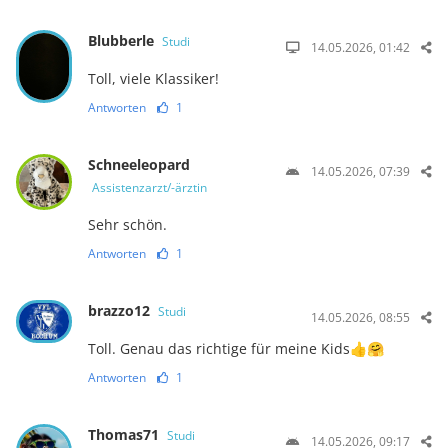
Blubberle
Studi
14.05.2026, 01:42
Toll, viele Klassiker!
Antworten
1
Schneeleopard
14.05.2026, 07:39
Assistenzarzt/-ärztin
Sehr schön.
Antworten
1
brazzo12
Studi
14.05.2026, 08:55
Toll. Genau das richtige für meine Kids👍🤗
Antworten
1
Thomas71
Studi
14.05.2026, 09:17