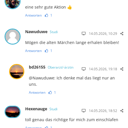
eine sehr gute Aktion 👍
Antworten
1
Nawuduwe
Studi
14.05.2026, 10:29
Mögen die alten Märchen lange erhalen bleiben!
Antworten
1
bd26155
Oberarzt/-ärztin
14.05.2026, 19:18
@Nawuduwe: Ich denke mal das liegt nur an
uns.
Antworten
1
Hexenauge
Studi
14.05.2026, 18:52
toll genau das richtige für mich zum einschlafen
Antworten
1