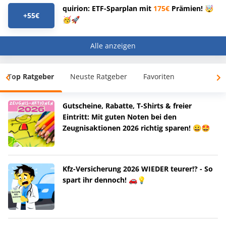
quirion: ETF-Sparplan mit
175€
Prämien! 🤯
+55€
🥳🚀
Alle anzeigen
Top Ratgeber
Neuste Ratgeber
Favoriten
Gutscheine, Rabatte, T-Shirts & freier
Eintritt: Mit guten Noten bei den
Zeugnisaktionen 2026 richtig sparen! 😀🤩
Kfz-Versicherung 2026 WIEDER teurer!? - So
spart ihr dennoch! 🚗💡