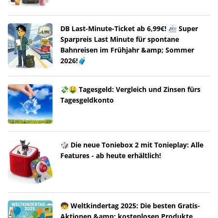
DB Last-Minute-Ticket ab 6,99€! 🚈 Super
Sparpreis Last Minute für spontane
Bahnreisen im Frühjahr &amp; Sommer
2026!🧳
💸🤑 Tagesgeld: Vergleich und Zinsen fürs
Tagesgeldkonto
🎲 Die neue Toniebox 2 mit Tonieplay: Alle
Features - ab heute erhältlich!
🧒 Weltkindertag 2025: Die besten Gratis-
Aktionen &amp; kostenlosen Produkte