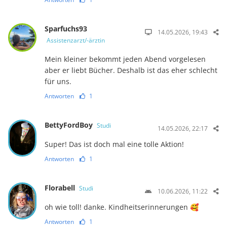
Sparfuchs93
14.05.2026, 19:43
Assistenzarzt/-ärztin
Mein kleiner bekommt jeden Abend vorgelesen
aber er liebt Bücher. Deshalb ist das eher schlecht
für uns.
Antworten
1
BettyFordBoy
Studi
14.05.2026, 22:17
Super! Das ist doch mal eine tolle Aktion!
Antworten
1
Florabell
Studi
10.06.2026, 11:22
oh wie toll! danke. Kindheitserinnerungen 🥰
Antworten
1