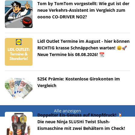
Tom by TomTom vorgestellt: Wie gut ist der
neue Verkehrs-Assistent im Vergleich zum
ooono CO-DRIVER NO2?
Lidl Outlet Termine im August - hier können
RICHTIG krasse Schnäppchen warten! 😀🚀
Neue Termine bis 08.08.2026! 📆
525€ Prämie: Kostenlose Girokonten im
Vergleich
Alle anzeigen
Doppelter Eis-Genuss auf Knopfdruck! 🍹
Die neue Ninja SLUSHi Twist Slush-
Eismaschine mit zwei Behältern im Check!