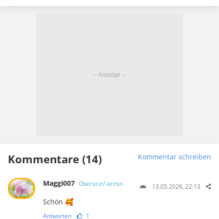
Kommentare (14)
Kommentar schreiben
Maggi007
Oberarzt/-ärztin
13.05.2026, 22:13
Schön 🥰
Antworten
1