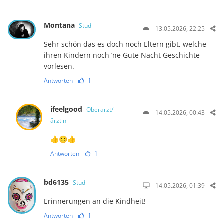
Montana
Studi
13.05.2026, 22:25
Sehr schön das es doch noch Eltern gibt, welche
ihren Kindern noch ’ne Gute Nacht Geschichte
vorlesen.
Antworten
1
ifeelgood
Oberarzt/-
14.05.2026, 00:43
ärztin
👍🙂👍
Antworten
1
bd6135
Studi
14.05.2026, 01:39
Erinnerungen an die Kindheit!
Antworten
1