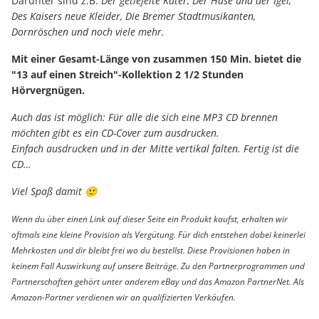
Darunter sind z.B.
Der getiefelte Kater, Der Hase und der Igel,
Des Kaisers neue Kleider, Die Bremer Stadtmusikanten,
Dornröschen und noch viele mehr.
Mit einer Gesamt-Länge von zusammen 150 Min. bietet die
"13 auf einen Streich"-Kollektion 2 1/2 Stunden
Hörvergnügen.
Auch das ist möglich: Für alle die sich eine MP3 CD brennen
möchten gibt es ein CD-Cover zum ausdrucken.
Einfach ausdrucken und in der Mitte vertikal falten. Fertig ist die
CD…
Viel Spaß damit 🙂
Wenn du über einen Link auf dieser Seite ein Produkt kaufst, erhalten wir
oftmals eine kleine Provision als Vergütung. Für dich entstehen dabei keinerlei
Mehrkosten und dir bleibt frei wo du bestellst. Diese Provisionen haben in
keinem Fall Auswirkung auf unsere Beiträge. Zu den Partnerprogrammen und
Partnerschaften gehört unter anderem eBay und das Amazon PartnerNet. Als
Amazon-Partner verdienen wir an qualifizierten Verkäufen.