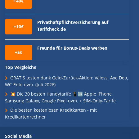
+40€
Privathaftpflichtversicherung auf
+10€
Tarifcheck.de
Freunde für Bonus-Deals werben
+5€
Top Vergleiche
GRATIS testen dank Geld-Zurück-Aktion: Valess, Axe Deo,
WC-Ente uvm. (Juli 2026)
💥 Die 30 besten Handytarife 📱➡️ Apple iPhone,
Samsung Galaxy, Google Pixel uvm. + SIM-Only-Tarife
Die besten kostenlosen Kreditkarten - mit
Kredikartenrechner
Social Media