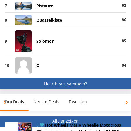
93
7
Pistauer
86
8
Quasselkiste
85
9
Solomon
84
10
C
Heartbeats sammeln?
Top Deals
Neuste Deals
Favoriten
Alle anzeigen
0
Hot Wheels Mario Wheelie Motocross