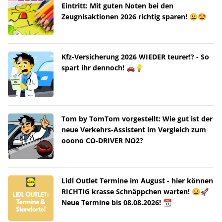
Eintritt: Mit guten Noten bei den
Zeugnisaktionen 2026 richtig sparen! 😀🤩
Kfz-Versicherung 2026 WIEDER teurer!? - So
spart ihr dennoch! 🚗💡
Tom by TomTom vorgestellt: Wie gut ist der
neue Verkehrs-Assistent im Vergleich zum
ooono CO-DRIVER NO2?
Lidl Outlet Termine im August - hier können
RICHTIG krasse Schnäppchen warten! 😀🚀
Neue Termine bis 08.08.2026! 📆