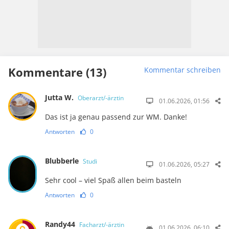
Kommentare (13)
Kommentar schreiben
Jutta W.
Oberarzt/-ärztin
01.06.2026, 01:56
Das ist ja genau passend zur WM. Danke!
Antworten
0
Blubberle
Studi
01.06.2026, 05:27
Sehr cool – viel Spaß allen beim basteln
Antworten
0
Randy44
Facharzt/-ärztin
01.06.2026, 06:10