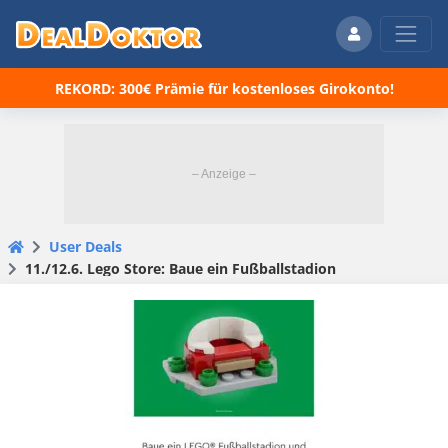
REKORD: 300€ Prämie für kostenloses Girokonto!
User Deals
11./12.6. Lego Store: Baue ein Fußballstadion