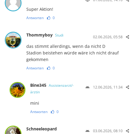
Super Aktion!
Antworten
0
Thommyboy
Studi
02.06.2026, 05:58
das stimmt allerdings, wenn da nicht D
Stadion beistehen würde wäre ich nicht drauf
gekommen
Antworten
0
Bine345
Assistenzarzt/-
12.06.2026, 11:34
ärztin
mini
Antworten
0
Schneeleopard
03.06.2026, 08:10