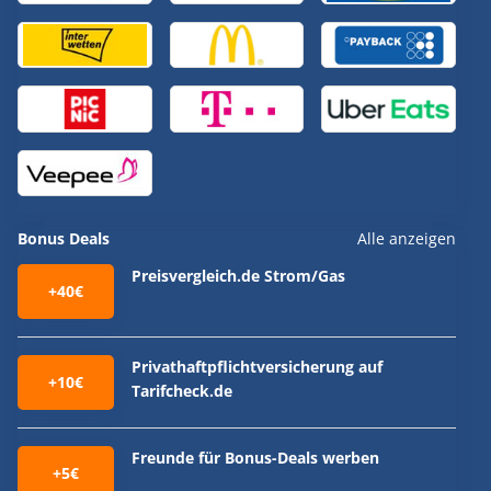
Bonus Deals
Alle anzeigen
Preisvergleich.de Strom/Gas
+40€
Privathaftpflichtversicherung auf
+10€
Tarifcheck.de
Freunde für Bonus-Deals werben
+5€