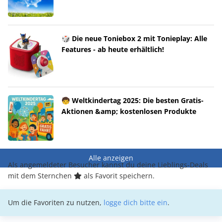
🎲 Die neue Toniebox 2 mit Tonieplay: Alle
Features - ab heute erhältlich!
🧒 Weltkindertag 2025: Die besten Gratis-
Aktionen &amp; kostenlosen Produkte
Alle anzeigen
Als angemeldeter Besucher kannst du deine Lieblings-Deals
mit dem Sternchen
als Favorit speichern.
Um die Favoriten zu nutzen,
logge dich bitte ein
.