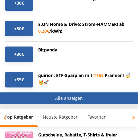
+30€
E.ON Home & Drive: Strom-HAMMER! ab
+50€
0,20€
/kWh!
Bitpanda
+30€
quirion: ETF-Sparplan mit
175€
Prämien! 🤯
+55€
🥳🚀
Alle anzeigen
Top Ratgeber
Neuste Ratgeber
Favoriten
Gutscheine, Rabatte, T-Shirts & freier