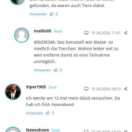
gefunden, da waren auch Tiere dabei.
Antworten
0
mailin05
Studi
01.06.2026, 11:41
@bd36346: Das Karussell war klasse- so
niedlich die Tierchen. Wohne leider viel zu
weit entfernt damit ist eine Teilnahme
unmöglich.
Antworten
0
Viper1905
Studi
01.06.2026, 08:53
Ich werde am 12 mal mein Glück versuchen. Da
hab ich früh Feierabend
Antworten
0
Nawuduwe
Studi
01.06.2026, 14:10