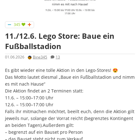
345
11./12.6. Lego Store: Baue ein
Fußballstadion
01.06.2026
Bine345
13
Es gibt wieder eine tolle Aktion in den Lego-Stores! 😍
Das Motto lautet diesmal „Baue ein Fußballstadion und nimm
es mit nach Hause“
Die Aktion findet an 2 Terminen statt:
11.6. – 15:00–17:00 Uhr
12.6. – 15:00–17:00 Uhr
Falls ihr mitmachen möchtet, beeilt euch, denn die Aktion gilt
jeweils nur, solange der Vorrat reicht (begrenztes Kontingent
an beiden Tagen).Außerdem gilt:
– begrenzt auf ein Bauset pro Person
– das Bauset steht nicht zum Verkauf