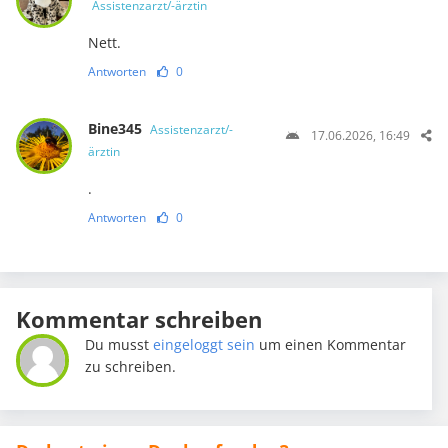
Assistenzarzt/-ärztin
Nett.
Antworten
0
Bine345
Assistenzarzt/-
17.06.2026, 16:49
ärztin
.
Antworten
0
Kommentar schreiben
Du musst
eingeloggt sein
um einen Kommentar
zu schreiben.