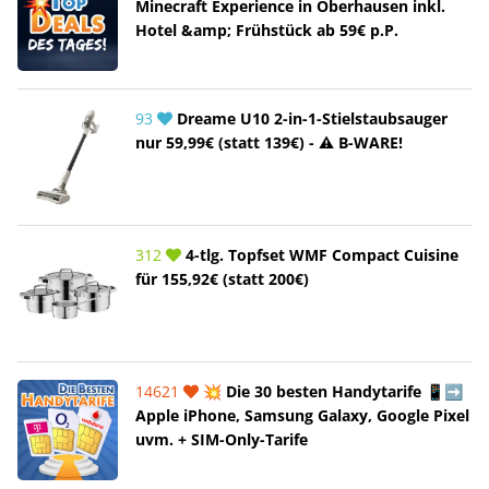
Minecraft Experience in Oberhausen inkl.
Hotel &amp; Frühstück ab 59€ p.P.
93
Dreame U10 2-in-1-Stielstaubsauger
nur 59,99€ (statt 139€) - ⚠️ B-WARE!
312
4-tlg. Topfset WMF Compact Cuisine
für 155,92€ (statt 200€)
14621
💥 Die 30 besten Handytarife 📱➡️
Apple iPhone, Samsung Galaxy, Google Pixel
uvm. + SIM-Only-Tarife