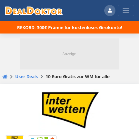
REKORD: 300€ Prämie für kostenloses Girokonto!
User Deals
10 Euro Gratis zur WM für alle
375