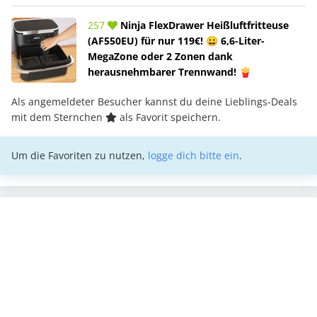
257
Ninja FlexDrawer Heißluftfritteuse
(AF550EU) für nur 119€! 😀 6,6-Liter-
MegaZone oder 2 Zonen dank
herausnehmbarer Trennwand! 🍟
Als angemeldeter Besucher kannst du deine Lieblings-Deals
mit dem Sternchen
als Favorit speichern.
Um die Favoriten zu nutzen,
logge dich bitte ein
.