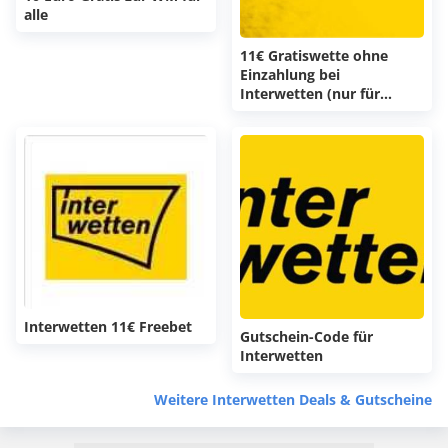
alle
11€ Gratiswette ohne
Einzahlung bei
Interwetten (nur für
Darts)
Interwetten 11€ Freebet
Gutschein-Code für
Interwetten
Weitere Interwetten Deals & Gutscheine