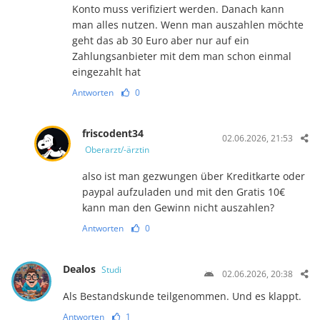
Konto muss verifiziert werden. Danach kann
man alles nutzen. Wenn man auszahlen möchte
geht das ab 30 Euro aber nur auf ein
Zahlungsanbieter mit dem man schon einmal
eingezahlt hat
Antworten
0
friscodent34
02.06.2026, 21:53
Oberarzt/-ärztin
also ist man gezwungen über Kreditkarte oder
paypal aufzuladen und mit den Gratis 10€
kann man den Gewinn nicht auszahlen?
Antworten
0
Dealos
Studi
02.06.2026, 20:38
Als Bestandskunde teilgenommen. Und es klappt.
Antworten
1