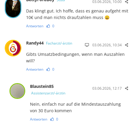
03.06.2026, 10:00
Das klingt gut. Ich hoffe, dass es genau aufgeht mit
10€ und man nichts draufzahlen muss 😀
Antworten
0
Randy44
Facharzt/-ärztin
03.06.2026, 10:34
Gibts Umsatzbedingungen, wenn man Auszahlen
will?
Antworten
0
Blaustein85
03.06.2026, 12:17
Assistenzarzt/-ärztin
Nein, einfach nur auf die Mindestauszahlung
von 30 Euro kommen
Antworten
0