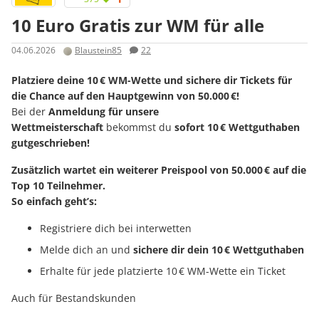
10 Euro Gratis zur WM für alle
04.06.2026
Blaustein85
22
Platziere deine 10 € WM-Wette und sichere dir Tickets für
die Chance auf den Hauptgewinn von 50.000 €!
Bei der
Anmeldung für unsere
Wettmeisterschaft
bekommst
du
sofort 10 € Wettguthaben
gutgeschrieben!
Zusätzlich wartet ein weiterer Preispool von 50.000 € auf die
Top 10 Teilnehmer.
So einfach geht’s:
Registriere dich bei interwetten
Melde dich an und
sichere dir dein 10 € Wettguthaben
Erhalte für jede platzierte 10 € WM-Wette ein Ticket
Auch für Bestandskunden