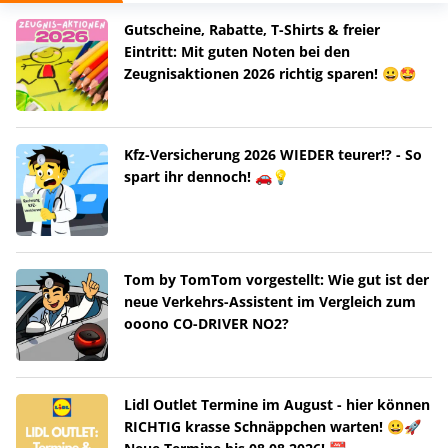
Gutscheine, Rabatte, T-Shirts & freier
Eintritt: Mit guten Noten bei den
Zeugnisaktionen 2026 richtig sparen! 😀🤩
Kfz-Versicherung 2026 WIEDER teurer!? - So
spart ihr dennoch! 🚗💡
Tom by TomTom vorgestellt: Wie gut ist der
neue Verkehrs-Assistent im Vergleich zum
ooono CO-DRIVER NO2?
Lidl Outlet Termine im August - hier können
RICHTIG krasse Schnäppchen warten! 😀🚀