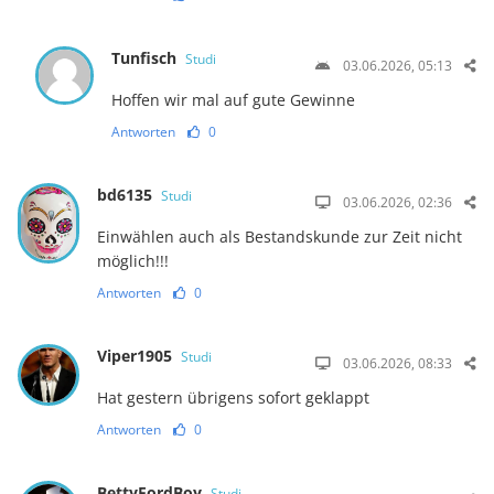
Tunfisch
Studi
03.06.2026, 05:13
Hoffen wir mal auf gute Gewinne
Antworten
0
bd6135
Studi
03.06.2026, 02:36
Einwählen auch als Bestandskunde zur Zeit nicht
möglich!!!
Antworten
0
Viper1905
Studi
03.06.2026, 08:33
Hat gestern übrigens sofort geklappt
Antworten
0
BettyFordBoy
Studi