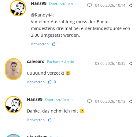
Hans99
Oberarzt/-ärztin
04.06.2026, 10:14
@Randy44:
Vor einer Auszahlung muss der Bonus
mindestens dreimal bei einer Mindestquote von
2,00 umgesetzt werden.
Antworten
1
calvearo
Facharzt/-ärztin
03.06.2026, 10:35
uuuuund verzockt 😄
Antworten
0
Hans99
Oberarzt/-ärztin
04.06.2026, 10:13
Danke, das nehm ich mit 🙂
Antworten
1