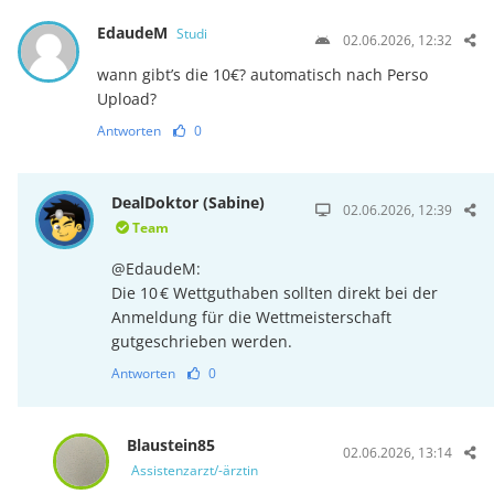
EdaudeM
Studi
02.06.2026, 12:32
wann gibt’s die 10€? automatisch nach Perso
Upload?
Antworten
0
DealDoktor (Sabine)
02.06.2026, 12:39
Team
@EdaudeM:
Die 10 € Wettguthaben sollten direkt bei der
Anmeldung für die Wettmeisterschaft
gutgeschrieben werden.
Antworten
0
Blaustein85
02.06.2026, 13:14
Assistenzarzt/-ärztin