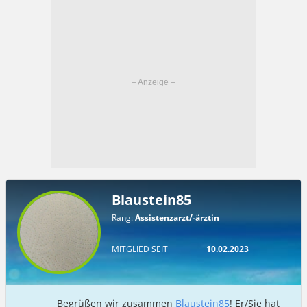
Blaustein85
Rang:
Assistenzarzt/-ärztin
MITGLIED SEIT
10.02.2023
Begrüßen wir zusammen
Blaustein85
! Er/Sie hat