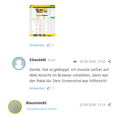
Antworten
1
EdaudeM
Studi
02.06.2026, 17:32
Danke. Hat so geklappt. ich musste vorher auf
Web-Ansicht im Browser umstellen, dann war
der Pokal da. Dein Screenshot war hilfsreich!
Antworten
1
Blaustein85
02.06.2026, 13:14
Assistenzarzt/-ärztin