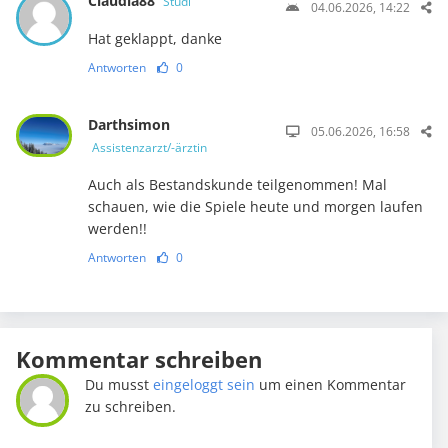
Claudia88
Studi
04.06.2026, 14:22
Hat geklappt, danke
Antworten
0
Darthsimon
05.06.2026, 16:58
Assistenzarzt/-ärztin
Auch als Bestandskunde teilgenommen! Mal
schauen, wie die Spiele heute und morgen laufen
werden!!
Antworten
0
Kommentar schreiben
Du musst
eingeloggt sein
um einen Kommentar
zu schreiben.