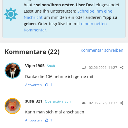
heute
seinen/ihren ersten User Deal
eingesendet.
Lasst uns ihn unterstützen:
Schreibe ihm eine
Nachricht
um ihm den ein oder anderen
Tipp zu
geben
. Oder begrüße ihn mit
einem netten
Kommentar
.
Kommentare (22)
Kommentar schreiben
Viper1905
Studi
02.06.2026, 11:27
Danke die 10€ nehme ich gerne mit
Antworten
1
susa_321
Oberarzt/-ärztin
02.06.2026, 11:32
Kann man sich mal anschauen
Antworten
1