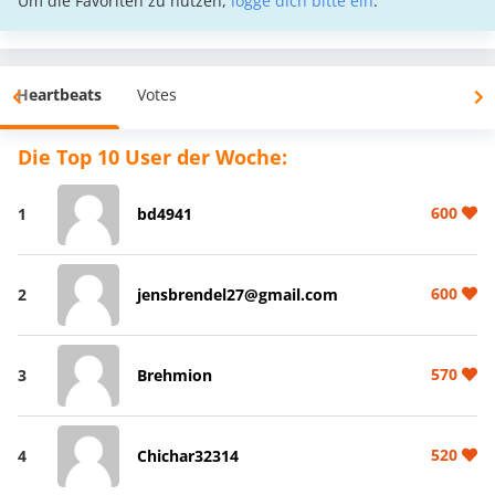
Um die Favoriten zu nutzen,
logge dich bitte ein
.
Heartbeats
Votes
Die Top 10 User der Woche:
600
1
bd4941
600
2
jensbrendel27@gmail.com
570
3
Brehmion
520
4
Chichar32314