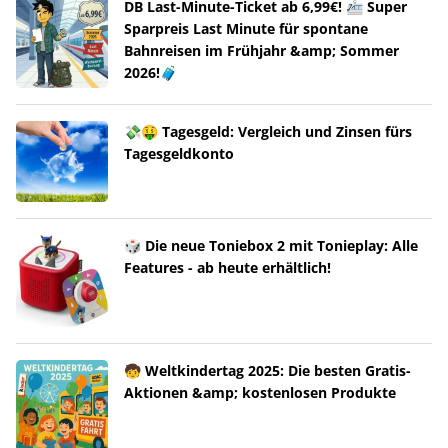
DB Last-Minute-Ticket ab 6,99€! 🚈 Super
Sparpreis Last Minute für spontane
Bahnreisen im Frühjahr &amp; Sommer
2026!🧳
💸🤑 Tagesgeld: Vergleich und Zinsen fürs
Tagesgeldkonto
🎲 Die neue Toniebox 2 mit Tonieplay: Alle
Features - ab heute erhältlich!
🧒 Weltkindertag 2025: Die besten Gratis-
Aktionen &amp; kostenlosen Produkte