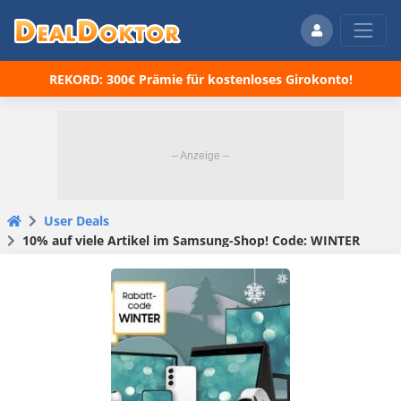
REKORD: 300€ Prämie für kostenloses Girokonto!
User Deals
10% auf viele Artikel im Samsung-Shop! Code: WINTER