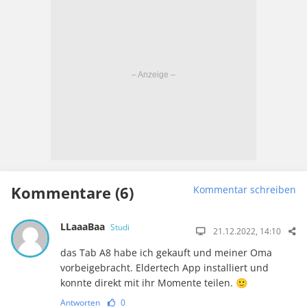
Kommentare (6)
Kommentar schreiben
LLaaaBaa
Studi
21.12.2022, 14:10
das Tab A8 habe ich gekauft und meiner Oma
vorbeigebracht. Eldertech App installiert und
konnte direkt mit ihr Momente teilen. 🙂
Antworten
0