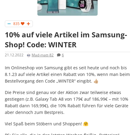
835
10% auf viele Artikel im Samsung-
Shop! Code: WINTER
21.12.2022
Mad-matt-82
6
Im Onlineshop von Samsung gibt es seit heute und noch bis
8.1.23 auf viele Artikel einen Rabatt von 10%, wenn man beim
Bestellvorgang den Code „WINTER“ eingibt. 👍🏼
Die Preise sind genau vor der Aktion zwar teilweise etwas
gestiegen (z.B. Galaxy Tab A8 von 179€ auf 186,99€ – mit 10%
Rabatt dann 169,99€), die 10% Rabatt führen für viele Geräte
aber dennoch zum Bestpreis.
Viel Spaß beim Stöbern und Shoppen! 🤗