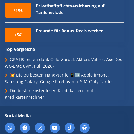
Privathaftpflichtversicherung auf
+10€
Tarifcheck.de
Freunde für Bonus-Deals werben
+5€
Top Vergleiche
GRATIS testen dank Geld-Zurück-Aktion: Valess, Axe Deo,
WC-Ente uvm. (Juli 2026)
💥 Die 30 besten Handytarife 📱➡️ Apple iPhone,
Samsung Galaxy, Google Pixel uvm. + SIM-Only-Tarife
Die besten kostenlosen Kreditkarten - mit
Kredikartenrechner
Social Media