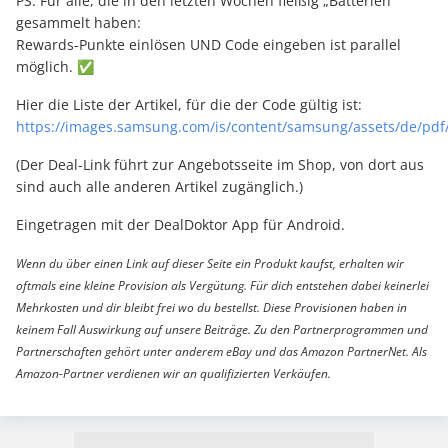
PS: Für alle, die in den letzten Wochen fleißig „Batterien“
gesammelt haben:
Rewards-Punkte einlösen UND Code eingeben ist parallel
möglich. ✅
Hier die Liste der Artikel, für die der Code gültig ist:
https://images.samsung.com/is/content/samsung/assets/de/pdf/
(Der Deal-Link führt zur Angebotsseite im Shop, von dort aus
sind auch alle anderen Artikel zugänglich.)
Eingetragen mit der DealDoktor App für Android.
Wenn du über einen Link auf dieser Seite ein Produkt kaufst, erhalten wir
oftmals eine kleine Provision als Vergütung. Für dich entstehen dabei keinerlei
Mehrkosten und dir bleibt frei wo du bestellst. Diese Provisionen haben in
keinem Fall Auswirkung auf unsere Beiträge. Zu den Partnerprogrammen und
Partnerschaften gehört unter anderem eBay und das Amazon PartnerNet. Als
Amazon-Partner verdienen wir an qualifizierten Verkäufen.