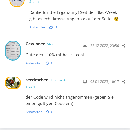
ärztin
Danke für die Ergänzung! Seit der BlackWeek
gibt es echt krasse Angebote auf der Seite. 😵
Antworten
0
Gewinner
Studi
22.12.2022, 23:56
Gute deal. 10% rabbat ist cool
Antworten
0
seedrachen
Oberarzt/-
08.01.2023, 10:17
ärztin
der Code wird nicht angenommen (geben Sie
einen gültigen Code ein)
Antworten
0