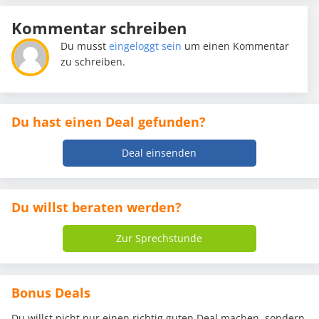
Kommentar schreiben
Du musst
eingeloggt sein
um einen Kommentar
zu schreiben.
Du hast einen Deal gefunden?
Deal einsenden
Du willst beraten werden?
Zur Sprechstunde
Bonus Deals
Du willst nicht nur einen richtig guten Deal machen, sondern