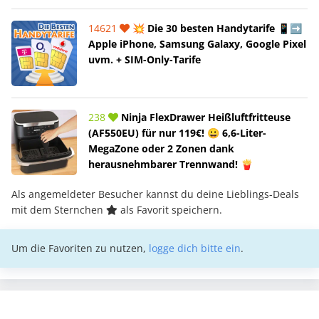
14621
💥 Die 30 besten Handytarife 📱➡️
Apple iPhone, Samsung Galaxy, Google Pixel
uvm. + SIM-Only-Tarife
238
Ninja FlexDrawer Heißluftfritteuse
(AF550EU) für nur 119€! 😀 6,6-Liter-
MegaZone oder 2 Zonen dank
herausnehmbarer Trennwand! 🍟
Als angemeldeter Besucher kannst du deine Lieblings-Deals
mit dem Sternchen
als Favorit speichern.
Um die Favoriten zu nutzen,
logge dich bitte ein
.