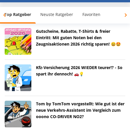
Top Ratgeber
Neuste Ratgeber
Favoriten
Gutscheine, Rabatte, T-Shirts & freier
Eintritt: Mit guten Noten bei den
Zeugnisaktionen 2026 richtig sparen! 😀🤩
Kfz-Versicherung 2026 WIEDER teurer!? - So
spart ihr dennoch! 🚗💡
Tom by TomTom vorgestellt: Wie gut ist der
neue Verkehrs-Assistent im Vergleich zum
ooono CO-DRIVER NO2?