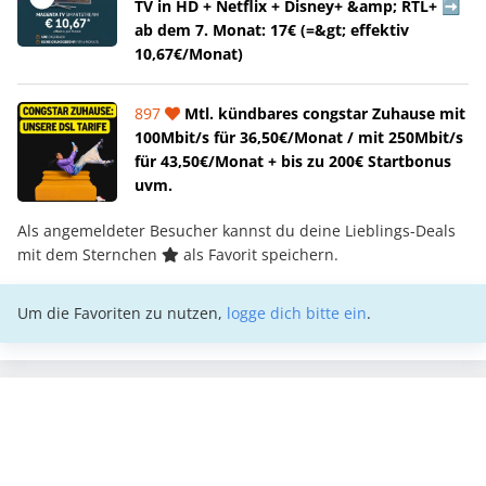
TV in HD + Netflix + Disney+ &amp; RTL+ ➡️
ab dem 7. Monat: 17€ (=&gt; effektiv
10,67€/Monat)
897
Mtl. kündbares congstar Zuhause mit
100Mbit/s für 36,50€/Monat / mit 250Mbit/s
für 43,50€/Monat + bis zu 200€ Startbonus
uvm.
Als angemeldeter Besucher kannst du deine Lieblings-Deals
mit dem Sternchen
als Favorit speichern.
Um die Favoriten zu nutzen,
logge dich bitte ein
.