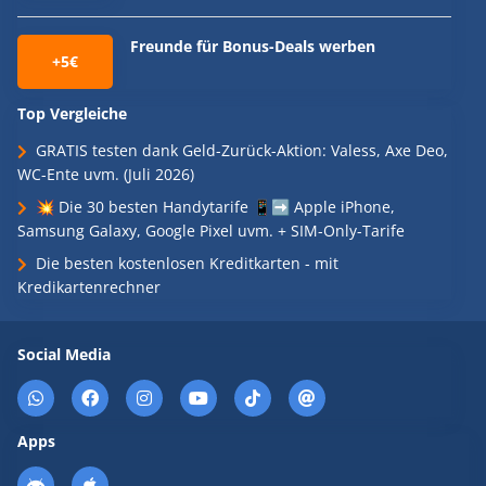
Freunde für Bonus-Deals werben
+5€
Top Vergleiche
GRATIS testen dank Geld-Zurück-Aktion: Valess, Axe Deo,
WC-Ente uvm. (Juli 2026)
💥 Die 30 besten Handytarife 📱➡️ Apple iPhone,
Samsung Galaxy, Google Pixel uvm. + SIM-Only-Tarife
Die besten kostenlosen Kreditkarten - mit
Kredikartenrechner
Social Media
Apps