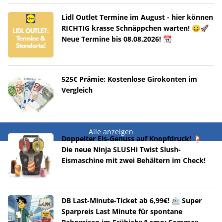
Lidl Outlet Termine im August - hier können
RICHTIG krasse Schnäppchen warten! 😀🚀
Neue Termine bis 08.08.2026! 📆
525€ Prämie: Kostenlose Girokonten im
Vergleich
Alle anzeigen
Doppelter Eis-Genuss auf Knopfdruck! 🍹
Die neue Ninja SLUSHi Twist Slush-
Eismaschine mit zwei Behältern im Check!
DB Last-Minute-Ticket ab 6,99€! 🚈 Super
Sparpreis Last Minute für spontane