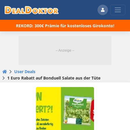
REKORD: 300€ Prämie für kostenloses Girokonto!
User Deals
1 Euro Rabatt auf Bonduell Salate aus der Tüte