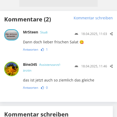
Kommentare (2)
Kommentar schreiben
MrSteen
Studi
18.04.2025, 11:03
Dann doch lieber frischen Salat 😋
Antworten
1
Bine345
Assistenzarzt/-
18.04.2025, 11:46
ärztin
das ist jetzt auch so ziemlich das gleiche
Antworten
0
Kommentar schreiben