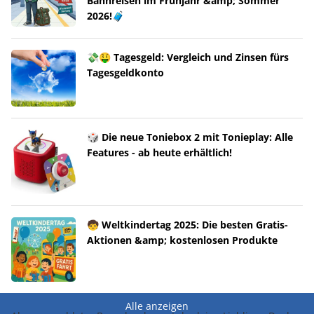
Bahnreisen im Frühjahr &amp; Sommer
2026!🧳
💸🤑 Tagesgeld: Vergleich und Zinsen fürs
Tagesgeldkonto
🎲 Die neue Toniebox 2 mit Tonieplay: Alle
Features - ab heute erhältlich!
🧒 Weltkindertag 2025: Die besten Gratis-
Aktionen &amp; kostenlosen Produkte
Alle anzeigen