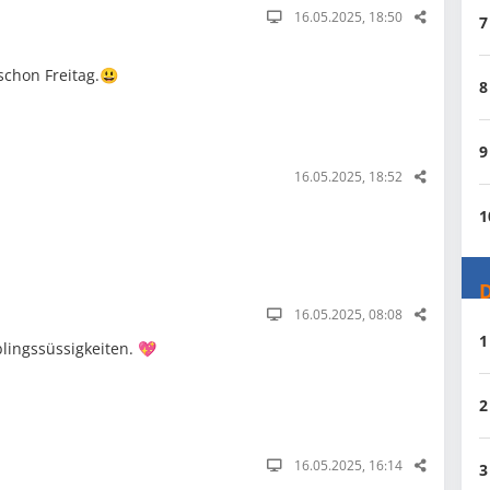
16.05.2025, 18:50
7
schon Freitag.😃
8
9
16.05.2025, 18:52
1
D
16.05.2025, 08:08
1
blingssüssigkeiten. 💖
2
16.05.2025, 16:14
3