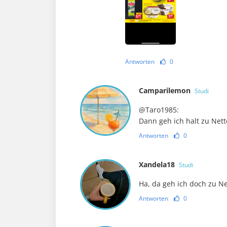
Antworten
0
Camparilemon
Studi
@Taro1985:
Dann geh ich halt zu Nett
Antworten
0
Xandela18
Studi
Ha, da geh ich doch zu Ne
Antworten
0