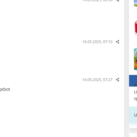
16.05.2025, 07:10
16.05.2025, 07:27
A
gebot
L
s
U