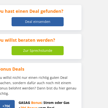
u hast einen Deal gefunden?
Deal einsenden
u willst beraten werden?
Zur Sprechstunde
Bonus Deals
u willst nicht nur einen richtig guten Deal
achen, sondern dafür auch noch mit einem
onus belohnt werden? Dann bist du hier genau
ichtig.
GASAG
Bonus
: Strom oder Gas
+70€
+
70€
Bonus
vom Doc!