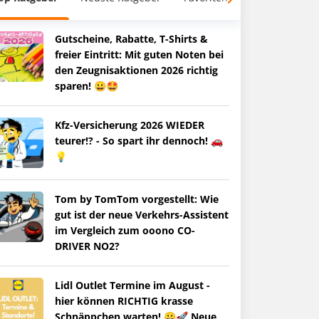
Gutscheine, Rabatte, T-Shirts &
freier Eintritt: Mit guten Noten bei
den Zeugnisaktionen 2026 richtig
sparen! 😀🤩
Kfz-Versicherung 2026 WIEDER
teurer!? - So spart ihr dennoch! 🚗
💡
Tom by TomTom vorgestellt: Wie
gut ist der neue Verkehrs-Assistent
im Vergleich zum ooono CO-
DRIVER NO2?
Lidl Outlet Termine im August -
hier können RICHTIG krasse
Schnäppchen warten! 😀🚀 Neue