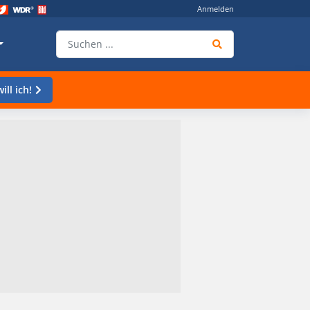
Anmelden
ill ich!