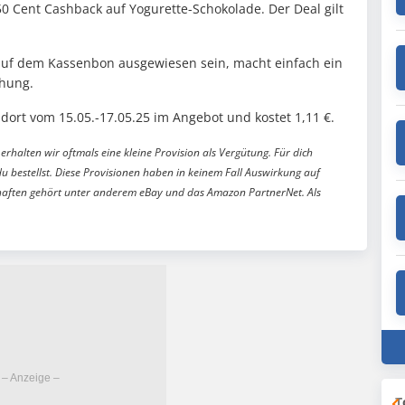
 Cent Cashback auf Yogurette-Schokolade. Der Deal gilt
 auf dem Kassenbon ausgewiesen sein, macht einfach ein
chung.
 dort vom 15.05.-17.05.25 im Angebot und kostet 1,11 €.
erhalten wir oftmals eine kleine Provision als Vergütung. Für dich
du bestellst. Diese Provisionen haben in keinem Fall Auswirkung auf
aften gehört unter anderem eBay und das Amazon PartnerNet. Als
T