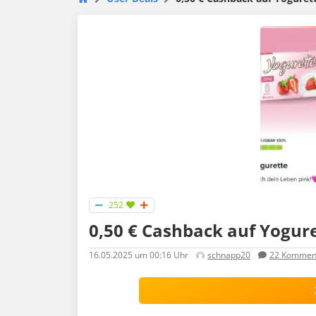
252
0,50 € Cashback auf Yogur
16.05.2025
um 00:16 Uhr
schnapp20
22
Kommen