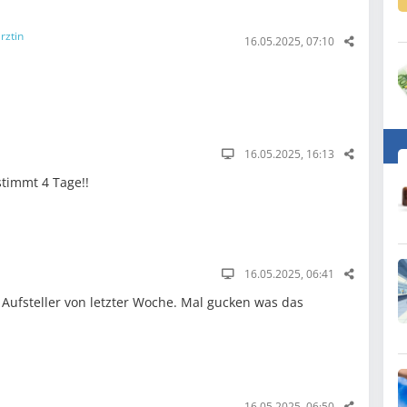
rztin
16.05.2025, 07:10
16.05.2025, 16:13
stimmt 4 Tage!!
16.05.2025, 06:41
n Aufsteller von letzter Woche. Mal gucken was das
16.05.2025, 06:50