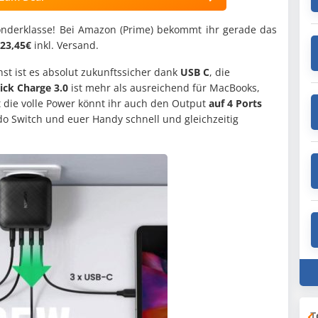
nderklasse! Bei Amazon (Prime) bekommt ihr gerade das
23,45€
inkl. Versand.
hst ist es absolut zukunftssicher dank
USB C
, die
ick Charge 3.0
ist mehr als ausreichend für MacBooks,
t die volle Power könnt ihr auch den Output
auf 4 Ports
do Switch und euer Handy schnell und gleichzeitig
T