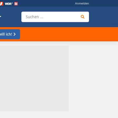
Anmelden
ill ich!