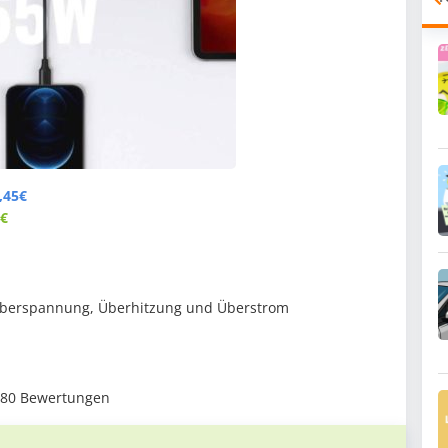
,45€
5€
 Überspannung, Überhitzung und Überstrom
780 Bewertungen