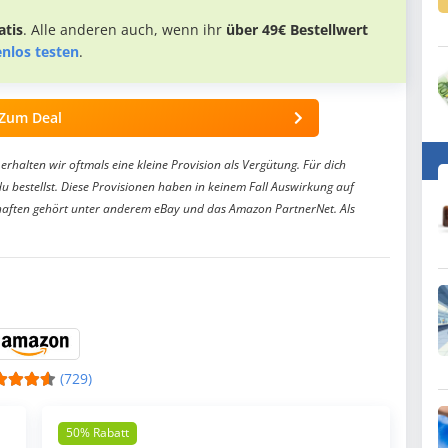
tis
. Alle anderen auch, wenn ihr
über 49€ Bestellwert
enlos testen
.
Zum Deal
erhalten wir oftmals eine kleine Provision als Vergütung. Für dich
du bestellst. Diese Provisionen haben in keinem Fall Auswirkung auf
aften gehört unter anderem eBay und das Amazon PartnerNet. Als
(729)
50% Rabatt