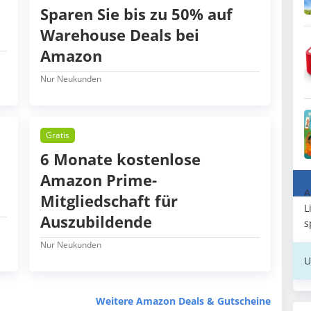
Sparen Sie bis zu 50% auf
Warehouse Deals bei
Amazon
Nur Neukunden
Gratis
6 Monate kostenlose
Amazon Prime-
A
Mitgliedschaft für
L
Auszubildende
s
Nur Neukunden
U
Weitere Amazon Deals & Gutscheine