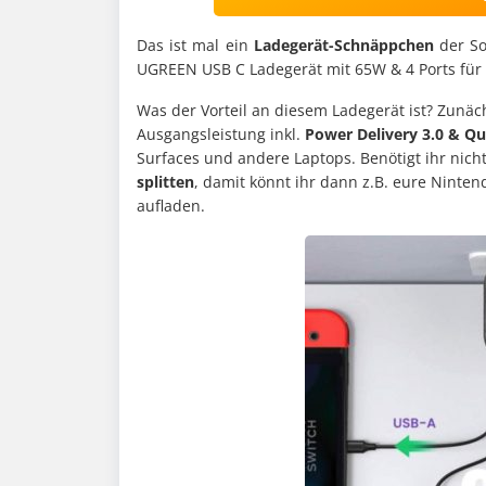
Das ist mal ein
Ladegerät-Schnäppchen
der So
UGREEN USB C Ladegerät mit 65W & 4 Ports für
Was der Vorteil an diesem Ladegerät ist? Zunäc
Ausgangsleistung inkl.
Power Delivery 3.0 & Qu
Surfaces und andere Laptops. Benötigt ihr nich
splitten
, damit könnt ihr dann z.B. eure Ninten
aufladen.