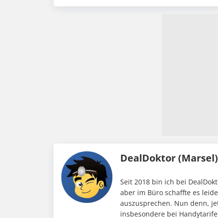
DealDoktor (Marsel
Seit 2018 bin ich bei DealDokt
aber im Büro schaffte es leid
auszusprechen. Nun denn, jet
insbesondere bei Handytarife