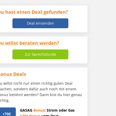
u hast einen Deal gefunden?
Deal einsenden
u willst beraten werden?
Zur Sprechstunde
Bonus Deals
u willst nicht nur einen richtig guten Deal
achen, sondern dafür auch noch mit einem
onus belohnt werden? Dann bist du hier genau
ichtig.
GASAG
Bonus
: Strom oder Gas
+70€
+
70€
Bonus
vom Doc!