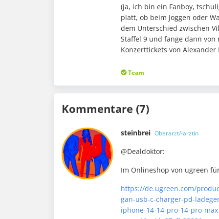
(ja, ich bin ein Fanboy, tschu
platt, ob beim Joggen oder W
dem Unterschied zwischen Vi
Staffel 9 und fange dann von
Konzerttickets von Alexander
Team
Kommentare (7)
steinbrei
Oberarzt/-ärztin
@Dealdoktor:
Im Onlineshop von ugreen für
https://de.ugreen.com/produc
gan-usb-c-charger-pd-ladeger
iphone-14-14-pro-14-pro-max