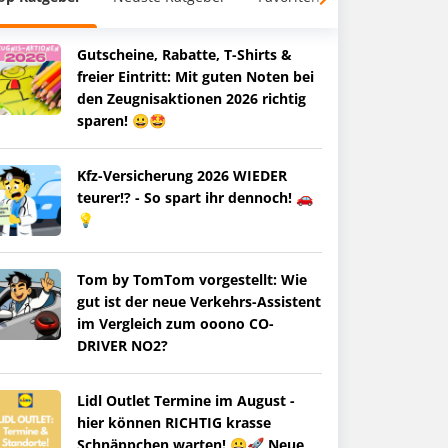
Gutscheine, Rabatte, T-Shirts &
freier Eintritt: Mit guten Noten bei
den Zeugnisaktionen 2026 richtig
sparen! 😀🤩
Kfz-Versicherung 2026 WIEDER
teurer!? - So spart ihr dennoch! 🚗
💡
Tom by TomTom vorgestellt: Wie
gut ist der neue Verkehrs-Assistent
im Vergleich zum ooono CO-
DRIVER NO2?
Lidl Outlet Termine im August -
hier können RICHTIG krasse
Schnäppchen warten! 😀🚀 Neue