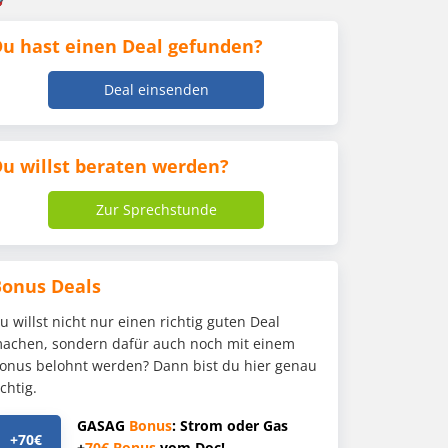
u hast einen Deal gefunden?
Deal einsenden
u willst beraten werden?
Zur Sprechstunde
Bonus Deals
u willst nicht nur einen richtig guten Deal
achen, sondern dafür auch noch mit einem
onus belohnt werden? Dann bist du hier genau
ichtig.
GASAG
Bonus
: Strom oder Gas
+70€
+
70€
Bonus
vom Doc!