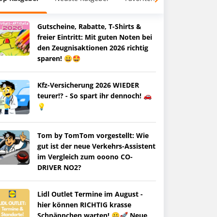
Gutscheine, Rabatte, T-Shirts &
freier Eintritt: Mit guten Noten bei
den Zeugnisaktionen 2026 richtig
sparen! 😀🤩
Kfz-Versicherung 2026 WIEDER
teurer!? - So spart ihr dennoch! 🚗
💡
Tom by TomTom vorgestellt: Wie
gut ist der neue Verkehrs-Assistent
im Vergleich zum ooono CO-
DRIVER NO2?
Lidl Outlet Termine im August -
hier können RICHTIG krasse
Schnäppchen warten! 😀🚀 Neue