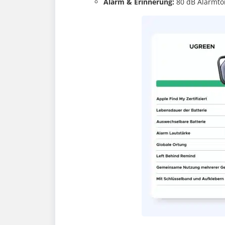
Alarm & Erinnerung:
80 dB Alarmto