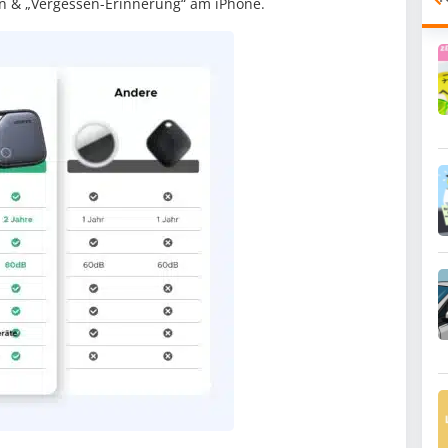
n & „Vergessen-Erinnerung“ am iPhone.