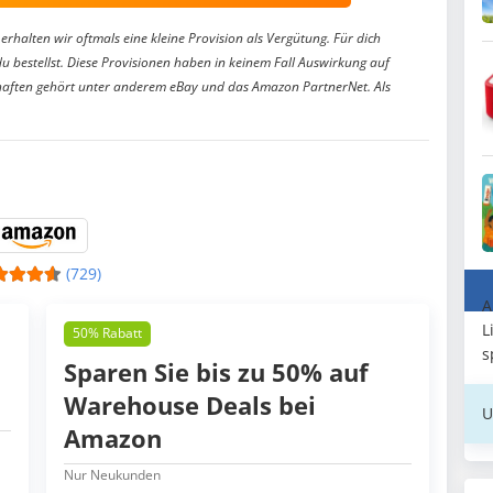
erhalten wir oftmals eine kleine Provision als Vergütung. Für dich
du bestellst. Diese Provisionen haben in keinem Fall Auswirkung auf
aften gehört unter anderem eBay und das Amazon PartnerNet. Als
(729)
A
L
50% Rabatt
s
Sparen Sie bis zu 50% auf
Warehouse Deals bei
U
Amazon
Nur Neukunden