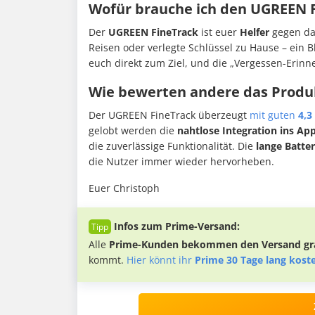
Wofür brauche ich den UGREEN F
Der
UGREEN FineTrack
ist euer
Helfer
gegen d
Reisen oder verlegte Schlüssel zu Hause – ein Bl
euch direkt zum Ziel, und die „Vergessen-Erinn
Wie bewerten andere das Produ
Der UGREEN FineTrack überzeugt
mit guten
4,3
gelobt werden die
nahtlose Integration ins Ap
die zuverlässige Funktionalität. Die
lange Batter
die Nutzer immer wieder hervorheben.
Euer Christoph
Infos zum Prime-Versand:
Alle
Prime-Kunden bekommen den Versand gra
kommt.
Hier könnt ihr
Prime 30 Tage lang kost