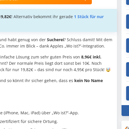
19,82€
! Alternativ bekommt ihr gerade
1 Stück für nur
nd habt genug von der
Sucherei
? Schluss damit! Mit dem
Co. immer im Blick – dank Apples „Wo ist?“-Integration.
einfache Lösung zum sehr guten Preis von
8,96€ inkl.
t? Der normale Preis liegt dort sonst bei 10€. Noch
ck für nur 19,82€ – das sind nur noch 4,95€ pro Stück! 🤯
nd so könnt ihr sicher gehen, dass es
kein No Name
 (iPhone, Mac, iPad) über „Wo ist?“-App.
zertifiziert für sichere Ortung.
T