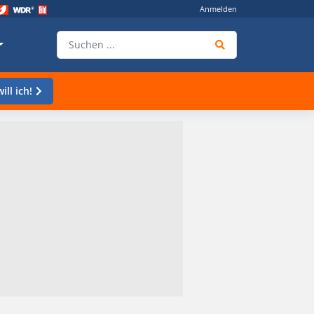
Anmelden
ill ich!