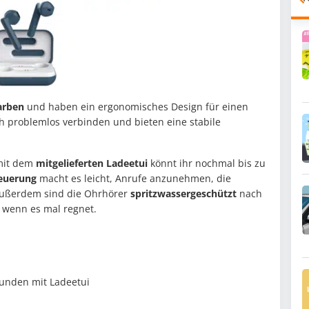
arben
und haben ein ergonomisches Design für einen
ch problemlos verbinden und bieten eine stabile
mit dem
mitgelieferten Ladeetui
könnt ihr nochmal bis zu
euerung
macht es leicht, Anrufe anzunehmen, die
 Außerdem sind die Ohrhörer
spritzwassergeschützt
nach
 wenn es mal regnet.
tunden mit Ladeetui