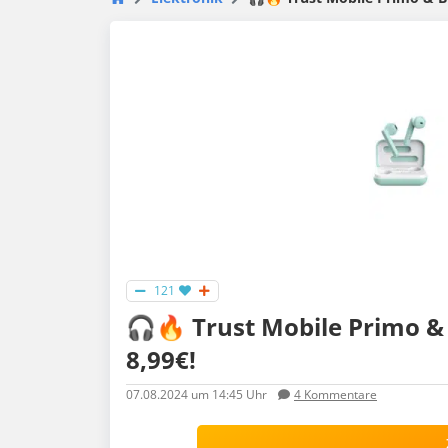
121
🎧🔥 Trust Mobile Primo &
8,99€!
07.08.2024
um 14:45 Uhr
4
Kommentare