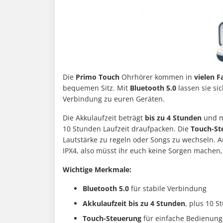
Die
Primo Touch
Ohrhörer kommen in
vielen F
bequemen Sitz. Mit
Bluetooth 5.0
lassen sie si
Verbindung zu euren Geräten.
Die Akkulaufzeit beträgt
bis zu 4 Stunden
und 
10 Stunden Laufzeit draufpacken. Die
Touch-St
Lautstärke zu regeln oder Songs zu wechseln.
IPX4, also müsst ihr euch keine Sorgen machen,
Wichtige Merkmale:
Bluetooth 5.0
für stabile Verbindung
Akkulaufzeit bis zu 4 Stunden
, plus 10 S
Touch-Steuerung
für einfache Bedienung