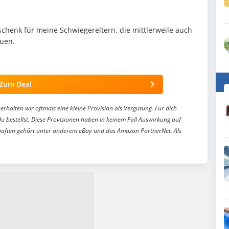
schenk für meine Schwiegereltern, die mittlerweile auch
uen.
Zum Deal
erhalten wir oftmals eine kleine Provision als Vergütung. Für dich
du bestellst. Diese Provisionen haben in keinem Fall Auswirkung auf
aften gehört unter anderem eBay und das Amazon PartnerNet. Als