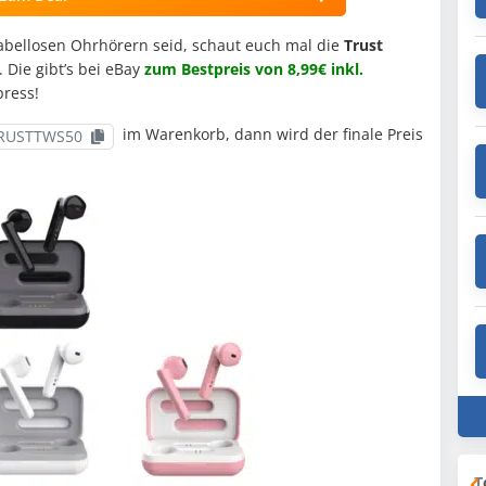
kabellosen Ohrhörern seid, schaut euch mal die
Trust
 Die gibt’s bei eBay
zum Bestpreis von 8,99€ inkl.
press!
im Warenkorb, dann wird der finale Preis
RUSTTWS50
T