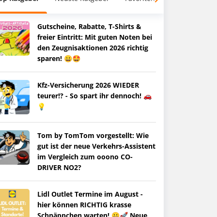
Gutscheine, Rabatte, T-Shirts &
freier Eintritt: Mit guten Noten bei
den Zeugnisaktionen 2026 richtig
sparen! 😀🤩
Kfz-Versicherung 2026 WIEDER
teurer!? - So spart ihr dennoch! 🚗
💡
Tom by TomTom vorgestellt: Wie
gut ist der neue Verkehrs-Assistent
im Vergleich zum ooono CO-
DRIVER NO2?
Lidl Outlet Termine im August -
hier können RICHTIG krasse
Schnäppchen warten! 😀🚀 Neue