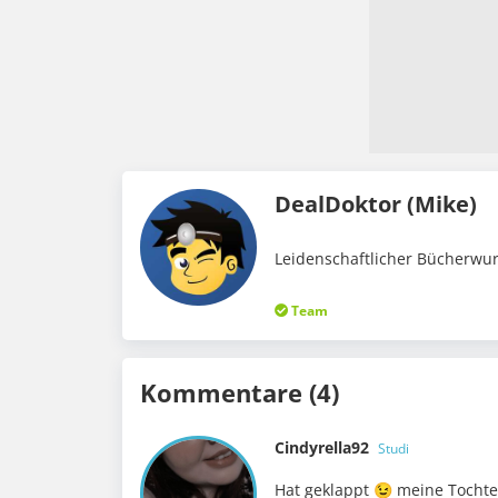
DealDoktor (Mike)
Leidenschaftlicher Bücherwur
Team
Kommentare (4)
Cindyrella92
Studi
Hat geklappt 😉 meine Tochter