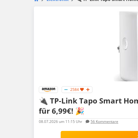
2584
🔌 TP-Link Tapo Smart Ho
für 6,99€! 🎉
08.07.2026
um 11:15 Uhr
56
Kommentare