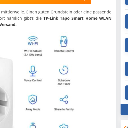
ei mittlerweile. Einen guten Grundstein oder eine passende
rt nämlich gibt’s die
TP-Link Tapo Smart Home WLAN
 Versand.
T