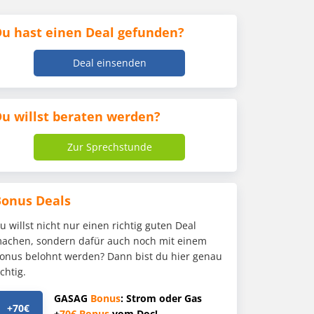
u hast einen Deal gefunden?
Deal einsenden
u willst beraten werden?
Zur Sprechstunde
Bonus Deals
u willst nicht nur einen richtig guten Deal
achen, sondern dafür auch noch mit einem
onus belohnt werden? Dann bist du hier genau
ichtig.
GASAG
Bonus
: Strom oder Gas
+70€
+
70€
Bonus
vom Doc!