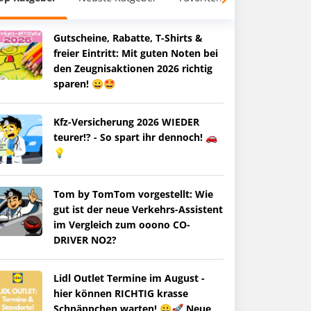
Gutscheine, Rabatte, T-Shirts &
freier Eintritt: Mit guten Noten bei
den Zeugnisaktionen 2026 richtig
sparen! 😀🤩
Kfz-Versicherung 2026 WIEDER
teurer!? - So spart ihr dennoch! 🚗
💡
Tom by TomTom vorgestellt: Wie
gut ist der neue Verkehrs-Assistent
im Vergleich zum ooono CO-
DRIVER NO2?
Lidl Outlet Termine im August -
hier können RICHTIG krasse
Schnäppchen warten! 😀🚀 Neue