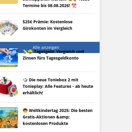
Termine bis 08.08.2026! 📆
525€ Prämie: Kostenlose
Girokonten im Vergleich
Alle anzeigen
💸🤑 Tagesgeld: Vergleich und
Zinsen fürs Tagesgeldkonto
🎲 Die neue Toniebox 2 mit
Tonieplay: Alle Features - ab heute
erhältlich!
🧒 Weltkindertag 2025: Die besten
Gratis-Aktionen &amp;
kostenlosen Produkte