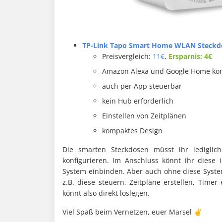
TP-Link Tapo Smart Home WLAN Steckdo
Preisvergleich:
11€
,
Ersparnis: 4€
Amazon Alexa und Google Home ko
auch per App steuerbar
kein Hub erforderlich
Einstellen von Zeitplänen
kompaktes Design
Die smarten Steckdosen müsst ihr ledigli
konfigurieren. Im Anschluss könnt ihr dies
System einbinden. Aber auch ohne diese System
z.B. diese steuern, Zeitpläne erstellen, Timer 
könnt also direkt loslegen.
Viel Spaß beim Vernetzen, euer Marsel ✌️