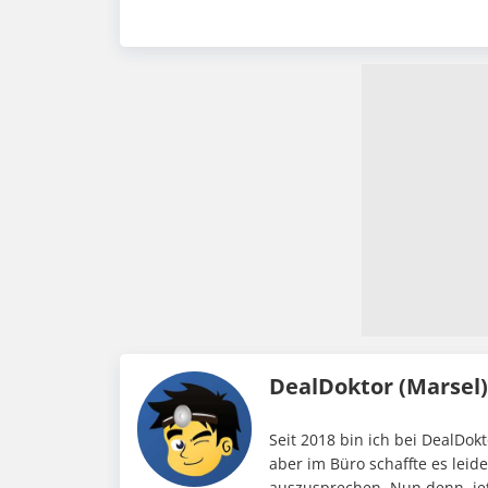
DealDoktor (Marsel
Seit 2018 bin ich bei DealDokt
aber im Büro schaffte es leid
auszusprechen. Nun denn, jet