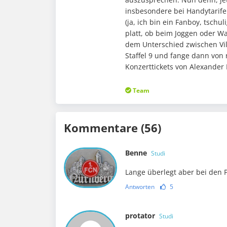
insbesondere bei Handytarife
(ja, ich bin ein Fanboy, tschu
platt, ob beim Joggen oder W
dem Unterschied zwischen Vi
Staffel 9 und fange dann von
Konzerttickets von Alexander
Team
Kommentare (56)
Benne
Studi
Lange überlegt aber bei den 
Antworten
5
protator
Studi