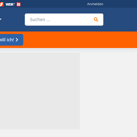
Anmelden
ill ich!