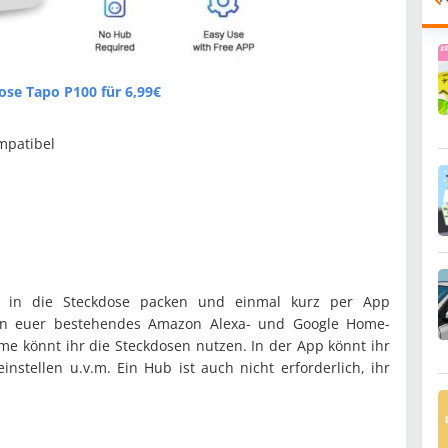
se Tapo P100 für 6,99€
mpatibel
ch in die Steckdose packen und einmal kurz per App
e in euer bestehendes Amazon Alexa- und Google Home-
e könnt ihr die Steckdosen nutzen. In der App könnt ihr
einstellen u.v.m. Ein Hub ist auch nicht erforderlich, ihr