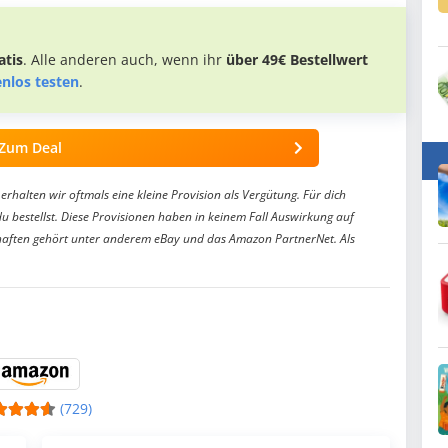
tis
. Alle anderen auch, wenn ihr
über 49€ Bestellwert
enlos testen
.
Zum Deal
erhalten wir oftmals eine kleine Provision als Vergütung. Für dich
du bestellst. Diese Provisionen haben in keinem Fall Auswirkung auf
aften gehört unter anderem eBay und das Amazon PartnerNet. Als
(729)