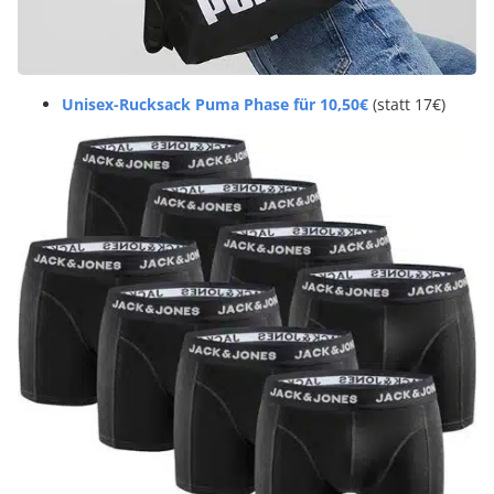
Unisex-Rucksack Puma Phase für 10,50€
(statt 17€)