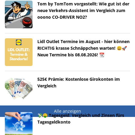
Tom by TomTom vorgestellt: Wie gut ist der
neue Verkehrs-Assistent im Vergleich zum
ooono CO-DRIVER NO2?
Lidl Outlet Termine im August - hier können
RICHTIG krasse Schnäppchen warten! 😀🚀
Neue Termine bis 08.08.2026! 📆
525€ Prämie: Kostenlose Girokonten im
Vergleich
Alle anzeigen
💸🤑 Tagesgeld: Vergleich und Zinsen fürs
Tagesgeldkonto