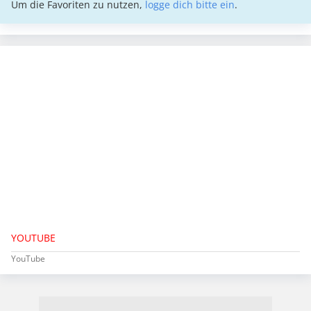
Um die Favoriten zu nutzen,
logge dich bitte ein
.
YOUTUBE
YouTube