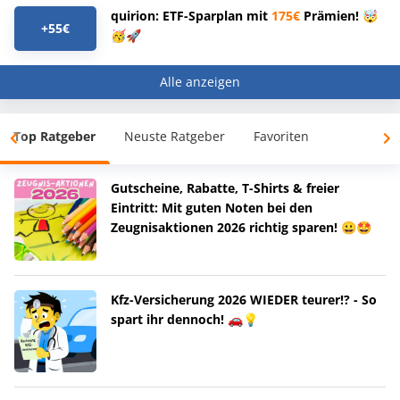
quirion: ETF-Sparplan mit
175€
Prämien! 🤯
+55€
🥳🚀
Alle anzeigen
Top Ratgeber
Neuste Ratgeber
Favoriten
Gutscheine, Rabatte, T-Shirts & freier
Eintritt: Mit guten Noten bei den
Zeugnisaktionen 2026 richtig sparen! 😀🤩
Kfz-Versicherung 2026 WIEDER teurer!? - So
spart ihr dennoch! 🚗💡