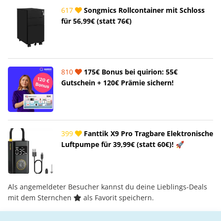
617
Songmics Rollcontainer mit Schloss
für 56,99€ (statt 76€)
810
175€ Bonus bei quirion: 55€
Gutschein + 120€ Prämie sichern!
399
Fanttik X9 Pro Tragbare Elektronische
Luftpumpe für 39,99€ (statt 60€)! 🚀
Als angemeldeter Besucher kannst du deine Lieblings-Deals
mit dem Sternchen
als Favorit speichern.