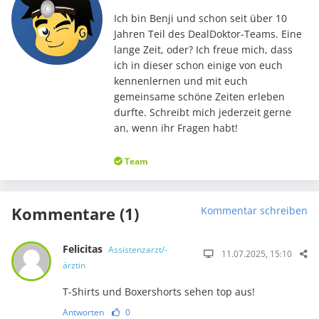
Ich bin Benji und schon seit über 10
Jahren Teil des DealDoktor-Teams. Eine
lange Zeit, oder? Ich freue mich, dass
ich in dieser schon einige von euch
kennenlernen und mit euch
gemeinsame schöne Zeiten erleben
durfte. Schreibt mich jederzeit gerne
an, wenn ihr Fragen habt!
Team
Kommentare (1)
Kommentar schreiben
Felicitas
Assistenzarzt/-
11.07.2025, 15:10
ärztin
T-Shirts und Boxershorts sehen top aus!
Antworten
0