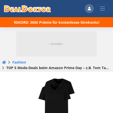
REKORD: 300€ Prämie für kostenloses Girokonto!
Fashion
TOP 5 Mode-Deals beim Amazon Prime Day – z.B. Tom Tailor T-Shirt nur 5,26€