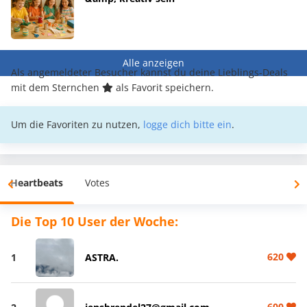
Alle anzeigen
Als angemeldeter Besucher kannst du deine Lieblings-Deals
mit dem Sternchen
als Favorit speichern.
Um die Favoriten zu nutzen,
logge dich bitte ein
.
Heartbeats
Votes
Die Top 10 User der Woche:
620
1
ASTRA.
600