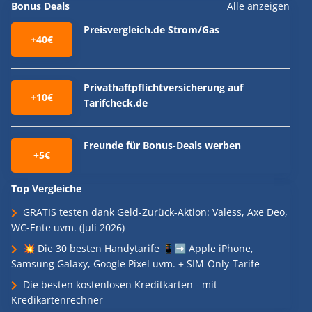
Bonus Deals
Alle anzeigen
Preisvergleich.de Strom/Gas
+40€
Privathaftpflichtversicherung auf
+10€
Tarifcheck.de
Freunde für Bonus-Deals werben
+5€
Top Vergleiche
GRATIS testen dank Geld-Zurück-Aktion: Valess, Axe Deo,
WC-Ente uvm. (Juli 2026)
💥 Die 30 besten Handytarife 📱➡️ Apple iPhone,
Samsung Galaxy, Google Pixel uvm. + SIM-Only-Tarife
Die besten kostenlosen Kreditkarten - mit
Kredikartenrechner