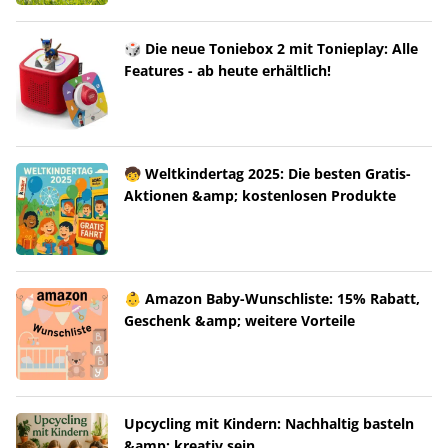
🎲 Die neue Toniebox 2 mit Tonieplay: Alle
Features - ab heute erhältlich!
🧒 Weltkindertag 2025: Die besten Gratis-
Aktionen &amp; kostenlosen Produkte
👶 Amazon Baby-Wunschliste: 15% Rabatt,
Geschenk &amp; weitere Vorteile
Upcycling mit Kindern: Nachhaltig basteln
&amp; kreativ sein