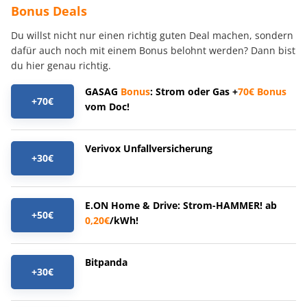
Bonus Deals
Du willst nicht nur einen richtig guten Deal machen, sondern
dafür auch noch mit einem Bonus belohnt werden? Dann bist
du hier genau richtig.
GASAG
Bonus
: Strom oder Gas +
70€
Bonus
+70€
vom Doc!
Verivox Unfallversicherung
+30€
E.ON Home & Drive: Strom-HAMMER! ab
+50€
0,20€
/kWh!
Bitpanda
+30€