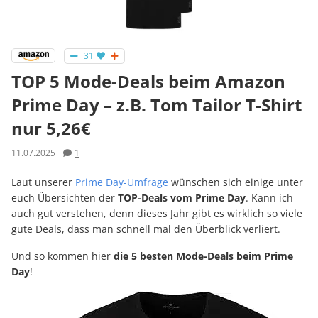
31
TOP 5 Mode-Deals beim Amazon
Prime Day – z.B. Tom Tailor T-Shirt
nur 5,26€
11.07.2025
1
Laut unserer
Prime Day-Umfrage
wünschen sich einige unter
euch Übersichten der
TOP-Deals vom Prime Day
. Kann ich
auch gut verstehen, denn dieses Jahr gibt es wirklich so viele
gute Deals, dass man schnell mal den Überblick verliert.
Und so kommen hier
die 5 besten Mode-Deals beim Prime
Day
!