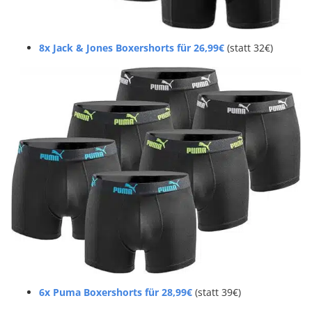
8x Jack & Jones Boxershorts für 26,99€
(statt 32€)
6x Puma Boxershorts für 28,99€
(statt 39€)