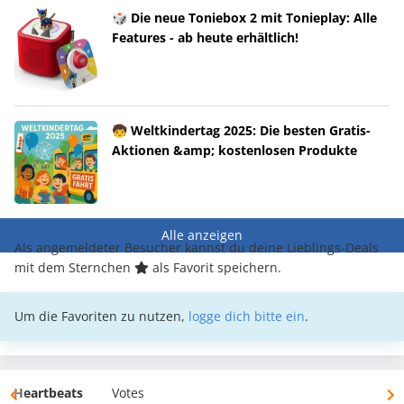
🎲 Die neue Toniebox 2 mit Tonieplay: Alle
Features - ab heute erhältlich!
🧒 Weltkindertag 2025: Die besten Gratis-
Aktionen &amp; kostenlosen Produkte
Alle anzeigen
Als angemeldeter Besucher kannst du deine Lieblings-Deals
mit dem Sternchen
als Favorit speichern.
Um die Favoriten zu nutzen,
logge dich bitte ein
.
Heartbeats
Votes