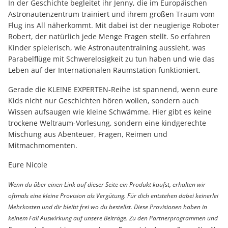
In der Geschichte begleitet ihr Jenny, die im Europäischen
Astronautenzentrum trainiert und ihrem großen Traum vom
Flug ins All näherkommt. Mit dabei ist der neugierige Roboter
Robert, der natürlich jede Menge Fragen stellt. So erfahren
Kinder spielerisch, wie Astronautentraining aussieht, was
Parabelflüge mit Schwerelosigkeit zu tun haben und wie das
Leben auf der Internationalen Raumstation funktioniert.
Gerade die KLE!NE EXPERTEN-Reihe ist spannend, wenn eure
Kids nicht nur Geschichten hören wollen, sondern auch
Wissen aufsaugen wie kleine Schwämme. Hier gibt es keine
trockene Weltraum-Vorlesung, sondern eine kindgerechte
Mischung aus Abenteuer, Fragen, Reimen und
Mitmachmomenten.
Eure Nicole
Wenn du über einen Link auf dieser Seite ein Produkt kaufst, erhalten wir
oftmals eine kleine Provision als Vergütung. Für dich entstehen dabei keinerlei
Mehrkosten und dir bleibt frei wo du bestellst. Diese Provisionen haben in
keinem Fall Auswirkung auf unsere Beiträge. Zu den Partnerprogrammen und