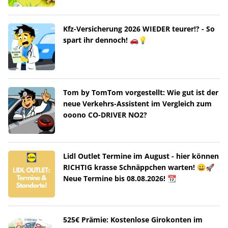
Kfz-Versicherung 2026 WIEDER teurer!? - So
spart ihr dennoch! 🚗💡
Tom by TomTom vorgestellt: Wie gut ist der
neue Verkehrs-Assistent im Vergleich zum
ooono CO-DRIVER NO2?
Lidl Outlet Termine im August - hier können
RICHTIG krasse Schnäppchen warten! 😀🚀
Neue Termine bis 08.08.2026! 📆
525€ Prämie: Kostenlose Girokonten im