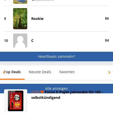
86
9
Rookie
84
10
C
Heartbeats sammeln?
Top Deals
Neuste Deals
Favoriten
Alle anzeigen
2938
Focus E-Paper Jahresabo für 10€ -
selbstkündigend