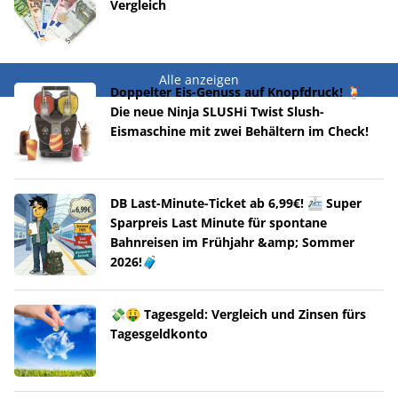
Vergleich
Alle anzeigen
Doppelter Eis-Genuss auf Knopfdruck! 🍹
Die neue Ninja SLUSHi Twist Slush-
Eismaschine mit zwei Behältern im Check!
DB Last-Minute-Ticket ab 6,99€! 🚈 Super
Sparpreis Last Minute für spontane
Bahnreisen im Frühjahr &amp; Sommer
2026!🧳
💸🤑 Tagesgeld: Vergleich und Zinsen fürs
Tagesgeldkonto