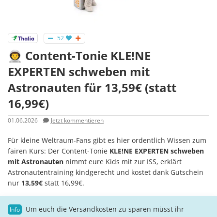
52
👨‍🚀 Content-Tonie KLE!NE
EXPERTEN schweben mit
Astronauten für 13,59€ (statt
16,99€)
01.06.2026
Jetzt kommentieren
Für kleine Weltraum-Fans gibt es hier ordentlich Wissen zum
fairen Kurs: Der Content-Tonie
KLE!NE EXPERTEN schweben
mit Astronauten
nimmt eure Kids mit zur ISS, erklärt
Astronautentraining kindgerecht und kostet dank Gutschein
nur
13,59€
statt 16,99€.
Um euch die Versandkosten zu sparen müsst ihr