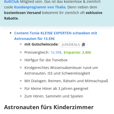
KultClub
Mitglied sein. Das ist das kostenlose & ziemlich
coole
Kundenprogramm von Thalia
. Denn neben dem
kostenlosen Versand
bekommt ihr ziemlich oft
exklusive
Rabatte
.
Content-Tonie KLE!NE EXPERTEN schweben mit
Astronauten für 13,59€
mit Gutscheincode:
JUNIDEALS
Preisvergleich:
16,99€
,
Ersparnis: 3,40€
Hörfigur für die Toniebox
Kindgerechtes Wissensabenteuer rund um
Astronauten, ISS und Schwerelosigkeit
Mit Dialogen, Reimen, Rätseln und Mitmachspaß
Für kleine Hörer ab 3 Jahren geeignet
Zum Hören, Sammeln und Spielen
Astronauten fürs Kinderzimmer