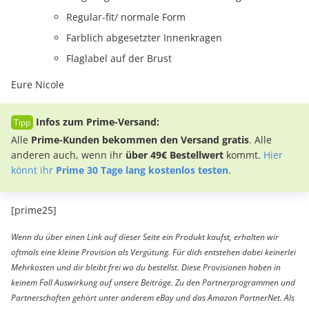
Regular-fit/ normale Form
Farblich abgesetzter Innenkragen
Flaglabel auf der Brust
Eure Nicole
Infos zum Prime-Versand:
Alle
Prime-Kunden bekommen den Versand gratis
. Alle
anderen auch, wenn ihr
über 49€ Bestellwert
kommt.
Hier
könnt ihr
Prime 30 Tage lang kostenlos testen
.
[prime25]
Wenn du über einen Link auf dieser Seite ein Produkt kaufst, erhalten wir
oftmals eine kleine Provision als Vergütung. Für dich entstehen dabei keinerlei
Mehrkosten und dir bleibt frei wo du bestellst. Diese Provisionen haben in
keinem Fall Auswirkung auf unsere Beiträge. Zu den Partnerprogrammen und
Partnerschaften gehört unter anderem eBay und das Amazon PartnerNet. Als