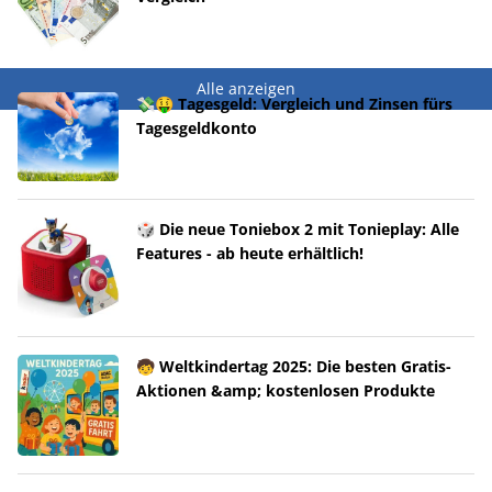
Alle anzeigen
💸🤑 Tagesgeld: Vergleich und Zinsen fürs
Tagesgeldkonto
🎲 Die neue Toniebox 2 mit Tonieplay: Alle
Features - ab heute erhältlich!
🧒 Weltkindertag 2025: Die besten Gratis-
Aktionen &amp; kostenlosen Produkte