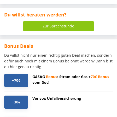
Du willst beraten werden?
Zur Sprechstunde
Bonus Deals
Du willst nicht nur einen richtig guten Deal machen, sondern
dafür auch noch mit einem Bonus belohnt werden? Dann bist
du hier genau richtig.
GASAG
Bonus
: Strom oder Gas +
70€
Bonus
+70€
vom Doc!
Verivox Unfallversicherung
+30€