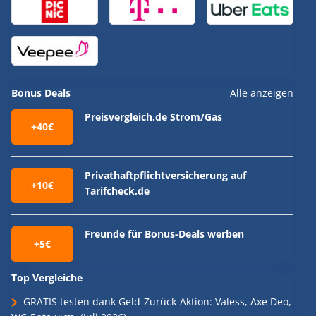
Bonus Deals
Alle anzeigen
Preisvergleich.de Strom/Gas
+40€
Privathaftpflichtversicherung auf
+10€
Tarifcheck.de
Freunde für Bonus-Deals werben
+5€
Top Vergleiche
GRATIS testen dank Geld-Zurück-Aktion: Valess, Axe Deo,