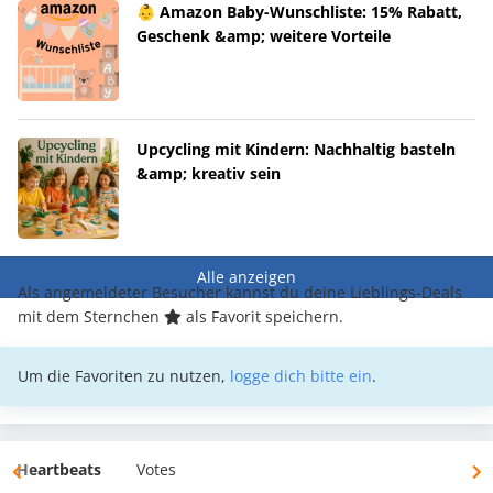
👶 Amazon Baby-Wunschliste: 15% Rabatt,
Geschenk &amp; weitere Vorteile
Upcycling mit Kindern: Nachhaltig basteln
&amp; kreativ sein
Alle anzeigen
Als angemeldeter Besucher kannst du deine Lieblings-Deals
mit dem Sternchen
als Favorit speichern.
Um die Favoriten zu nutzen,
logge dich bitte ein
.
Heartbeats
Votes