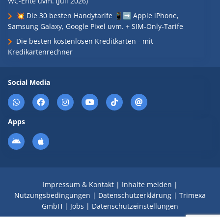
WC-Ente uvm. (Juli 2026)
💥 Die 30 besten Handytarife 📱➡️ Apple iPhone,
Samsung Galaxy, Google Pixel uvm. + SIM-Only-Tarife
Die besten kostenlosen Kreditkarten - mit
Kredikartenrechner
Social Media
Apps
Impressum & Kontakt
|
Inhalte melden
|
Nutzungsbedingungen
|
Datenschutzerklärung
|
Trimexa
GmbH
|
Jobs
|
Datenschutzeinstellungen