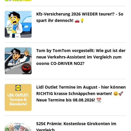
Kfz-Versicherung 2026 WIEDER teurer!? - So
spart ihr dennoch! 🚗💡
Tom by TomTom vorgestellt: Wie gut ist der
neue Verkehrs-Assistent im Vergleich zum
ooono CO-DRIVER NO2?
Lidl Outlet Termine im August - hier können
RICHTIG krasse Schnäppchen warten! 😀🚀
Neue Termine bis 08.08.2026! 📆
525€ Prämie: Kostenlose Girokonten im
Vergleich