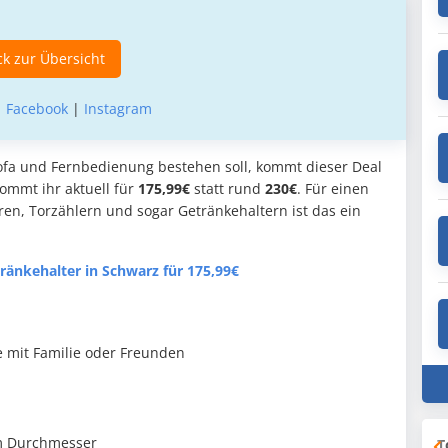
k zur Übersicht
|
Facebook
|
Instagram
ofa und Fernbedienung bestehen soll, kommt dieser Deal
ommt ihr aktuell für
175,99€
statt rund
230€
. Für einen
ren, Torzählern und sogar Getränkehaltern ist das ein
ränkehalter in Schwarz für 175,99€
e mit Familie oder Freunden
 cm Durchmesser
T