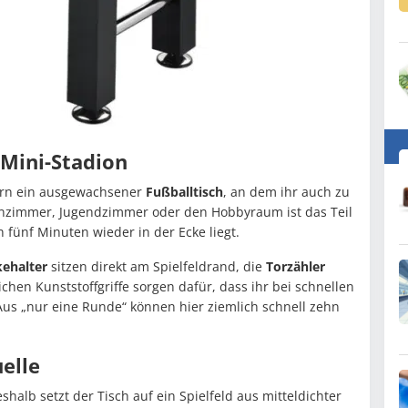
Mini-Stadion
dern ein ausgewachsener
Fußballtisch
, an dem ihr auch zu
Wohnzimmer, Jugendzimmer oder den Hobbyraum ist das Teil
 fünf Minuten wieder in der Ecke liegt.
ehalter
sitzen direkt am Spielfeldrand, die
Torzähler
chen Kunststoffgriffe sorgen dafür, dass ihr bei schnellen
a: Aus „nur eine Runde“ können hier ziemlich schnell zehn
uelle
shalb setzt der Tisch auf ein Spielfeld aus mitteldichter