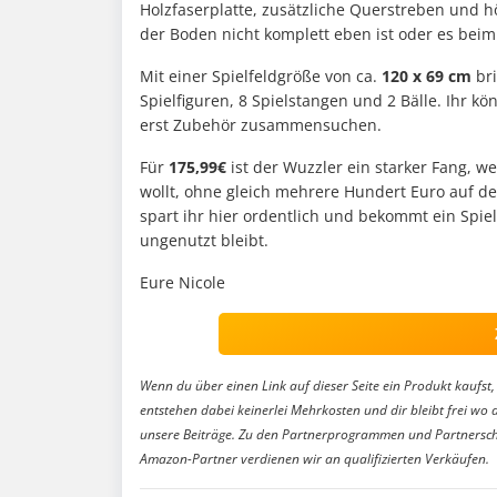
Holzfaserplatte, zusätzliche Querstreben und h
der Boden nicht komplett eben ist oder es beim
Mit einer Spielfeldgröße von ca.
120 x 69 cm
bri
Spielfiguren, 8 Spielstangen und 2 Bälle. Ihr k
erst Zubehör zusammensuchen.
Für
175,99€
ist der Wuzzler ein starker Fang, w
wollt, ohne gleich mehrere Hundert Euro auf den
spart ihr hier ordentlich und bekommt ein Spiel
ungenutzt bleibt.
Eure Nicole
Wenn du über einen Link auf dieser Seite ein Produkt kaufst, 
entstehen dabei keinerlei Mehrkosten und dir bleibt frei wo 
unsere Beiträge. Zu den Partnerprogrammen und Partnersch
Amazon-Partner verdienen wir an qualifizierten Verkäufen.