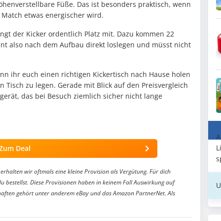
öhenverstellbare Füße. Das ist besonders praktisch, wenn
 Match etwas energischer wird.
ngt der Kicker ordentlich Platz mit. Dazu kommen 22
önnt also nach dem Aufbau direkt loslegen und müsst nicht
enn ihr euch einen richtigen Kickertisch nach Hause holen
 Tisch zu legen. Gerade mit Blick auf den Preisvergleich
gerät, das bei Besuch ziemlich sicher nicht lange
A
L
Zum Deal
s
erhalten wir oftmals eine kleine Provision als Vergütung. Für dich
du bestellst. Diese Provisionen haben in keinem Fall Auswirkung auf
U
aften gehört unter anderem eBay und das Amazon PartnerNet. Als