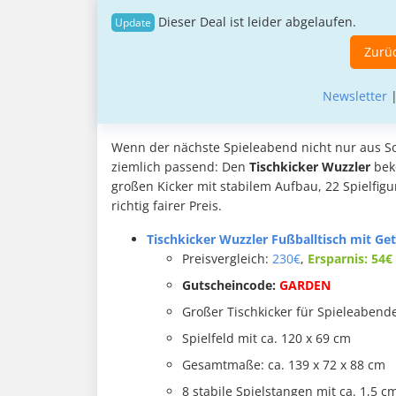
Dieser Deal ist leider abgelaufen.
Zurüc
Newsletter
Wenn der nächste Spieleabend nicht nur aus S
ziemlich passend: Den
Tischkicker Wuzzler
bek
großen Kicker mit stabilem Aufbau, 22 Spielfigu
richtig fairer Preis.
Tischkicker Wuzzler Fußballtisch mit Get
Preisvergleich:
230€
,
Ersparnis: 54€
Gutscheincode:
GARDEN
Großer Tischkicker für Spieleabend
Spielfeld mit ca. 120 x 69 cm
Gesamtmaße: ca. 139 x 72 x 88 cm
8 stabile Spielstangen mit ca. 1,5