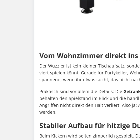
Vom Wohnzimmer direkt ins 
Der Wuzzler ist kein kleiner Tischaufsatz, son
viert spielen könnt. Gerade für Partykeller, 
spannend, wenn ihr etwas sucht, das nicht nach
Praktisch sind vor allem die Details: Die
Getränk
behalten den Spielstand im Blick und die handli
Angriffen nicht direkt den Halt verliert. Also j
werden.
Stabiler Aufbau für hitzige D
Beim Kickern wird selten zimperlich gespielt. De