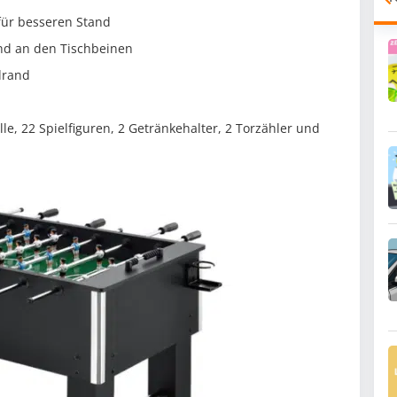
für besseren Stand
nd an den Tischbeinen
drand
lle, 22 Spielfiguren, 2 Getränkehalter, 2 Torzähler und