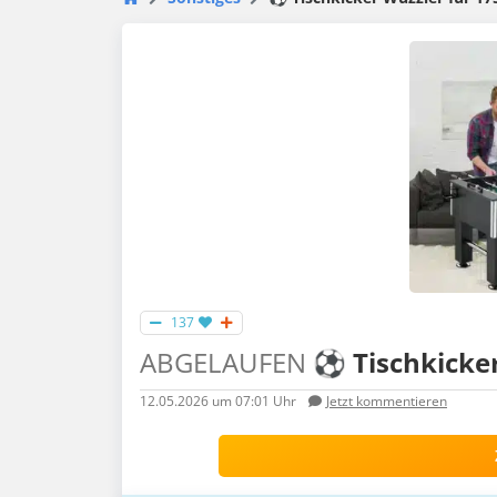
137
ABGELAUFEN
⚽ Tischkicker 
12.05.2026
um 07:01 Uhr
Jetzt kommentieren