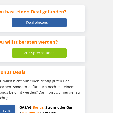
u hast einen Deal gefunden?
Deal einsenden
u willst beraten werden?
Zur Sprechstunde
Bonus Deals
u willst nicht nur einen richtig guten Deal
achen, sondern dafür auch noch mit einem
onus belohnt werden? Dann bist du hier genau
ichtig.
GASAG
Bonus
: Strom oder Gas
+70€
+
70€
Bonus
vom Doc!