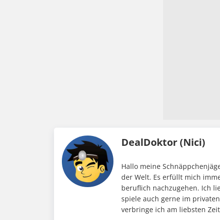
DealDoktor (Nici)
Hallo meine Schnäppchenjäger
der Welt. Es erfüllt mich im
beruflich nachzugehen. Ich li
spiele auch gerne im private
verbringe ich am liebsten Ze