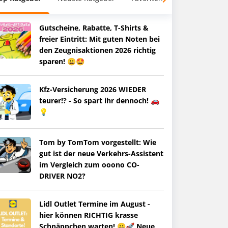
Gutscheine, Rabatte, T-Shirts &
freier Eintritt: Mit guten Noten bei
den Zeugnisaktionen 2026 richtig
sparen! 😀🤩
Kfz-Versicherung 2026 WIEDER
teurer!? - So spart ihr dennoch! 🚗
💡
Tom by TomTom vorgestellt: Wie
gut ist der neue Verkehrs-Assistent
im Vergleich zum ooono CO-
DRIVER NO2?
Lidl Outlet Termine im August -
hier können RICHTIG krasse
Schnäppchen warten! 😀🚀 Neue