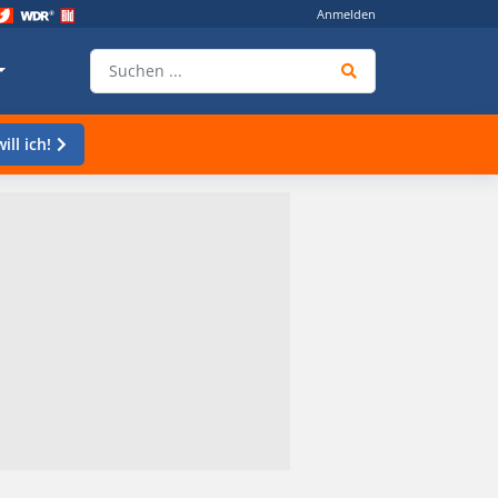
Anmelden
ill ich!