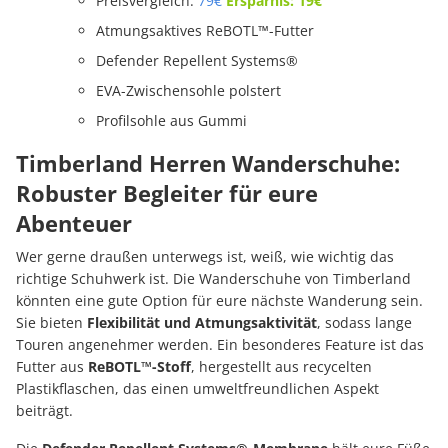
Preisvergleich:
79€
Ersparnis: 19€
Atmungsaktives ReBOTL™-Futter
Defender Repellent Systems®
EVA-Zwischensohle polstert
Profilsohle aus Gummi
Timberland Herren Wanderschuhe:
Robuster Begleiter für eure
Abenteuer
Wer gerne draußen unterwegs ist, weiß, wie wichtig das
richtige Schuhwerk ist. Die Wanderschuhe von Timberland
könnten eine gute Option für eure nächste Wanderung sein.
Sie bieten
Flexibilität und Atmungsaktivität
, sodass lange
Touren angenehmer werden. Ein besonderes Feature ist das
Futter aus
ReBOTL™-Stoff
, hergestellt aus recycelten
Plastikflaschen, das einen umweltfreundlichen Aspekt
beiträgt.