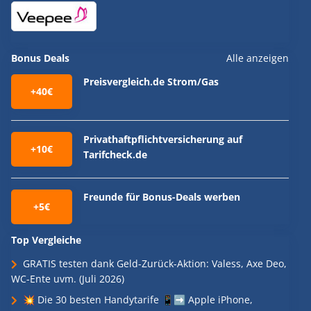
Bonus Deals
Alle anzeigen
Preisvergleich.de Strom/Gas
+40€
Privathaftpflichtversicherung auf
+10€
Tarifcheck.de
Freunde für Bonus-Deals werben
+5€
Top Vergleiche
GRATIS testen dank Geld-Zurück-Aktion: Valess, Axe Deo,
WC-Ente uvm. (Juli 2026)
💥 Die 30 besten Handytarife 📱➡️ Apple iPhone,