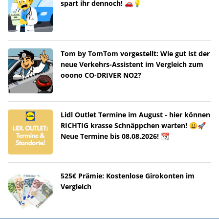
spart ihr dennoch! 🚗💡
Tom by TomTom vorgestellt: Wie gut ist der
neue Verkehrs-Assistent im Vergleich zum
ooono CO-DRIVER NO2?
Lidl Outlet Termine im August - hier können
RICHTIG krasse Schnäppchen warten! 😀🚀
Neue Termine bis 08.08.2026! 📆
525€ Prämie: Kostenlose Girokonten im
Vergleich