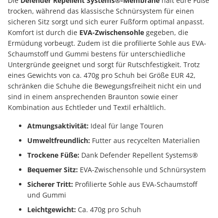
Die
Defender Repellent Systems®-Membrane
hält eure Füße
trocken, während das klassische Schnürsystem für einen
sicheren Sitz sorgt und sich eurer Fußform optimal anpasst.
Komfort ist durch die
EVA-Zwischensohle
gegeben, die
Ermüdung vorbeugt. Zudem ist die profilierte Sohle aus EVA-
Schaumstoff und Gummi bestens für unterschiedliche
Untergründe geeignet und sorgt für Rutschfestigkeit. Trotz
eines Gewichts von ca. 470g pro Schuh bei Größe EUR 42,
schränken die Schuhe die Bewegungsfreiheit nicht ein und
sind in einem ansprechenden Braunton sowie einer
Kombination aus Echtleder und Textil erhältlich.
Atmungsaktivität:
Ideal für lange Touren
Umweltfreundlich:
Futter aus recycelten Materialien
Trockene Füße:
Dank Defender Repellent Systems®
Bequemer Sitz:
EVA-Zwischensohle und Schnürsystem
Sicherer Tritt:
Profilierte Sohle aus EVA-Schaumstoff
und Gummi
Leichtgewicht:
Ca. 470g pro Schuh