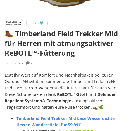
76
🥾 Timberland Field Trekker Mid
für Herren mit atmungsaktiver
ReBOTL™-Fütterung
07.01.2025
2
Legt ihr Wert auf Komfort und Nachhaltigkeit bei euren
Outdoor-Aktivitäten, könnten die Timberland Field Trekker
Mid Lace Herren Wanderstiefel interessant für euch sein.
Diese Schuhe bieten dank
ReBOTL™-Stoff
und
Defender
Repellent Systems®-Technologie
atmungsaktiven
Tragekomfort und halten eure Füße trocken. 👞🌿
Timberland Field Trekker Mid Lace Wasserdichte
Herren Wanderstiefel für 59,99€