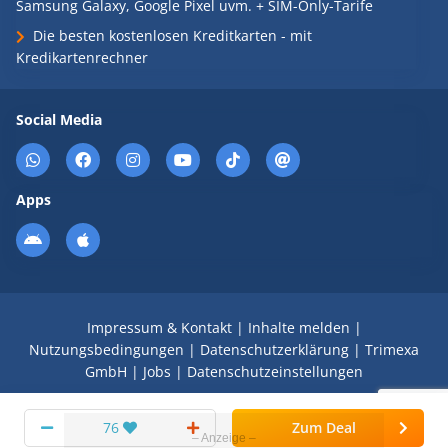
Samsung Galaxy, Google Pixel uvm. + SIM-Only-Tarife
Die besten kostenlosen Kreditkarten - mit
Kredikartenrechner
Social Media
Apps
Impressum & Kontakt
|
Inhalte melden
|
Nutzungsbedingungen
|
Datenschutzerklärung
|
Trimexa
GmbH
|
Jobs
|
Datenschutzeinstellungen
© 2008 - 2026 Schnäppchen Blog mit Doktortitel -
76
Zum Deal
DealDoktor.de