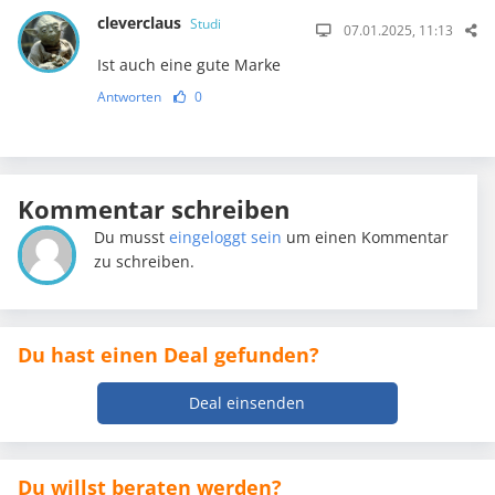
cleverclaus
Studi
07.01.2025, 11:13
Ist auch eine gute Marke
Antworten
0
Kommentar schreiben
Du musst
eingeloggt sein
um einen Kommentar
zu schreiben.
Du hast einen Deal gefunden?
Deal einsenden
Du willst beraten werden?