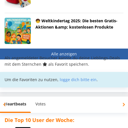
🧒 Weltkindertag 2025: Die besten Gratis-
Aktionen &amp; kostenlosen Produkte
Alle anzeigen
Als angemeldeter Besucher kannst du deine Lieblings-Deals
mit dem Sternchen
als Favorit speichern.
Um die Favoriten zu nutzen,
logge dich bitte ein
.
Heartbeats
Votes
Die Top 10 User der Woche: