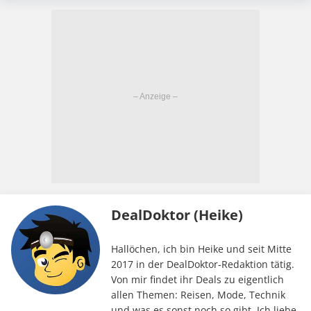
DealDoktor (Heike)
Hallöchen, ich bin Heike und seit Mitte
2017 in der DealDoktor-Redaktion tätig.
Von mir findet ihr Deals zu eigentlich
allen Themen: Reisen, Mode, Technik
und was es sonst noch so gibt. Ich liebe