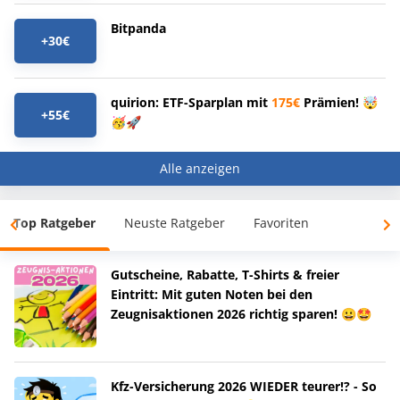
Bitpanda
+30€
quirion: ETF-Sparplan mit
175€
Prämien! 🤯
+55€
🥳🚀
Alle anzeigen
Top Ratgeber
Neuste Ratgeber
Favoriten
Gutscheine, Rabatte, T-Shirts & freier
Eintritt: Mit guten Noten bei den
Zeugnisaktionen 2026 richtig sparen! 😀🤩
Kfz-Versicherung 2026 WIEDER teurer!? - So