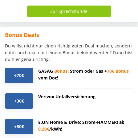
Zur Sprechstunde
Bonus Deals
Du willst nicht nur einen richtig guten Deal machen, sondern
dafür auch noch mit einem Bonus belohnt werden? Dann bist
du hier genau richtig.
GASAG
Bonus
: Strom oder Gas +
70€
Bonus
+70€
vom Doc!
Verivox Unfallversicherung
+30€
E.ON Home & Drive: Strom-HAMMER! ab
+50€
0,20€
/kWh!