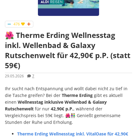
476
🌺 Therme Erding Wellnesstag
inkl. Wellenbad & Galaxy
Rutschenwelt für 42,90€ p.P. (statt
59€)
29.05.2026
7
Ihr sucht nach Entspannung und wollt dabei nicht zu tief in
die Tasche greifen? Bei der
Therme Erding
gibt es aktuell
einen
Wellnesstag inklusive
Wellenbad & Galaxy
Rutschenwelt
für nur
42,90€ p.P.
, während der
Vergleichspreis bei 59€ liegt. 🌺👫 Genießt gemeinsame
Stunden der Ruhe und Erholung.
Therme Erding Wellnesstag inkl. VitalOase für 42,90€