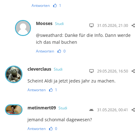
Antworten
1
Mooses
Studi
31.05.2026, 21:30
@sweathard: Danke für die Info. Dann werde
ich das mal buchen
Antworten
0
cleverclaus
Studi
29.05.2026, 16:50
Scheint Aldi ja jetzt jedes Jahr zu machen.
Antworten
1
metinmert09
Studi
31.05.2026, 00:41
jemand schonmal dagewesen?
Antworten
0