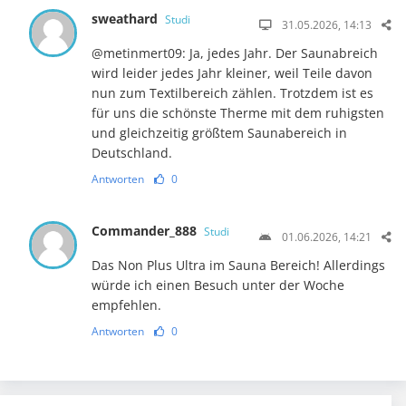
sweathard
Studi
31.05.2026, 14:13
@metinmert09: Ja, jedes Jahr. Der Saunabreich
wird leider jedes Jahr kleiner, weil Teile davon
nun zum Textilbereich zählen. Trotzdem ist es
für uns die schönste Therme mit dem ruhigsten
und gleichzeitig größtem Saunabereich in
Deutschland.
Antworten
0
Commander_888
Studi
01.06.2026, 14:21
Das Non Plus Ultra im Sauna Bereich! Allerdings
würde ich einen Besuch unter der Woche
empfehlen.
Antworten
0