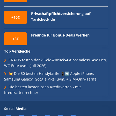
Privathaftpflichtversicherung auf
+10€
Tarifcheck.de
Freunde für Bonus-Deals werben
+5€
Top Vergleiche
GRATIS testen dank Geld-Zurück-Aktion: Valess, Axe Deo,
WC-Ente uvm. (Juli 2026)
💥 Die 30 besten Handytarife 📱➡️ Apple iPhone,
Samsung Galaxy, Google Pixel uvm. + SIM-Only-Tarife
Die besten kostenlosen Kreditkarten - mit
Kredikartenrechner
Social Media