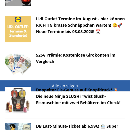
Lidl Outlet Termine im August - hier können
RICHTIG krasse Schnäppchen warten! 😀🚀
Neue Termine bis 08.08.2026! 📆
525€ Prämie: Kostenlose Girokonten im
Vergleich
Alle anzeigen
Doppelter Eis-Genuss auf Knopfdruck! 🍹
Die neue Ninja SLUSHi Twist Slush-
Eismaschine mit zwei Behältern im Check!
DB Last-Minute-Ticket ab 6,99€! 🚈 Super