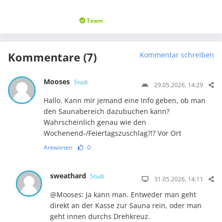
Team
Kommentare (7)
Kommentar schreiben
Mooses
Studi
29.05.2026, 14:29
Hallo. Kann mir jemand eine Info geben, ob man
den Saunabereich dazubuchen kann?
Wahrscheinlich genau wie den
Wochenend-/Feiertagszuschlag?!? Vor Ort
Antworten
0
sweathard
Studi
31.05.2026, 14:11
@Mooses: Ja kann man. Entweder man geht
direkt an der Kasse zur Sauna rein, oder man
geht innen durchs Drehkreuz.