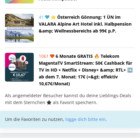
41
⭐ Österreich Gönnung: 1 ÜN im
VALARA Alpine Art Hotel inkl. Halbpension
&amp; Wellnessbereichs ab 99€ p.P.
1061
6 Monate GRATIS 🔥 Telekom
MagentaTV SmartStream: 50€ Cashback für
TV in HD + Netflix + Disney+ &amp; RTL+ ➡️
ab dem 7. Monat: 17€ (=&gt; effektiv
10,67€/Monat)
Als angemeldeter Besucher kannst du deine Lieblings-Deals
mit dem Sternchen
als Favorit speichern.
Um die Favoriten zu nutzen,
logge dich bitte ein
.