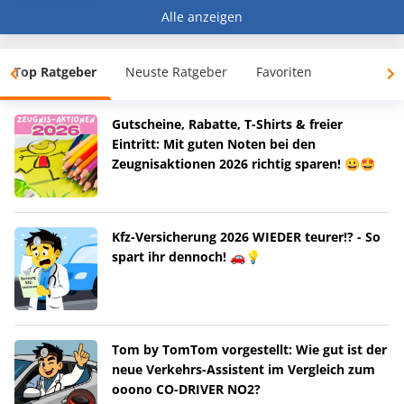
Alle anzeigen
Top Ratgeber
Neuste Ratgeber
Favoriten
Gutscheine, Rabatte, T-Shirts & freier
Eintritt: Mit guten Noten bei den
Zeugnisaktionen 2026 richtig sparen! 😀🤩
Kfz-Versicherung 2026 WIEDER teurer!? - So
spart ihr dennoch! 🚗💡
Tom by TomTom vorgestellt: Wie gut ist der
neue Verkehrs-Assistent im Vergleich zum
ooono CO-DRIVER NO2?