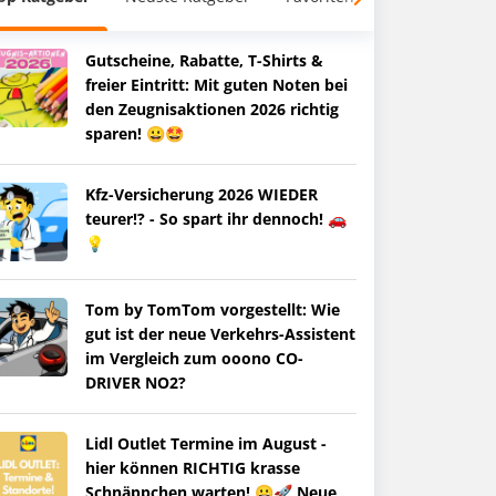
Gutscheine, Rabatte, T-Shirts &
freier Eintritt: Mit guten Noten bei
den Zeugnisaktionen 2026 richtig
sparen! 😀🤩
Kfz-Versicherung 2026 WIEDER
teurer!? - So spart ihr dennoch! 🚗
💡
Tom by TomTom vorgestellt: Wie
gut ist der neue Verkehrs-Assistent
im Vergleich zum ooono CO-
DRIVER NO2?
Lidl Outlet Termine im August -
hier können RICHTIG krasse
Schnäppchen warten! 😀🚀 Neue