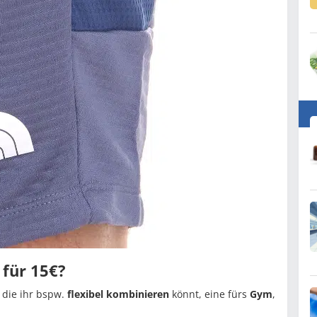
 für 15€?
 die ihr bspw.
flexibel kombinieren
könnt, eine fürs
Gym
,