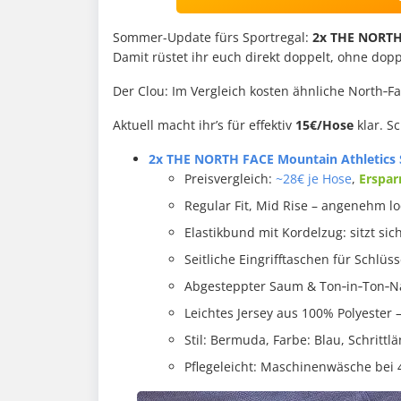
Sommer-Update fürs Sportregal:
2x THE NORTH 
Damit rüstet ihr euch direkt doppelt, ohne dopp
Der Clou: Im Vergleich kosten ähnliche North‑Fa
Aktuell macht ihr’s für effektiv
15€/Hose
klar. S
2x THE NORTH FACE Mountain Athletics S
Preisvergleich:
~28€ je Hose
,
Erspar
Regular Fit, Mid Rise – angenehm lo
Elastikbund mit Kordelzug: sitzt sich
Seitliche Eingrifftaschen für Schlüss
Abgesteppter Saum & Ton‑in‑Ton‑Nä
Leichtes Jersey aus 100% Polyester 
Stil: Bermuda, Farbe: Blau, Schrittl
Pflegeleicht: Maschinenwäsche bei 