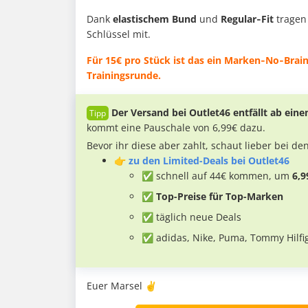
Dank
elastischem Bund
und
Regular‑Fit
tragen
Schlüssel mit.
Für 15€ pro Stück ist das ein Marken‑No‑Brain
Trainingsrunde.
Der Versand bei Outlet46 entfällt ab eine
kommt eine Pauschale von 6,99€ dazu.
Bevor ihr diese aber zahlt, schaut lieber bei de
👉
zu den Limited-Deals bei Outlet46
✅ schnell auf 44€ kommen, um
6,9
✅ Top-Preise für Top-Marken
✅ täglich neue Deals
✅ adidas, Nike, Puma, Tommy Hilfi
Euer Marsel ✌️