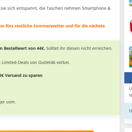
 sie sich entspannt, die Taschen nehmen Smartphone &
er fürs restliche Sommerwetter und für die nächste
m Bestellwert von 44€.
Solltet ihr diesen nicht erreichen,
n Limited-Deals von Outlet46 vorbei.
9€ Versand zu sparen
A
L
s
ger uvm.
U