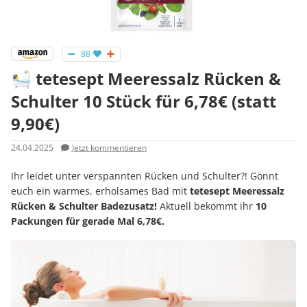
88
🛀 tetesept Meeressalz Rücken &
Schulter 10 Stück für 6,78€ (statt
9,90€)
24.04.2025
Jetzt kommentieren
Ihr leidet unter verspannten Rücken und Schulter?! Gönnt
euch ein warmes, erholsames Bad mit
tetesept Meeressalz
Rücken & Schulter Badezusatz!
Aktuell bekommt ihr
10
Packungen für gerade Mal 6,78€.