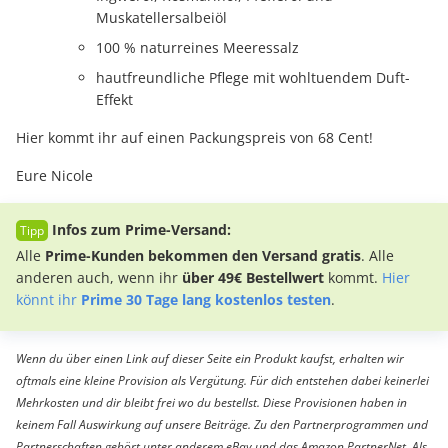
Muskatellersalbeiöl
100 % naturreines Meeressalz
hautfreundliche Pflege mit wohltuendem Duft-
Effekt
Hier kommt ihr auf einen Packungspreis von 68 Cent!
Eure Nicole
Infos zum Prime-Versand:
Alle
Prime-Kunden bekommen den Versand gratis
. Alle
anderen auch, wenn ihr
über 49€ Bestellwert
kommt.
Hier
könnt ihr
Prime 30 Tage lang kostenlos testen
.
Wenn du über einen Link auf dieser Seite ein Produkt kaufst, erhalten wir
oftmals eine kleine Provision als Vergütung. Für dich entstehen dabei keinerlei
Mehrkosten und dir bleibt frei wo du bestellst. Diese Provisionen haben in
keinem Fall Auswirkung auf unsere Beiträge. Zu den Partnerprogrammen und
Partnerschaften gehört unter anderem eBay und das Amazon PartnerNet. Als