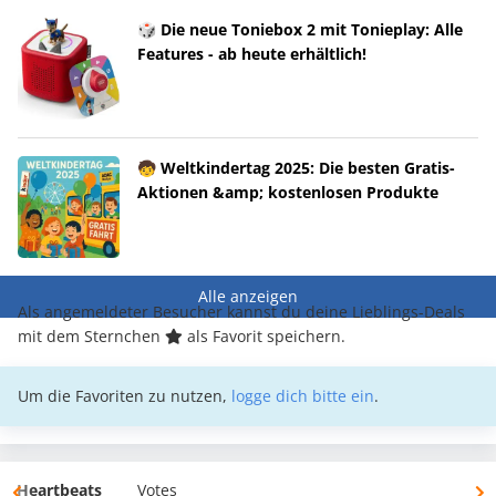
🎲 Die neue Toniebox 2 mit Tonieplay: Alle
Features - ab heute erhältlich!
🧒 Weltkindertag 2025: Die besten Gratis-
Aktionen &amp; kostenlosen Produkte
Alle anzeigen
Als angemeldeter Besucher kannst du deine Lieblings-Deals
mit dem Sternchen
als Favorit speichern.
Um die Favoriten zu nutzen,
logge dich bitte ein
.
Heartbeats
Votes