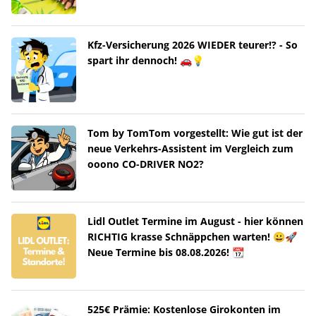
Kfz-Versicherung 2026 WIEDER teurer!? - So
spart ihr dennoch! 🚗💡
Tom by TomTom vorgestellt: Wie gut ist der
neue Verkehrs-Assistent im Vergleich zum
ooono CO-DRIVER NO2?
Lidl Outlet Termine im August - hier können
RICHTIG krasse Schnäppchen warten! 😀🚀
Neue Termine bis 08.08.2026! 📆
525€ Prämie: Kostenlose Girokonten im