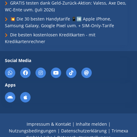
GRATIS testen dank Geld-Zurück-Aktion: Valess, Axe Deo,
WC-Ente uvm. (Juli 2026)
💥 Die 30 besten Handytarife 📱➡️ Apple iPhone,
Samsung Galaxy, Google Pixel uvm. + SIM-Only-Tarife
Die besten kostenlosen Kreditkarten - mit
Kredikartenrechner
Social Media
Apps
Impressum & Kontakt
|
Inhalte melden
|
Nutzungsbedingungen
|
Datenschutzerklärung
|
Trimexa