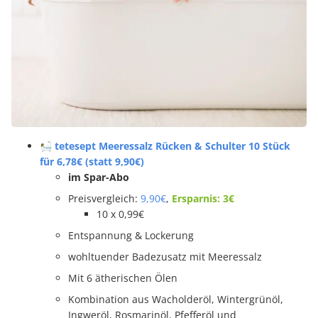
🛀 tetesept Meeressalz Rücken & Schulter 10 Stück
für 6,78€ (statt 9,90€)
im Spar-Abo
Preisvergleich:
9,90€
,
Ersparnis: 3€
10 x 0,99€
Entspannung & Lockerung
wohltuender Badezusatz mit Meeressalz
Mit 6 ätherischen Ölen
Kombination aus Wacholderöl, Wintergrünöl,
Ingweröl, Rosmarinöl, Pfefferöl und