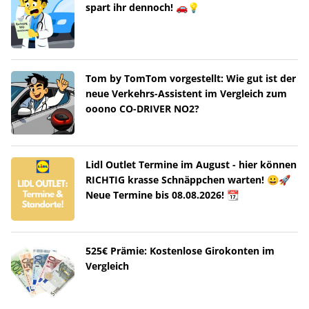
spart ihr dennoch! 🚗💡
Tom by TomTom vorgestellt: Wie gut ist der
neue Verkehrs-Assistent im Vergleich zum
ooono CO-DRIVER NO2?
Lidl Outlet Termine im August - hier können
RICHTIG krasse Schnäppchen warten! 😀🚀
Neue Termine bis 08.08.2026! 📆
525€ Prämie: Kostenlose Girokonten im
Vergleich