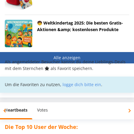
🧒 Weltkindertag 2025: Die besten Gratis-
Aktionen &amp; kostenlosen Produkte
Alle anzeigen
Als angemeldeter Besucher kannst du deine Lieblings-Deals
mit dem Sternchen
als Favorit speichern.
Um die Favoriten zu nutzen,
logge dich bitte ein
.
Heartbeats
Votes
Die Top 10 User der Woche: