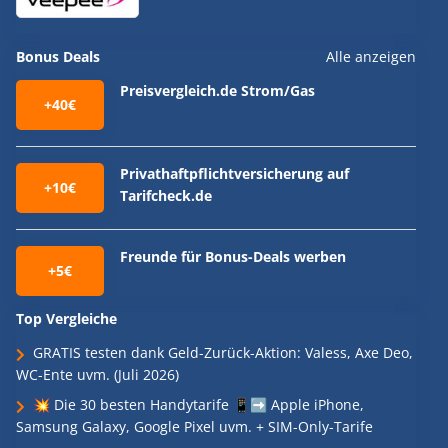
Bonus Deals
Alle anzeigen
Preisvergleich.de Strom/Gas
+40€
Privathaftpflichtversicherung auf
+10€
Tarifcheck.de
Freunde für Bonus-Deals werben
+5€
Top Vergleiche
GRATIS testen dank Geld-Zurück-Aktion: Valess, Axe Deo,
WC-Ente uvm. (Juli 2026)
💥 Die 30 besten Handytarife 📱➡️ Apple iPhone,
Samsung Galaxy, Google Pixel uvm. + SIM-Only-Tarife