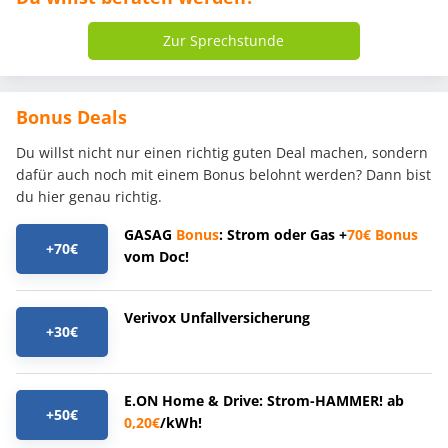
Zur Sprechstunde
Bonus Deals
Du willst nicht nur einen richtig guten Deal machen, sondern
dafür auch noch mit einem Bonus belohnt werden? Dann bist
du hier genau richtig.
GASAG
Bonus
: Strom oder Gas +
70€
Bonus
+70€
vom Doc!
Verivox Unfallversicherung
+30€
E.ON Home & Drive: Strom-HAMMER! ab
+50€
0,20€
/kWh!