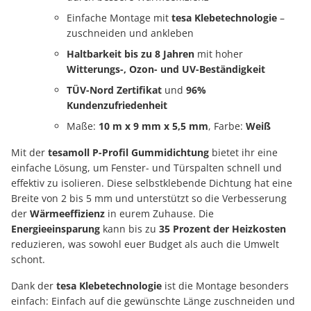
Einfache Montage mit
tesa Klebetechnologie
–
zuschneiden und ankleben
Haltbarkeit bis zu 8 Jahren
mit hoher
Witterungs-, Ozon- und UV-Beständigkeit
TÜV-Nord Zertifikat
und
96%
Kundenzufriedenheit
Maße:
10 m x 9 mm x 5,5 mm
, Farbe:
Weiß
Mit der
tesamoll P-Profil Gummidichtung
bietet ihr eine
einfache Lösung, um Fenster- und Türspalten schnell und
effektiv zu isolieren. Diese selbstklebende Dichtung hat eine
Breite von 2 bis 5 mm und unterstützt so die Verbesserung
der
Wärmeeffizienz
in eurem Zuhause. Die
Energieeinsparung
kann bis zu
35 Prozent der Heizkosten
reduzieren, was sowohl euer Budget als auch die Umwelt
schont.
Dank der
tesa Klebetechnologie
ist die Montage besonders
einfach: Einfach auf die gewünschte Länge zuschneiden und