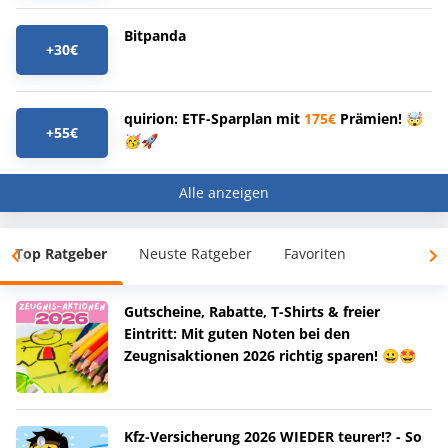
Bitpanda
+30€
quirion: ETF-Sparplan mit
175€
Prämien! 🤯
+55€
🥳🚀
Alle anzeigen
Top Ratgeber
Neuste Ratgeber
Favoriten
Gutscheine, Rabatte, T-Shirts & freier
Eintritt: Mit guten Noten bei den
Zeugnisaktionen 2026 richtig sparen! 😀🤩
Kfz-Versicherung 2026 WIEDER teurer!? - So