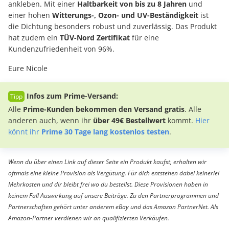
ankleben. Mit einer
Haltbarkeit von bis zu 8 Jahren
und
einer hohen
Witterungs-, Ozon- und UV-Beständigkeit
ist
die Dichtung besonders robust und zuverlässig. Das Produkt
hat zudem ein
TÜV-Nord Zertifikat
für eine
Kundenzufriedenheit von 96%.
Eure Nicole
Infos zum Prime-Versand:
Alle
Prime-Kunden bekommen den Versand gratis
. Alle
anderen auch, wenn ihr
über 49€ Bestellwert
kommt.
Hier
könnt ihr
Prime 30 Tage lang kostenlos testen
.
Wenn du über einen Link auf dieser Seite ein Produkt kaufst, erhalten wir
oftmals eine kleine Provision als Vergütung. Für dich entstehen dabei keinerlei
Mehrkosten und dir bleibt frei wo du bestellst. Diese Provisionen haben in
keinem Fall Auswirkung auf unsere Beiträge. Zu den Partnerprogrammen und
Partnerschaften gehört unter anderem eBay und das Amazon PartnerNet. Als
Amazon-Partner verdienen wir an qualifizierten Verkäufen.