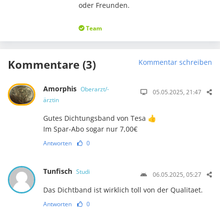
oder Freunden.
Team
Kommentare (3)
Kommentar schreiben
Amorphis
Oberarzt/-
05.05.2025, 21:47
ärztin
Gutes Dichtungsband von Tesa 👍
Im Spar-Abo sogar nur 7,00€
Antworten
0
Tunfisch
Studi
06.05.2025, 05:27
Das Dichtband ist wirklich toll von der Qualitaet.
Antworten
0