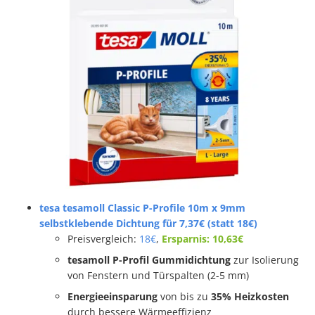
tesa tesamoll Classic P-Profile 10m x 9mm
selbstklebende Dichtung für 7,37€ (statt 18€)
Preisvergleich:
18€
,
Ersparnis: 10,63€
tesamoll P-Profil Gummidichtung
zur Isolierung
von Fenstern und Türspalten (2-5 mm)
Energieeinsparung
von bis zu
35% Heizkosten
durch bessere Wärmeeffizienz