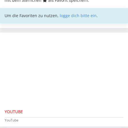
mit dem Sternchen
als Favorit speichern.
Um die Favoriten zu nutzen,
logge dich bitte ein
.
YOUTUBE
YouTube