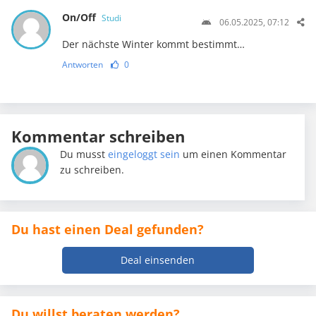
On/Off
Studi
06.05.2025, 07:12
Der nächste Winter kommt bestimmt…
Antworten
0
Kommentar schreiben
Du musst
eingeloggt sein
um einen Kommentar
zu schreiben.
Du hast einen Deal gefunden?
Deal einsenden
Du willst beraten werden?