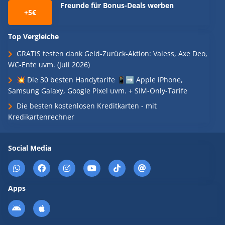
Freunde für Bonus-Deals werben
+5€
Top Vergleiche
GRATIS testen dank Geld-Zurück-Aktion: Valess, Axe Deo,
WC-Ente uvm. (Juli 2026)
💥 Die 30 besten Handytarife 📱➡️ Apple iPhone,
Samsung Galaxy, Google Pixel uvm. + SIM-Only-Tarife
Die besten kostenlosen Kreditkarten - mit
Kredikartenrechner
Social Media
Apps