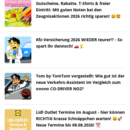
Gutscheine, Rabatte, T-Shirts & freier
Eintritt: Mit guten Noten bei den
Zeugnisaktionen 2026 richtig sparen! 😀🤩
Kfz-Versicherung 2026 WIEDER teurer!? - So
spart ihr dennoch! 🚗💡
Tom by TomTom vorgestellt: Wie gut ist der
neue Verkehrs-Assistent im Vergleich zum
ooono CO-DRIVER NO2?
Lidl Outlet Termine im August - hier können
RICHTIG krasse Schnäppchen warten! 😀🚀
Neue Termine bis 08.08.2026! 📆