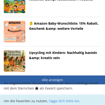
👶 Amazon Baby-Wunschliste: 15% Rabatt,
Geschenk &amp; weitere Vorteile
Upcycling mit Kindern: Nachhaltig basteln
&amp; kreativ sein
Alle anzeigen
Als angemeldeter Besucher kannst du deine Lieblings-Deals
mit dem Sternchen
als Favorit speichern.
Um die Favoriten zu nutzen,
logge dich bitte ein
.