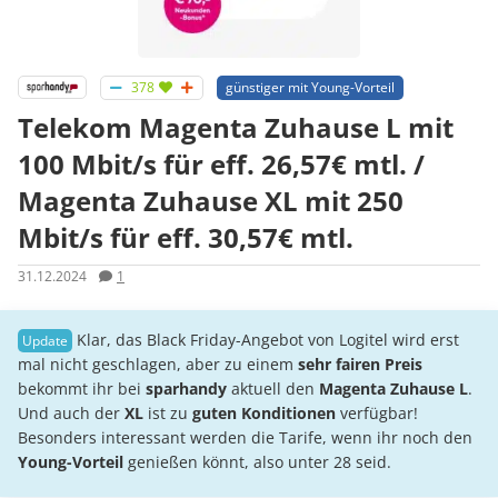
378
günstiger mit Young-Vorteil
Telekom Magenta Zuhause L mit
100 Mbit/s für eff. 26,57€ mtl. /
Magenta Zuhause XL mit 250
Mbit/s für eff. 30,57€ mtl.
31.12.2024
1
Klar, das Black Friday-Angebot von Logitel wird erst
mal nicht geschlagen, aber zu einem
sehr fairen Preis
bekommt ihr bei
sparhandy
aktuell den
Magenta Zuhause L
.
Und auch der
XL
ist zu
guten Konditionen
verfügbar!
Besonders interessant werden die Tarife, wenn ihr noch den
Young-Vorteil
genießen könnt, also unter 28 seid.