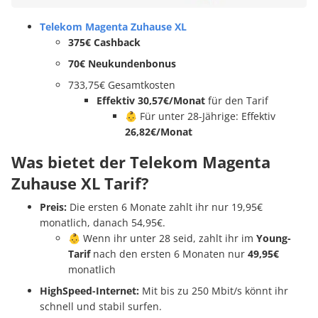
Telekom Magenta Zuhause XL
375€ Cashback
70€ Neukundenbonus
733,75€ Gesamtkosten
Effektiv 30,57€/Monat
für den Tarif
👶 Für unter 28-Jährige: Effektiv
26,82€/Monat
Was bietet der Telekom Magenta
Zuhause XL Tarif?
Preis:
Die ersten 6 Monate zahlt ihr nur 19,95€
monatlich, danach 54,95€.
👶 Wenn ihr unter 28 seid, zahlt ihr im
Young-
Tarif
nach den ersten 6 Monaten nur
49,95€
monatlich
HighSpeed-Internet:
Mit bis zu 250 Mbit/s könnt ihr
schnell und stabil surfen.