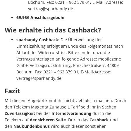
Bochum. Fax: 0221 – 962 379 01, E-Mail-Adresse:
vertrag@sparhandy.de
.
69,95€ Anschlussgebühr
Wie erhalte ich das Cashback?
sparhandy Cashback:
Die Überweisung der
Einmalzahlung erfolgt am Ende des Folgemonats nach
Ablauf der Widerrufsfrist. Bitte sendet dazu die
Vertragsunterlagen an folgende Adresse: mobilezone
GmbH Vertragsrückführung, Porschestraße 7, 44809
Bochum. Fax: 0221 – 962 379 01, E-Mail-Adresse:
vertrag@sparhandy.de
.
Fazit
Mit diesem Angebot könnt ihr nicht viel falsch machen: Durch
den Telekom Magenta Zuhause L Tarif seid ihr in Sachen
Zuverlässigkeit
bei der
Internetverbindung
durch die
Telekom auf
der sicheren Seite
. Durch das
Cashback
und
den
Neukundenbonus
wird auch dieser sonst eher