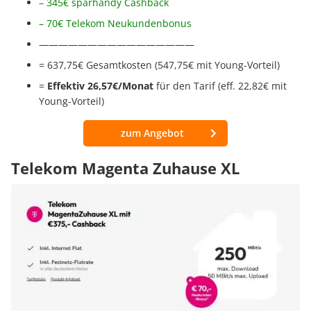
– 345€ sparhandy Cashback
– 70€ Telekom Neukundenbonus
————————————————
= 637,75€ Gesamtkosten (547,75€ mit Young-Vorteil)
= ‭
Effektiv 26,57€/Monat
für den Tarif (eff. 22,82€ mit
Young-Vorteil)
zum Angebot
Telekom Magenta Zuhause XL