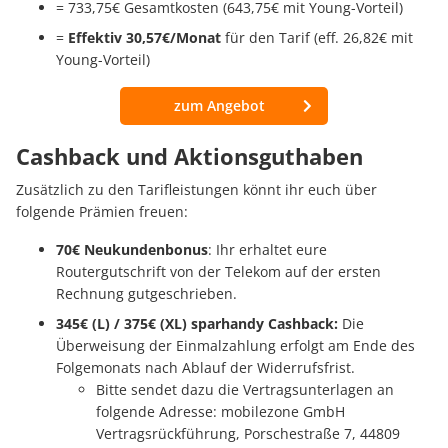
= 733,75€ Gesamtkosten (643,75€ mit Young-Vorteil)
= ‭
Effektiv 30,57€/Monat
für den Tarif (eff. 26,82€ mit
Young-Vorteil)
zum Angebot
Cashback und Aktionsguthaben
Zusätzlich zu den Tarifleistungen könnt ihr euch über
folgende Prämien freuen:
70€ Neukundenbonus
: Ihr erhaltet eure
Routergutschrift von der Telekom auf der ersten
Rechnung gutgeschrieben.
345€ (L) / 375€ (XL) sparhandy Cashback:
Die
Überweisung der Einmalzahlung erfolgt am Ende des
Folgemonats nach Ablauf der Widerrufsfrist.
Bitte sendet dazu die Vertragsunterlagen an
folgende Adresse: mobilezone GmbH
Vertragsrückführung, Porschestraße 7, 44809