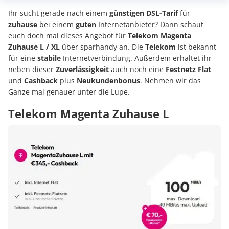
Ihr sucht gerade nach einem
günstigen
DSL-Tarif
für
zuhause
bei einem
guten
Internetanbieter? Dann schaut
euch doch mal dieses Angebot für
Telekom Magenta
Zuhause L / XL
über sparhandy an. Die
Telekom
ist bekannt
für eine
stabile
Internetverbindung. Außerdem erhaltet ihr
neben dieser
Zuverlässigkeit
auch noch eine
Festnetz Flat
und
Cashback
plus
Neukundenbonus
. Nehmen wir das
Ganze mal genauer unter die Lupe.
Telekom Magenta Zuhause L