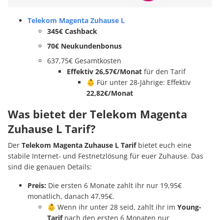
Telekom Magenta Zuhause L
345€ Cashback
70€ Neukundenbonus
637,75€ Gesamtkosten
Effektiv 26,57€/Monat
für den Tarif
👶 Für unter 28-Jährige: Effektiv
22,82€/Monat
Was bietet der Telekom Magenta
Zuhause L Tarif?
Der
Telekom Magenta Zuhause L Tarif
bietet euch eine
stabile Internet- und Festnetzlösung für euer Zuhause. Das
sind die genauen Details:
Preis:
Die ersten 6 Monate zahlt ihr nur 19,95€
monatlich, danach 47,95€.
👶 Wenn ihr unter 28 seid, zahlt ihr im
Young-
Tarif
nach den ersten 6 Monaten nur