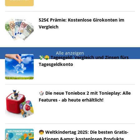
525€ Prämie: Kostenlose Girokonten im
Vergleich
Alle anzeigen
💸🤑 Tagesgeld: Vergleich und Zinsen fürs
Tagesgeldkonto
🎲 Die neue Toniebox 2 mit Tonieplay: Alle
Features - ab heute erhältlich!
🧒 Weltkindertag 2025: Die besten Gratis-
Aktionen &amp; kostenlosen Produkte