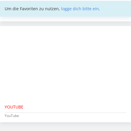
Um die Favoriten zu nutzen,
logge dich bitte ein
.
YOUTUBE
YouTube