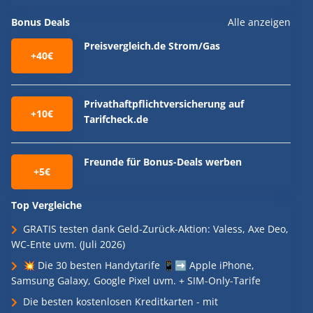
Bonus Deals
Alle anzeigen
Preisvergleich.de Strom/Gas
+40€
Privathaftpflichtversicherung auf
+10€
Tarifcheck.de
Freunde für Bonus-Deals werben
+5€
Top Vergleiche
GRATIS testen dank Geld-Zurück-Aktion: Valess, Axe Deo,
WC-Ente uvm. (Juli 2026)
💥 Die 30 besten Handytarife 📱➡️ Apple iPhone,
Samsung Galaxy, Google Pixel uvm. + SIM-Only-Tarife
Die besten kostenlosen Kreditkarten - mit