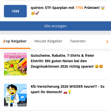
quirion: ETF-Sparplan mit
175€
Prämien! 🤯
+55€
🥳🚀
Alle anzeigen
Top Ratgeber
Neuste Ratgeber
Favoriten
Gutscheine, Rabatte, T-Shirts & freier
Eintritt: Mit guten Noten bei den
Zeugnisaktionen 2026 richtig sparen! 😀🤩
Kfz-Versicherung 2026 WIEDER teurer!? - So
spart ihr dennoch! 🚗💡