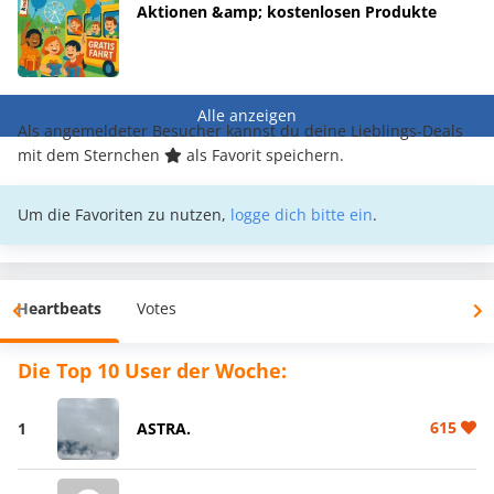
Aktionen &amp; kostenlosen Produkte
Alle anzeigen
Als angemeldeter Besucher kannst du deine Lieblings-Deals
mit dem Sternchen
als Favorit speichern.
Um die Favoriten zu nutzen,
logge dich bitte ein
.
Heartbeats
Votes
Die Top 10 User der Woche:
615
1
ASTRA.