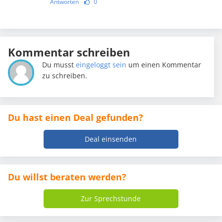
Antworten
0
Kommentar schreiben
Du musst
eingeloggt sein
um einen Kommentar
zu schreiben.
Du hast einen Deal gefunden?
Deal einsenden
Du willst beraten werden?
Zur Sprechstunde