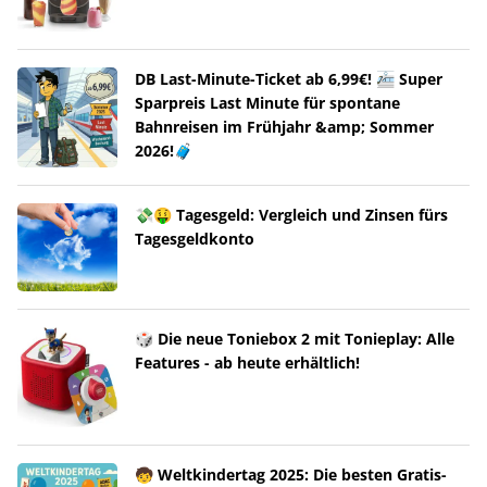
DB Last-Minute-Ticket ab 6,99€! 🚈 Super
Sparpreis Last Minute für spontane
Bahnreisen im Frühjahr &amp; Sommer
2026!🧳
💸🤑 Tagesgeld: Vergleich und Zinsen fürs
Tagesgeldkonto
🎲 Die neue Toniebox 2 mit Tonieplay: Alle
Features - ab heute erhältlich!
🧒 Weltkindertag 2025: Die besten Gratis-