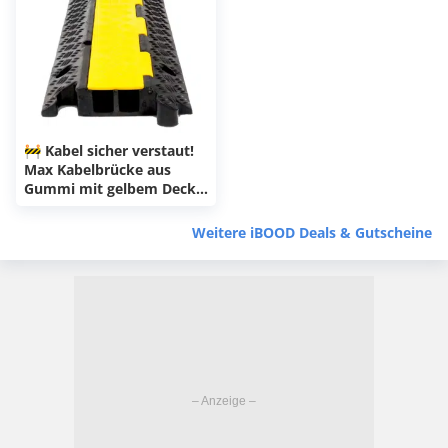
🚧 Kabel sicher verstaut!
Max Kabelbrücke aus
Gummi mit gelbem Deckel
– schweres 7kg-Modell
unter 40€!
Weitere iBOOD Deals & Gutscheine