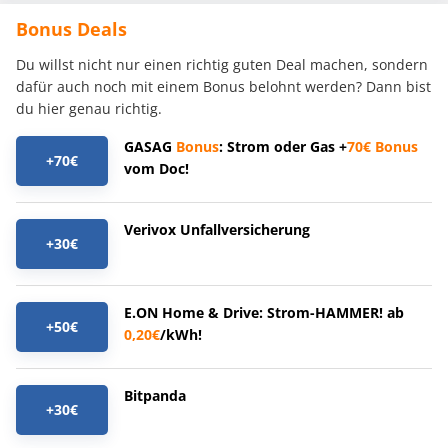
Bonus Deals
Du willst nicht nur einen richtig guten Deal machen, sondern
dafür auch noch mit einem Bonus belohnt werden? Dann bist
du hier genau richtig.
GASAG
Bonus
: Strom oder Gas +
70€
Bonus
+70€
vom Doc!
Verivox Unfallversicherung
+30€
E.ON Home & Drive: Strom-HAMMER! ab
+50€
0,20€
/kWh!
Bitpanda
+30€