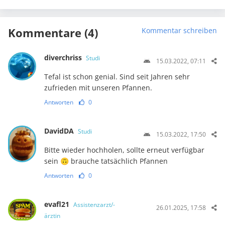
Kommentare (4)
Kommentar schreiben
diverchriss
Studi
15.03.2022, 07:11
Tefal ist schon genial. Sind seit Jahren sehr
zufrieden mit unseren Pfannen.
Antworten
0
DavidDA
Studi
15.03.2022, 17:50
Bitte wieder hochholen, sollte erneut verfügbar
sein 🙃 brauche tatsächlich Pfannen
Antworten
0
evafl21
Assistenzarzt/-
26.01.2025, 17:58
ärztin