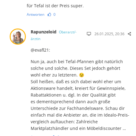
für Tefal ist der Preis super.
Antworten
0
Rapunzeloid
Oberarzt/-
26.01.2025, 20:36
ärztin
@evafl21:
Nun ja, auch bei Tefal-Pfannen gibt natürlich
solche und solche. Dieses Set jedoch gehört
wohl eher zu letzteren. 😉
Soll heißen, daß es sich dabei wohl eher um
Aktionsware handelt, kreiert für Ge­winnspiele,
Rabattaktionen u. dgl. In der Qualität gibt
es dementsprechend dann auch große
Unterschiede zur Fachhandelsware. Schau dir
einfach mal die Anbieter an, die im Idealo-Preis­
vergleich auftauchen: Zahlreiche
Marktplatzhändler und ein Möbel­dis­­counter …