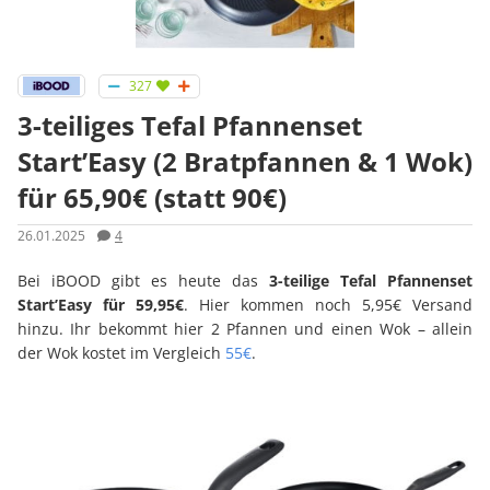
327
3-teiliges Tefal Pfannenset
Start’Easy (2 Bratpfannen & 1 Wok)
für 65,90€ (statt 90€)
26.01.2025
4
Bei iBOOD gibt es heute das
3-teilige Tefal Pfannenset
Start’Easy für 59,95€
. Hier kommen noch 5,95€ Versand
hinzu. Ihr bekommt hier 2 Pfannen und einen Wok – allein
der Wok kostet im Vergleich
55€
.