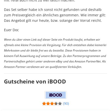
mit Tefal auch nicht zu viel falsch machen.
Das Set selber habe ich sonst nicht gefunden und deshalb
zum Preisvergleich ein ähnliches genommen. Wie immer gilt:
Das Angebot gilt nur heute, bzw. solange der Vorrat reicht.
Euer Doc
Wenn du über einen Link auf dieser Seite ein Produkt kaufst, erhalten wir
oftmals eine kleine Provision als Vergütung. Für dich entstehen dabei keinerlei
Mehrkosten und dir bleibt frei wo du bestellst. Diese Provisionen haben in
keinem Fall Auswirkung auf unsere Beiträge. Zu den Partnerprogrammen und
Partnerschaften gehört unter anderem eBay und das Amazon PartnerNet. Als
Amazon-Partner verdienen wir an qualifizierten Verkäufen.
Gutscheine von iBOOD
(90)