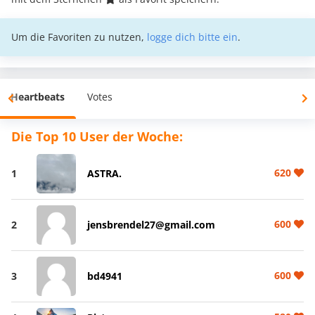
Um die Favoriten zu nutzen,
logge dich bitte ein
.
Heartbeats
Votes
Die Top 10 User der Woche:
620
1
ASTRA.
600
2
jensbrendel27@gmail.com
600
3
bd4941