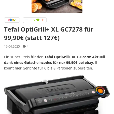
197
Tefal OptiGrill+ XL GC7278 für
99,90€ (statt 127€)
16.04.2025
4
Ein super Preis für den
Tefal OptiGrill+ XL GC7278! Aktuell
dank eines Gutscheincodes für nur 99,90€ bei ebay
. Ihr
könnt hier Gerichte für 6 bis 8 Personen zubereiten.