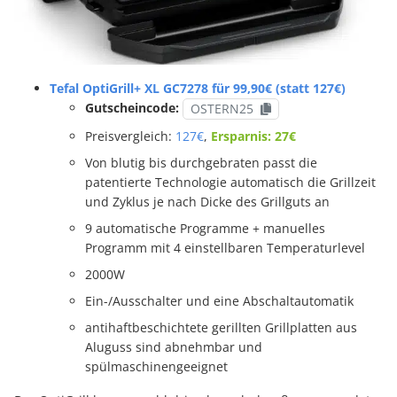
Tefal OptiGrill+ XL GC7278 für 99,90€ (statt 127€)
Gutscheincode:
OSTERN25
Preisvergleich:
127€
,
Ersparnis: 27€
Von blutig bis durchgebraten passt die
patentierte Technologie automatisch die Grillzeit
und Zyklus je nach Dicke des Grillguts an
9 automatische Programme + manuelles
Programm mit 4 einstellbaren Temperaturlevel
2000W
Ein-/Ausschalter und eine Abschaltautomatik
antihaftbeschichtete gerillten Grillplatten aus
Aluguss sind abnehmbar und
spülmaschinengeeignet