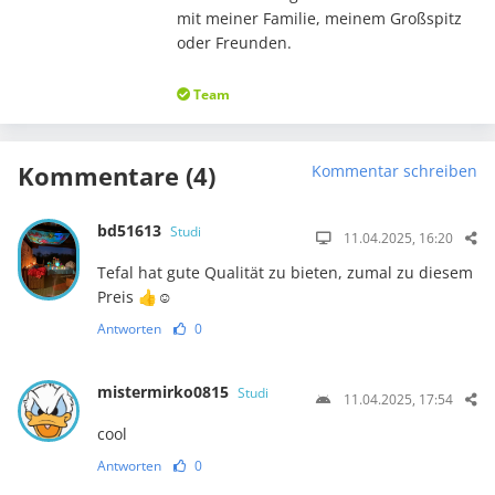
mit meiner Familie, meinem Großspitz
oder Freunden.
Team
Kommentare (4)
Kommentar schreiben
bd51613
Studi
11.04.2025, 16:20
Tefal hat gute Qualität zu bieten, zumal zu diesem
Preis 👍☺️
Antworten
0
mistermirko0815
Studi
11.04.2025, 17:54
cool
Antworten
0