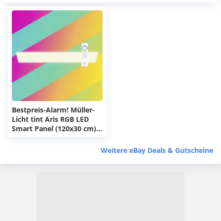
Bestpreis-Alarm! Müller-
Licht tint Aris RGB LED
Smart Panel (120x30 cm)
für 44,99€ (statt 115€) 💡
Philips Hue oder Amazon
Weitere eBay Deals & Gutscheine
Alexa kompatibel