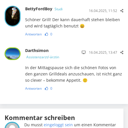
BettyFordBoy
Studi
16.04.2025, 11:52
Schöner Grill! Der kann dauerhaft stehen bleiben
und wird tagtäglich benutzt 😀
Antworten
0
Darthsimon
16.04.2025, 13:47
Assistenzarzt/-ärztin
In der Mittagspause sich die schönen Fotos von
den ganzen Grilldeals anzuschauen, ist nicht ganz
so clever – bekomme Appetit. 🙂
Antworten
0
Kommentar schreiben
Du musst
eingeloggt sein
um einen Kommentar