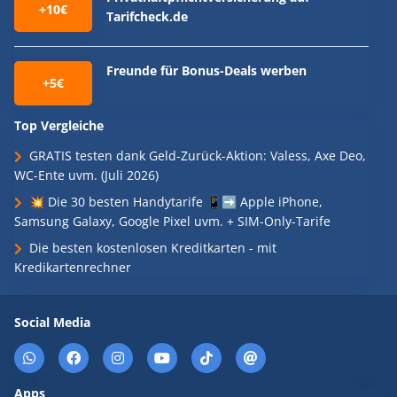
+10€
Tarifcheck.de
Freunde für Bonus-Deals werben
+5€
Top Vergleiche
GRATIS testen dank Geld-Zurück-Aktion: Valess, Axe Deo,
WC-Ente uvm. (Juli 2026)
💥 Die 30 besten Handytarife 📱➡️ Apple iPhone,
Samsung Galaxy, Google Pixel uvm. + SIM-Only-Tarife
Die besten kostenlosen Kreditkarten - mit
Kredikartenrechner
Social Media
Apps