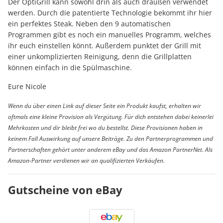
Der OptiGrill kann sowohl drin als auch draußen verwendet
werden. Durch die patentierte Technologie bekommt ihr hier
ein perfektes Steak. Neben den 9 automatischen
Programmen gibt es noch ein manuelles Programm, welches
ihr euch einstellen könnt. Außerdem punktet der Grill mit
einer unkomplizierten Reinigung, denn die Grillplatten
können einfach in die Spülmaschine.
Eure Nicole
Wenn du über einen Link auf dieser Seite ein Produkt kaufst, erhalten wir
oftmals eine kleine Provision als Vergütung. Für dich entstehen dabei keinerlei
Mehrkosten und dir bleibt frei wo du bestellst. Diese Provisionen haben in
keinem Fall Auswirkung auf unsere Beiträge. Zu den Partnerprogrammen und
Partnerschaften gehört unter anderem eBay und das Amazon PartnerNet. Als
Amazon-Partner verdienen wir an qualifizierten Verkäufen.
Gutscheine von eBay