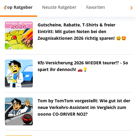
Top Ratgeber
Neuste Ratgeber
Favoriten
Gutscheine, Rabatte, T-Shirts & freier
Eintritt: Mit guten Noten bei den
Zeugnisaktionen 2026 richtig sparen! 😀🤩
Kfz-Versicherung 2026 WIEDER teurer!? - So
spart ihr dennoch! 🚗💡
Tom by TomTom vorgestellt: Wie gut ist der
neue Verkehrs-Assistent im Vergleich zum
ooono CO-DRIVER NO2?