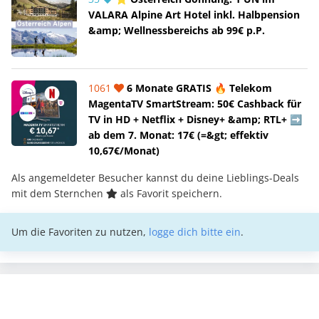
VALARA Alpine Art Hotel inkl. Halbpension
&amp; Wellnessbereichs ab 99€ p.P.
1061
6 Monate GRATIS 🔥 Telekom
MagentaTV SmartStream: 50€ Cashback für
TV in HD + Netflix + Disney+ &amp; RTL+ ➡️
ab dem 7. Monat: 17€ (=&gt; effektiv
10,67€/Monat)
Als angemeldeter Besucher kannst du deine Lieblings-Deals
mit dem Sternchen
als Favorit speichern.
Um die Favoriten zu nutzen,
logge dich bitte ein
.