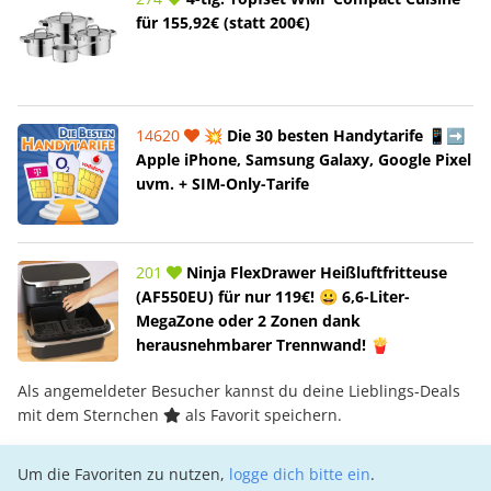
für 155,92€ (statt 200€)
14620
💥 Die 30 besten Handytarife 📱➡️
Apple iPhone, Samsung Galaxy, Google Pixel
uvm. + SIM-Only-Tarife
201
Ninja FlexDrawer Heißluftfritteuse
(AF550EU) für nur 119€! 😀 6,6-Liter-
MegaZone oder 2 Zonen dank
herausnehmbarer Trennwand! 🍟
Als angemeldeter Besucher kannst du deine Lieblings-Deals
mit dem Sternchen
als Favorit speichern.
Um die Favoriten zu nutzen,
logge dich bitte ein
.