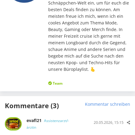
Schnäppchen-Welt ein, um für euch die
besten Deals finden zu können. Am
meisten freue ich mich, wenn ich ein
cooles Angebot zum Thema Mode,
Beauty, Gaming oder Merch finde. In
meiner Freizeit cruise ich gerne mit
meinem Longboard durch die Gegend,
schaue Anime und andere Serien und
begebe mich auf die Suche nach den
neusten Kpop- und Techno-Hits für
unsere Büroplaylist. 🫰
Team
Kommentare (3)
Kommentar schreiben
evafl21
Assistenzarzt/-
20.05.2026, 15:15
ärztin