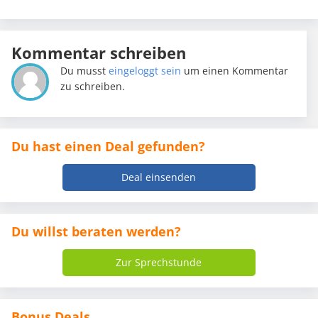
Kommentar schreiben
Du musst
eingeloggt sein
um einen Kommentar
zu schreiben.
Du hast einen Deal gefunden?
Deal einsenden
Du willst beraten werden?
Zur Sprechstunde
Bonus Deals