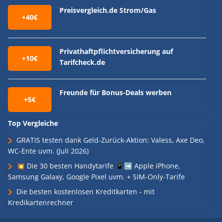
Preisvergleich.de Strom/Gas
+40€
Privathaftpflichtversicherung auf
+10€
Tarifcheck.de
Freunde für Bonus-Deals werben
+5€
Top Vergleiche
GRATIS testen dank Geld-Zurück-Aktion: Valess, Axe Deo,
WC-Ente uvm. (Juli 2026)
💥 Die 30 besten Handytarife 📱➡️ Apple iPhone,
Samsung Galaxy, Google Pixel uvm. + SIM-Only-Tarife
Die besten kostenlosen Kreditkarten - mit
Kredikartenrechner