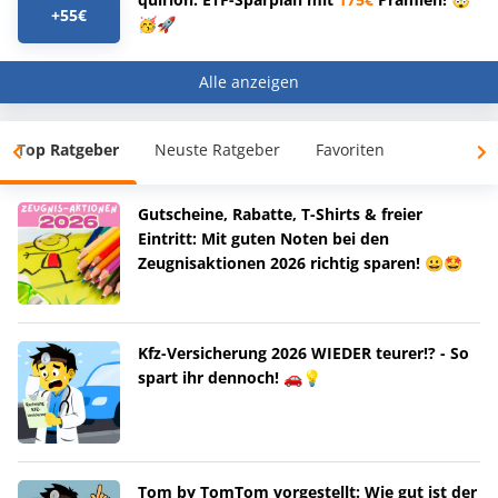
+55€
🥳🚀
Alle anzeigen
Top Ratgeber
Neuste Ratgeber
Favoriten
Gutscheine, Rabatte, T-Shirts & freier
Eintritt: Mit guten Noten bei den
Zeugnisaktionen 2026 richtig sparen! 😀🤩
Kfz-Versicherung 2026 WIEDER teurer!? - So
spart ihr dennoch! 🚗💡
Tom by TomTom vorgestellt: Wie gut ist der