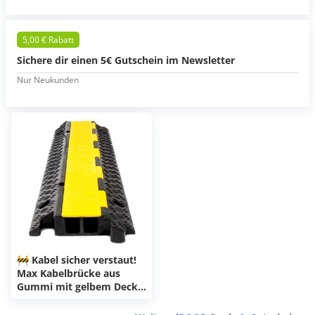
5,00 € Rabatt
Sichere dir einen 5€ Gutschein im Newsletter
Nur Neukunden
🚧 Kabel sicher verstaut!
Max Kabelbrücke aus
Gummi mit gelbem Deckel
– schweres 7kg-Modell
unter 40€!