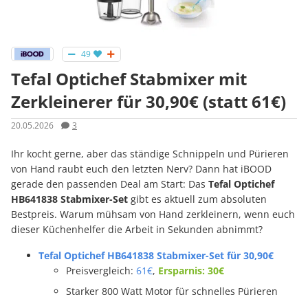
49
Tefal Optichef Stabmixer mit
Zerkleinerer für 30,90€ (statt 61€)
20.05.2026
3
Ihr kocht gerne, aber das ständige Schnippeln und Pürieren
von Hand raubt euch den letzten Nerv? Dann hat iBOOD
gerade den passenden Deal am Start: Das
Tefal Optichef
HB641838 Stabmixer-Set
gibt es aktuell zum absoluten
Bestpreis. Warum mühsam von Hand zerkleinern, wenn euch
dieser Küchenhelfer die Arbeit in Sekunden abnimmt?
Tefal Optichef HB641838 Stabmixer-Set für 30,90€
Preisvergleich:
61€
,
Ersparnis: 30€
Starker 800 Watt Motor für schnelles Pürieren