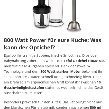
800 Watt Power für eure Küche: Was
kann der Optichef?
Egal ob ihr cremige Suppen, frische Smoothies, Dips oder
Babynahrung zubereiten wollt – der
Tefal Optichef HB641838
meistert diese Aufgaben spielend. Dank der Powelix-
Technologie und dem
800 Watt starken Motor
bekommt ihr
selbst härtere Zutaten schnell und geschmeidig klein. Über
ein Drehrad am ergonomischen Griff könnt ihr zwischen
10
Geschwindigkeitsstufen
stufenlos wechseln, ohne das Gerät
ausschalten zu müssen.
Besonders praktisch für den Alltag: Das Set bringt nicht nur
den klassischen Pürierstab mit, sondern auch einen
500 ml