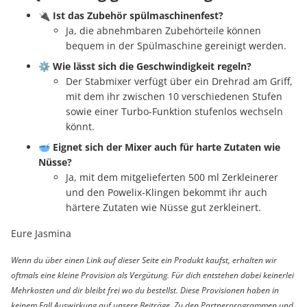
🔌
Ist das Zubehör spülmaschinenfest?
Ja, die abnehmbaren Zubehörteile können
bequem in der Spülmaschine gereinigt werden.
⚙️
Wie lässt sich die Geschwindigkeit regeln?
Der Stabmixer verfügt über ein Drehrad am Griff,
mit dem ihr zwischen 10 verschiedenen Stufen
sowie einer Turbo-Funktion stufenlos wechseln
könnt.
🥣
Eignet sich der Mixer auch für harte Zutaten wie
Nüsse?
Ja, mit dem mitgelieferten 500 ml Zerkleinerer
und den Powelix-Klingen bekommt ihr auch
härtere Zutaten wie Nüsse gut zerkleinert.
Eure Jasmina
Wenn du über einen Link auf dieser Seite ein Produkt kaufst, erhalten wir
oftmals eine kleine Provision als Vergütung. Für dich entstehen dabei keinerlei
Mehrkosten und dir bleibt frei wo du bestellst. Diese Provisionen haben in
keinem Fall Auswirkung auf unsere Beiträge. Zu den Partnerprogrammen und