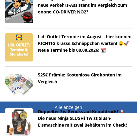
neue Verkehrs-Assistent im Vergleich zum
ooono CO-DRIVER NO2?
Lidl Outlet Termine im August - hier können
RICHTIG krasse Schnäppchen warten! 😀🚀
Neue Termine bis 08.08.2026! 📆
525€ Prämie: Kostenlose Girokonten im
Vergleich
Alle anzeigen
Doppelter Eis-Genuss auf Knopfdruck! 🍹
Die neue Ninja SLUSHi Twist Slush-
Eismaschine mit zwei Behältern im Check!