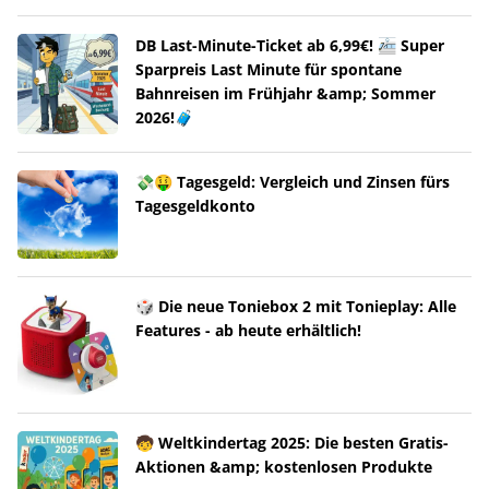
DB Last-Minute-Ticket ab 6,99€! 🚈 Super
Sparpreis Last Minute für spontane
Bahnreisen im Frühjahr &amp; Sommer
2026!🧳
💸🤑 Tagesgeld: Vergleich und Zinsen fürs
Tagesgeldkonto
🎲 Die neue Toniebox 2 mit Tonieplay: Alle
Features - ab heute erhältlich!
🧒 Weltkindertag 2025: Die besten Gratis-
Aktionen &amp; kostenlosen Produkte