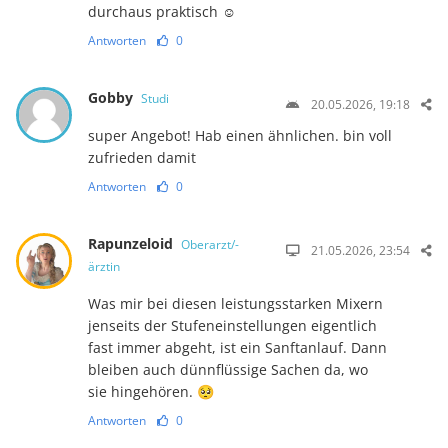
durchaus praktisch ☺️
Antworten
0
Gobby
Studi
20.05.2026, 19:18
super Angebot! Hab einen ähnlichen. bin voll
zufrieden damit
Antworten
0
Rapunzeloid
Oberarzt/-
21.05.2026, 23:54
ärztin
Was mir bei diesen leistungsstarken Mixern
jenseits der Stufen­ein­stel­lun­gen eigentlich
fast immer abgeht, ist ein Sanftanlauf. Dann
bleiben auch dünnflüssige Sachen da, wo
sie hingehören. 🥺
Antworten
0