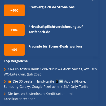
Preisvergleich.de Strom/Gas
+40€
Privathaftpflichtversicherung auf
+10€
Tarifcheck.de
Freunde für Bonus-Deals werben
+5€
Top Vergleiche
GRATIS testen dank Geld-Zurück-Aktion: Valess, Axe Deo,
WC-Ente uvm. (Juli 2026)
💥 Die 30 besten Handytarife 📱➡️ Apple iPhone,
Samsung Galaxy, Google Pixel uvm. + SIM-Only-Tarife
Die besten kostenlosen Kreditkarten - mit
Kredikartenrechner