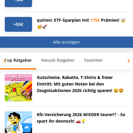
quirion: ETF-Sparplan mit
175€
Prämien! 🤯
+55€
🥳🚀
Alle anzeigen
Top Ratgeber
Neuste Ratgeber
Favoriten
Gutscheine, Rabatte, T-Shirts & freier
Eintritt: Mit guten Noten bei den
Zeugnisaktionen 2026 richtig sparen! 😀🤩
Kfz-Versicherung 2026 WIEDER teurer!? - So
spart ihr dennoch! 🚗💡