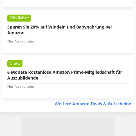
20% Rabatt
Sparen Sie 20% auf Windeln und Babynahrung bei
Amazon
Nur Neukunden
Gratis
6 Monate kostenlose Amazon Prime-Mitgliedschaft für
Auszubildende
Nur Neukunden
Weitere Amazon Deals & Gutscheine