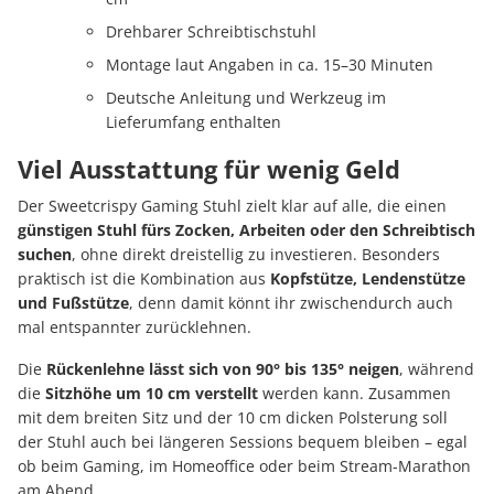
Drehbarer Schreibtischstuhl
Montage laut Angaben in ca. 15–30 Minuten
Deutsche Anleitung und Werkzeug im
Lieferumfang enthalten
Viel Ausstattung für wenig Geld
Der Sweetcrispy Gaming Stuhl zielt klar auf alle, die einen
günstigen Stuhl fürs Zocken, Arbeiten oder den Schreibtisch
suchen
, ohne direkt dreistellig zu investieren. Besonders
praktisch ist die Kombination aus
Kopfstütze, Lendenstütze
und Fußstütze
, denn damit könnt ihr zwischendurch auch
mal entspannter zurücklehnen.
Die
Rückenlehne lässt sich von 90° bis 135° neigen
, während
die
Sitzhöhe um 10 cm verstellt
werden kann. Zusammen
mit dem breiten Sitz und der 10 cm dicken Polsterung soll
der Stuhl auch bei längeren Sessions bequem bleiben – egal
ob beim Gaming, im Homeoffice oder beim Stream-Marathon
am Abend.