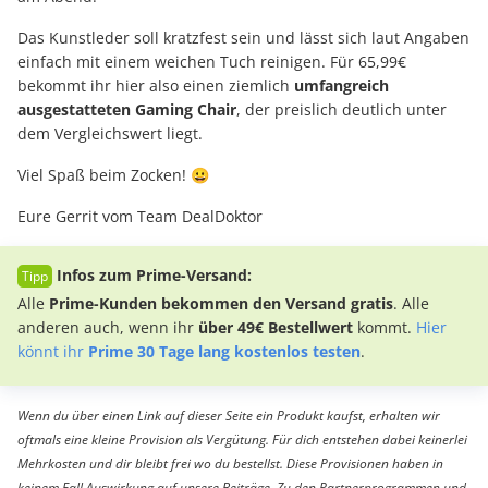
Das Kunstleder soll kratzfest sein und lässt sich laut Angaben
einfach mit einem weichen Tuch reinigen. Für 65,99€
bekommt ihr hier also einen ziemlich
umfangreich
ausgestatteten Gaming Chair
, der preislich deutlich unter
dem Vergleichswert liegt.
Viel Spaß beim Zocken! 😀
Eure Gerrit vom Team DealDoktor
Infos zum Prime-Versand:
Alle
Prime-Kunden bekommen den Versand gratis
. Alle
anderen auch, wenn ihr
über 49€ Bestellwert
kommt.
Hier
könnt ihr
Prime 30 Tage lang kostenlos testen
.
Wenn du über einen Link auf dieser Seite ein Produkt kaufst, erhalten wir
oftmals eine kleine Provision als Vergütung. Für dich entstehen dabei keinerlei
Mehrkosten und dir bleibt frei wo du bestellst. Diese Provisionen haben in
keinem Fall Auswirkung auf unsere Beiträge. Zu den Partnerprogrammen und