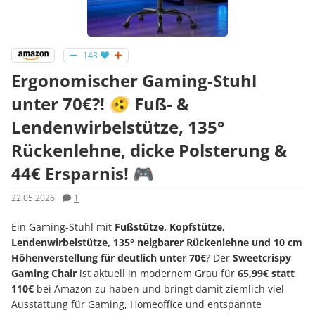
143
Ergonomischer Gaming-Stuhl
unter 70€?! 🫨 Fuß- &
Lendenwirbelstütze, 135°
Rückenlehne, dicke Polsterung &
44€ Ersparnis! 🎮
22.05.2026
1
Ein Gaming-Stuhl mit
Fußstütze, Kopfstütze,
Lendenwirbelstütze, 135° neigbarer Rückenlehne und 10 cm
Höhenverstellung für deutlich unter 70€
? Der
Sweetcrispy
Gaming Chair
ist aktuell in modernem Grau für
65,99€ statt
110€
bei Amazon zu haben und bringt damit ziemlich viel
Ausstattung für Gaming, Homeoffice und entspannte