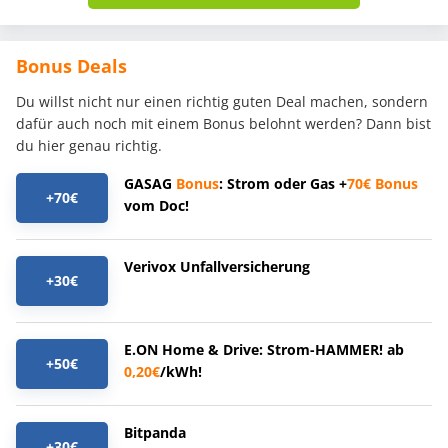
Bonus Deals
Du willst nicht nur einen richtig guten Deal machen, sondern
dafür auch noch mit einem Bonus belohnt werden? Dann bist
du hier genau richtig.
GASAG
Bonus
: Strom oder Gas +
70€
Bonus
+70€
vom Doc!
Verivox Unfallversicherung
+30€
E.ON Home & Drive: Strom-HAMMER! ab
+50€
0,20€
/kWh!
Bitpanda
+30€