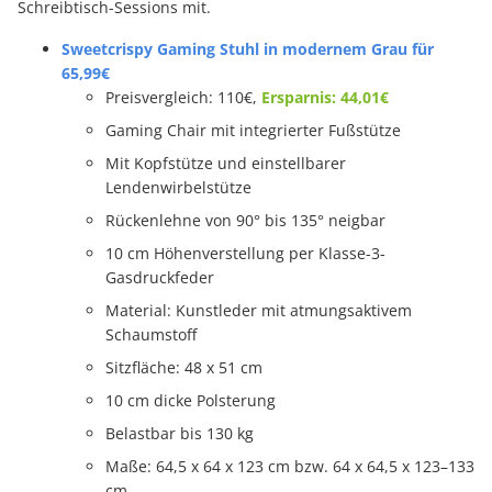
Schreibtisch-Sessions mit.
Sweetcrispy Gaming Stuhl in modernem Grau für
65,99€
Preisvergleich: 110€,
Ersparnis: 44,01€
Gaming Chair mit integrierter Fußstütze
Mit Kopfstütze und einstellbarer
Lendenwirbelstütze
Rückenlehne von 90° bis 135° neigbar
10 cm Höhenverstellung per Klasse-3-
Gasdruckfeder
Material: Kunstleder mit atmungsaktivem
Schaumstoff
Sitzfläche: 48 x 51 cm
10 cm dicke Polsterung
Belastbar bis 130 kg
Maße: 64,5 x 64 x 123 cm bzw. 64 x 64,5 x 123–133
cm