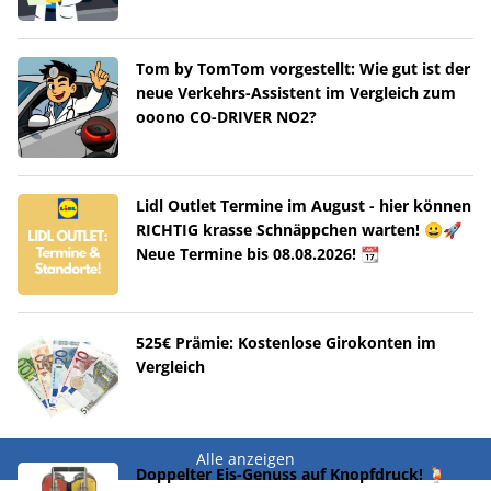
Tom by TomTom vorgestellt: Wie gut ist der
neue Verkehrs-Assistent im Vergleich zum
ooono CO-DRIVER NO2?
Lidl Outlet Termine im August - hier können
RICHTIG krasse Schnäppchen warten! 😀🚀
Neue Termine bis 08.08.2026! 📆
525€ Prämie: Kostenlose Girokonten im
Vergleich
Alle anzeigen
Doppelter Eis-Genuss auf Knopfdruck! 🍹