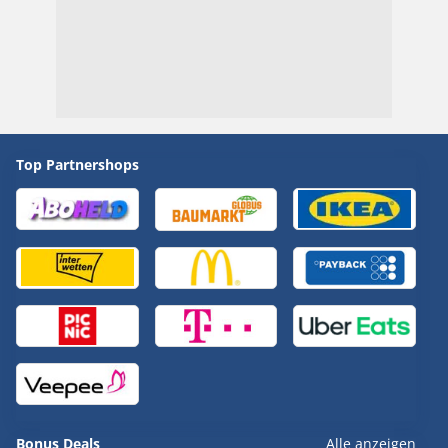
Top Partnershops
Bonus Deals
Alle anzeigen