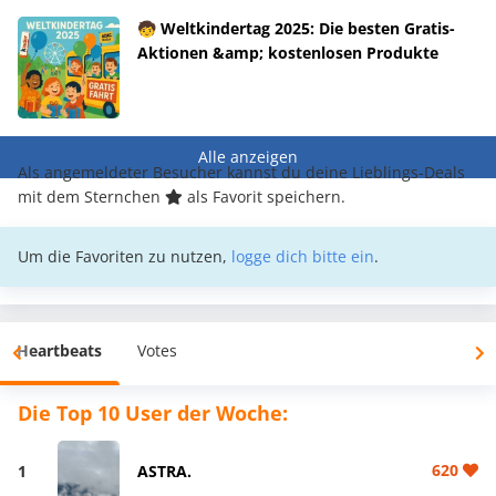
🧒 Weltkindertag 2025: Die besten Gratis-
Aktionen &amp; kostenlosen Produkte
Alle anzeigen
Als angemeldeter Besucher kannst du deine Lieblings-Deals
mit dem Sternchen
als Favorit speichern.
Um die Favoriten zu nutzen,
logge dich bitte ein
.
Heartbeats
Votes
Die Top 10 User der Woche:
620
1
ASTRA.