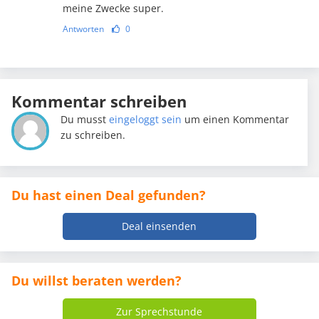
meine Zwecke super.
Antworten
0
Kommentar schreiben
Du musst
eingeloggt sein
um einen Kommentar
zu schreiben.
Du hast einen Deal gefunden?
Deal einsenden
Du willst beraten werden?
Zur Sprechstunde