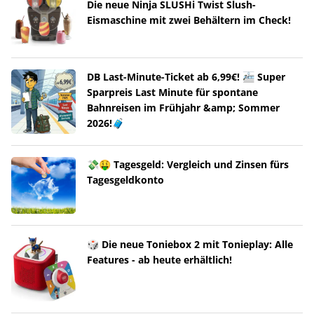
Die neue Ninja SLUSHi Twist Slush-
Eismaschine mit zwei Behältern im Check!
DB Last-Minute-Ticket ab 6,99€! 🚈 Super
Sparpreis Last Minute für spontane
Bahnreisen im Frühjahr &amp; Sommer
2026!🧳
💸🤑 Tagesgeld: Vergleich und Zinsen fürs
Tagesgeldkonto
🎲 Die neue Toniebox 2 mit Tonieplay: Alle
Features - ab heute erhältlich!