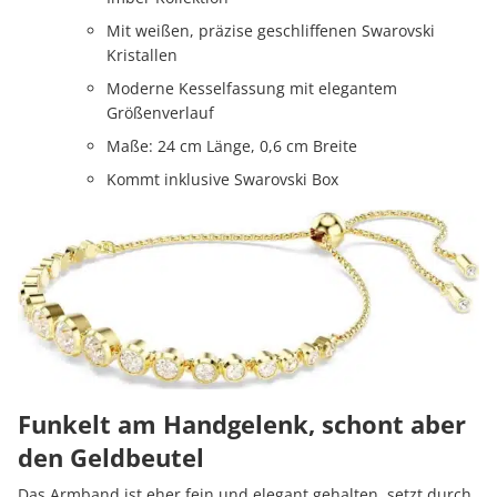
Mit weißen, präzise geschliffenen Swarovski
Kristallen
Moderne Kesselfassung mit elegantem
Größenverlauf
Maße: 24 cm Länge, 0,6 cm Breite
Kommt inklusive Swarovski Box
Funkelt am Handgelenk, schont aber
den Geldbeutel
Das Armband ist eher fein und elegant gehalten, setzt durch