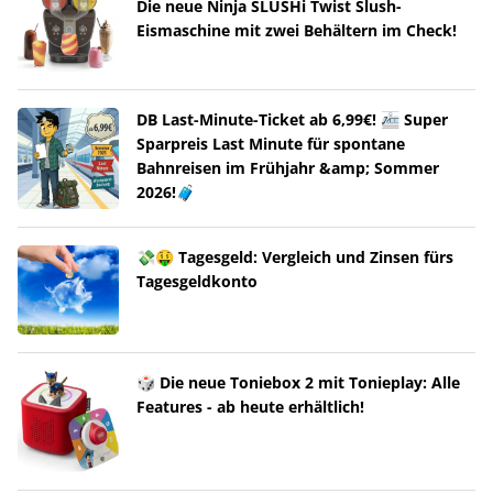
Die neue Ninja SLUSHi Twist Slush-
Eismaschine mit zwei Behältern im Check!
DB Last-Minute-Ticket ab 6,99€! 🚈 Super
Sparpreis Last Minute für spontane
Bahnreisen im Frühjahr &amp; Sommer
2026!🧳
💸🤑 Tagesgeld: Vergleich und Zinsen fürs
Tagesgeldkonto
🎲 Die neue Toniebox 2 mit Tonieplay: Alle
Features - ab heute erhältlich!