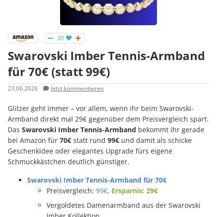
30
Swarovski Imber Tennis-Armband
für 70€ (statt 99€)
23.06.2026
Jetzt kommentieren
Glitzer geht immer – vor allem, wenn ihr beim Swarovski-
Armband direkt mal 29€ gegenüber dem Preisvergleich spart.
Das
Swarovski Imber Tennis-Armband
bekommt ihr gerade
bei Amazon für
70€
statt rund
99€
und damit als schicke
Geschenkidee oder elegantes Upgrade fürs eigene
Schmuckkästchen deutlich günstiger.
Swarovski Imber Tennis-Armband für 70€
Preisvergleich:
99€
,
Ersparnis: 29€
Vergoldetes Damenarmband aus der Swarovski
Imber Kollektion