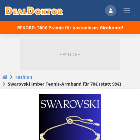
REKORD: 300€ Prämie für kostenloses Girokonto!
Fashion
Swarovski Imber Tennis-Armband für 70€ (statt 99€)