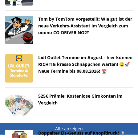
Tom by TomTom vorgestellt: Wie gut ist der
neue Verkehrs-Assistent im Vergleich zum
ooono CO-DRIVER NO2?
Lidl Outlet Termine im August - hier können
RICHTIG krasse Schnäppchen warten! 😀🚀
Neue Termine bis 08.08.2026! 📆
525€ Prämie: Kostenlose Girokonten im
Vergleich
Alle anzeigen
Doppelter Eis-Genuss auf Knopfdruck! 🍹