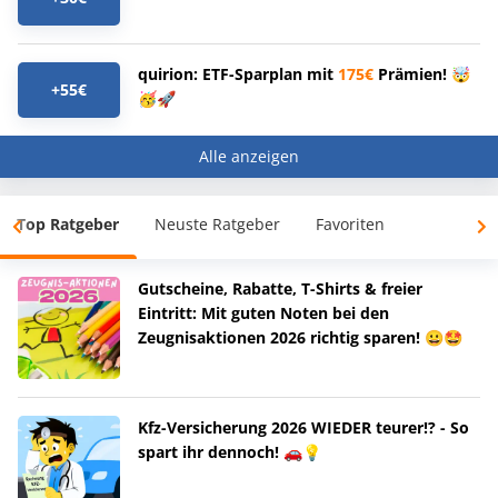
quirion: ETF-Sparplan mit
175€
Prämien! 🤯
+55€
🥳🚀
Alle anzeigen
Top Ratgeber
Neuste Ratgeber
Favoriten
Gutscheine, Rabatte, T-Shirts & freier
Eintritt: Mit guten Noten bei den
Zeugnisaktionen 2026 richtig sparen! 😀🤩
Kfz-Versicherung 2026 WIEDER teurer!? - So
spart ihr dennoch! 🚗💡