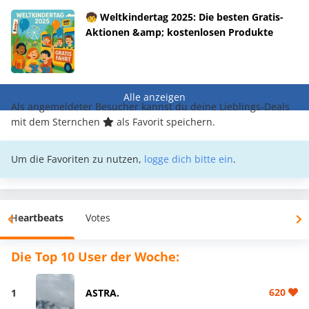
🧒 Weltkindertag 2025: Die besten Gratis-
Aktionen &amp; kostenlosen Produkte
Alle anzeigen
Als angemeldeter Besucher kannst du deine Lieblings-Deals
mit dem Sternchen
als Favorit speichern.
Um die Favoriten zu nutzen,
logge dich bitte ein
.
Heartbeats
Votes
Die Top 10 User der Woche:
620
1
ASTRA.