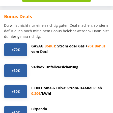
Bonus Deals
Du willst nicht nur einen richtig guten Deal machen, sondern
dafür auch noch mit einem Bonus belohnt werden? Dann bist
du hier genau richtig.
GASAG
Bonus
: Strom oder Gas +
70€
Bonus
+70€
vom Doc!
Verivox Unfallversicherung
+30€
E.ON Home & Drive: Strom-HAMMER! ab
+50€
0,20€
/kWh!
Bitpanda
+30€