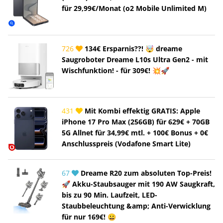
für 29,99€/Monat (o2 Mobile Unlimited M)
726
134€ Ersparnis??! 🤯 dreame
Saugroboter Dreame L10s Ultra Gen2 - mit
Wischfunktion! - für 309€! 💥🚀
431
Mit Kombi effektig GRATIS: Apple
iPhone 17 Pro Max (256GB) für 629€ + 70GB
5G Allnet für 34,99€ mtl. + 100€ Bonus + 0€
Anschlusspreis (Vodafone Smart Lite)
67
Dreame R20 zum absoluten Top-Preis!
🚀 Akku-Staubsauger mit 190 AW Saugkraft,
bis zu 90 Min. Laufzeit, LED-
Staubbeleuchtung &amp; Anti-Verwicklung
für nur 169€! 😀