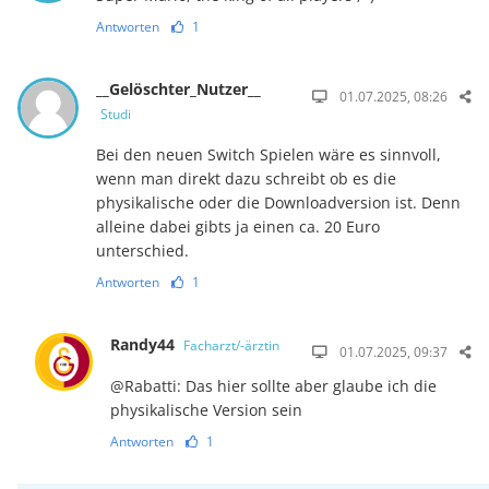
Antworten
1
__Gelöschter_Nutzer__
01.07.2025, 08:26
Studi
Bei den neuen Switch Spielen wäre es sinnvoll,
wenn man direkt dazu schreibt ob es die
physikalische oder die Downloadversion ist. Denn
alleine dabei gibts ja einen ca. 20 Euro
unterschied.
Antworten
1
Randy44
Facharzt/-ärztin
01.07.2025, 09:37
@Rabatti: Das hier sollte aber glaube ich die
physikalische Version sein
Antworten
1