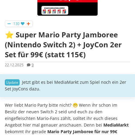
130
⭐️ Super Mario Party Jamboree
(Nintendo Switch 2) + JoyCon 2er
Set für 99€ (statt 115€)
22.12.2025
9
Jetzt gibt es bei MediaMarkt zum Spiel noch ein 2er
Set JoyCons dazu.
Wer liebt Mario Party bitte nicht? 😁 Wenn ihr schon im
Besitz der neuen Switch 2 seid und euch zu den
eingefleischten Mario-Fans zählt, solltet ihr euch dieses
Angebot hier mal genauer anschauen. Denn bei
MediaMarkt
bekommt ihr gerade
Mario Party Jamboree für nur 99€