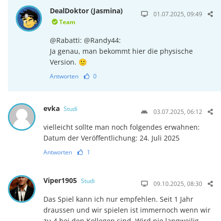
DealDoktor (Jasmina)
01.07.2025, 09:49
Team
@Rabatti: @Randy44:
Ja genau, man bekommt hier die physische
Version. 🙂
Antworten
0
evka
Studi
03.07.2025, 06:12
vielleicht sollte man noch folgendes erwahnen:
Datum der Veröffentlichung: 24. Juli 2025
Antworten
1
Viper1905
Studi
09.10.2025, 08:30
Das Spiel kann ich nur empfehlen. Seit 1 Jahr
draussen und wir spielen ist immernoch wenn wir
zu 4 bei den Kollegen sind. Wird nie langweilig