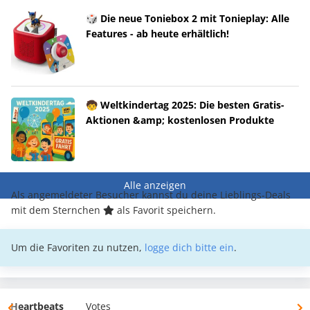
🎲 Die neue Toniebox 2 mit Tonieplay: Alle
Features - ab heute erhältlich!
🧒 Weltkindertag 2025: Die besten Gratis-
Aktionen &amp; kostenlosen Produkte
Alle anzeigen
Als angemeldeter Besucher kannst du deine Lieblings-Deals
mit dem Sternchen
als Favorit speichern.
Um die Favoriten zu nutzen,
logge dich bitte ein
.
Heartbeats
Votes