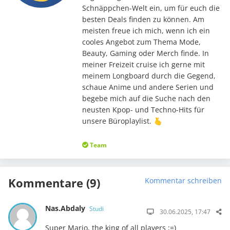
Schnäppchen-Welt ein, um für euch die
besten Deals finden zu können. Am
meisten freue ich mich, wenn ich ein
cooles Angebot zum Thema Mode,
Beauty, Gaming oder Merch finde. In
meiner Freizeit cruise ich gerne mit
meinem Longboard durch die Gegend,
schaue Anime und andere Serien und
begebe mich auf die Suche nach den
neusten Kpop- und Techno-Hits für
unsere Büroplaylist. 🫰
Team
Kommentare (9)
Kommentar schreiben
Nas.Abdaly
Studi
30.06.2025, 17:47
Super Mario, the king of all players ;=)