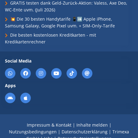
GRATIS testen dank Geld-Zurück-Aktion: Valess, Axe Deo,
WC-Ente uvm. (Juli 2026)
💥 Die 30 besten Handytarife 📱➡️ Apple iPhone,
Samsung Galaxy, Google Pixel uvm. + SIM-Only-Tarife
Die besten kostenlosen Kreditkarten - mit
Kredikartenrechner
Social Media
Apps
Impressum & Kontakt
|
Inhalte melden
|
Nutzungsbedingungen
|
Datenschutzerklärung
|
Trimexa