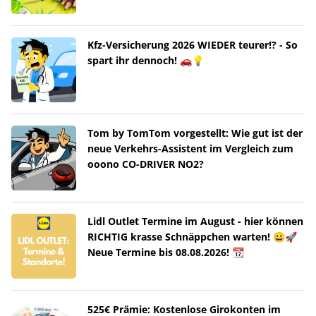
Kfz-Versicherung 2026 WIEDER teurer!? - So
spart ihr dennoch! 🚗💡
Tom by TomTom vorgestellt: Wie gut ist der
neue Verkehrs-Assistent im Vergleich zum
ooono CO-DRIVER NO2?
Lidl Outlet Termine im August - hier können
RICHTIG krasse Schnäppchen warten! 😀🚀
Neue Termine bis 08.08.2026! 📆
525€ Prämie: Kostenlose Girokonten im