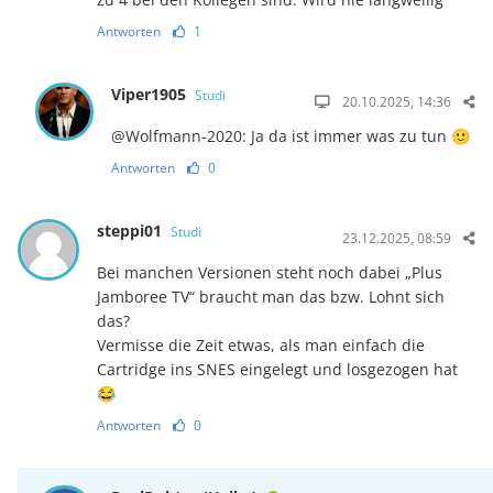
Antworten
1
Viper1905
Studi
20.10.2025, 14:36
@Wolfmann-2020: Ja da ist immer was zu tun 🙂
Antworten
0
steppi01
Studi
23.12.2025, 08:59
Bei manchen Versionen steht noch dabei „Plus
Jamboree TV“ braucht man das bzw. Lohnt sich
das?
Vermisse die Zeit etwas, als man einfach die
Cartridge ins SNES eingelegt und losgezogen hat
😂
Antworten
0