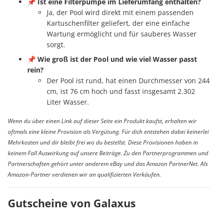
📌
Ist eine Filterpumpe im Lieferumfang enthalten?
Ja, der Pool wird direkt mit einem passenden
Kartuschenfilter geliefert, der eine einfache
Wartung ermöglicht und für sauberes Wasser
sorgt.
📌
Wie groß ist der Pool und wie viel Wasser passt
rein?
Der Pool ist rund, hat einen Durchmesser von 244
cm, ist 76 cm hoch und fasst insgesamt 2.302
Liter Wasser.
Wenn du über einen Link auf dieser Seite ein Produkt kaufst, erhalten wir
oftmals eine kleine Provision als Vergütung. Für dich entstehen dabei keinerlei
Mehrkosten und dir bleibt frei wo du bestellst. Diese Provisionen haben in
keinem Fall Auswirkung auf unsere Beiträge. Zu den Partnerprogrammen und
Partnerschaften gehört unter anderem eBay und das Amazon PartnerNet. Als
Amazon-Partner verdienen wir an qualifizierten Verkäufen.
Gutscheine von Galaxus