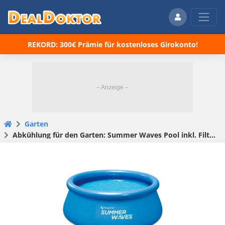
REKORD: 300€ Prämie für kostenloses Girokonto!
Garten
Abkühlung für den Garten: Summer Waves Pool inkl. Filterpumpe für 35,90€