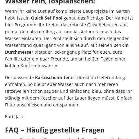
Wasser rein, losplanschen!
Wenn ihr keine Lust auf komplizierte Bauprojekte im Garten
habt, ist ein
Quick Set Pool
genau das Richtige. Der Name ist
hier Programm: Ihr breitet das robuste Gewebebecken aus,
pumpt den oberen Ring auf und lasst dann einfach das
Wasser einlaufen. Der Pool stellt sich durch den steigenden
Wasserstand quasi ganz von alleine auf. Mit seinen
244 cm
Durchmesser
bietet er locker genug Platz für euch, eure
Familie oder ein paar Freunde, um an heißen Tagen einen
kühlen Kopf zu bewahren.
Der passende
Kartuschenfilter
ist direkt im Lieferumfang
enthalten. So bleibt euer Wasser auch nach mehreren
Hitzewellen schön sauber und einladend blau, ohne dass ihr
ständig mit dem Kescher auf der Lauer liegen müsst. Einfach
Filter anschließen und entspannen.
Eure Jaci
FAQ – Häufig gestellte Fragen