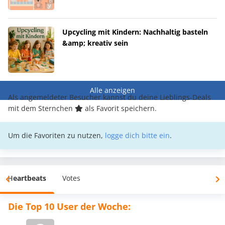
Upcycling mit Kindern: Nachhaltig basteln
&amp; kreativ sein
Alle anzeigen
Als angemeldeter Besucher kannst du deine Lieblings-Deals
mit dem Sternchen
als Favorit speichern.
Um die Favoriten zu nutzen,
logge dich bitte ein
.
Heartbeats
Votes
Die Top 10 User der Woche: