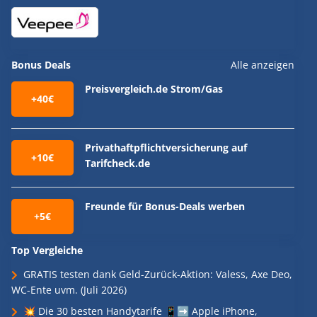
Bonus Deals
Alle anzeigen
Preisvergleich.de Strom/Gas
+40€
Privathaftpflichtversicherung auf
+10€
Tarifcheck.de
Freunde für Bonus-Deals werben
+5€
Top Vergleiche
GRATIS testen dank Geld-Zurück-Aktion: Valess, Axe Deo,
WC-Ente uvm. (Juli 2026)
💥 Die 30 besten Handytarife 📱➡️ Apple iPhone,