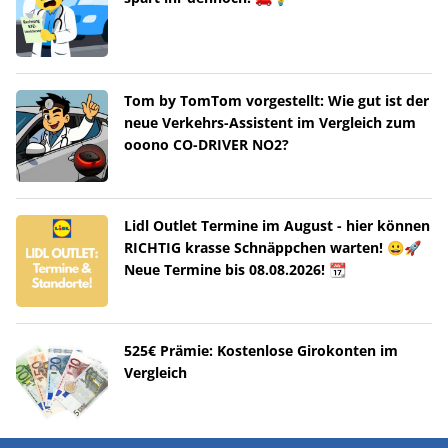
Tom by TomTom vorgestellt: Wie gut ist der
neue Verkehrs-Assistent im Vergleich zum
ooono CO-DRIVER NO2?
Lidl Outlet Termine im August - hier können
RICHTIG krasse Schnäppchen warten! 😀🚀
Neue Termine bis 08.08.2026! 📆
525€ Prämie: Kostenlose Girokonten im
Vergleich