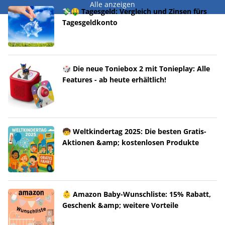
Alle anzeigen
💸🤑 Tagesgeld: Vergleich und Zinsen fürs
Tagesgeldkonto
🎲 Die neue Toniebox 2 mit Tonieplay: Alle
Features - ab heute erhältlich!
🧒 Weltkindertag 2025: Die besten Gratis-
Aktionen &amp; kostenlosen Produkte
👶 Amazon Baby-Wunschliste: 15% Rabatt,
Geschenk &amp; weitere Vorteile