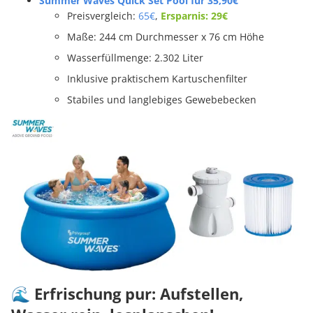
Summer Waves Quick Set Pool für 35,90€
Preisvergleich:
65€
,
Ersparnis: 29€
Maße: 244 cm Durchmesser x 76 cm Höhe
Wasserfüllmenge: 2.302 Liter
Inklusive praktischem Kartuschenfilter
Stabiles und langlebiges Gewebebecken
🌊 Erfrischung pur: Aufstellen,