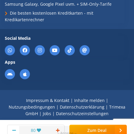
Samsung Galaxy, Google Pixel uvm. + SIM-Only-Tarife
Die besten kostenlosen Kreditkarten - mit
Kredikartenrechner
Social Media
Apps
Impressum & Kontakt
|
Inhalte melden
|
Nutzungsbedingungen
|
Datenschutzerklärung
|
Trimexa
GmbH
|
Jobs
|
Datenschutzeinstellungen
© 2008 - 2026 Schnäppchen Blog mit Doktortitel -
80
Zum Deal
DealDoktor.de