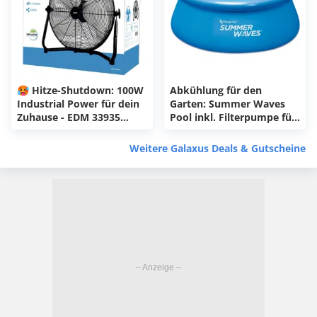
🥵 Hitze-Shutdown: 100W
Abkühlung für den
Industrial Power für dein
Garten: Summer Waves
Zuhause - EDM 33935
Pool inkl. Filterpumpe für
Industriebodenlüfter
35,90€
Weitere Galaxus Deals & Gutscheine