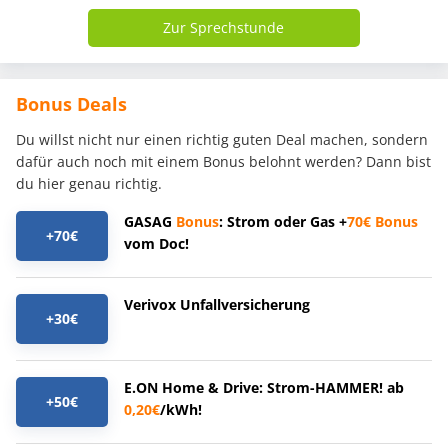
Zur Sprechstunde
Bonus Deals
Du willst nicht nur einen richtig guten Deal machen, sondern
dafür auch noch mit einem Bonus belohnt werden? Dann bist
du hier genau richtig.
GASAG
Bonus
: Strom oder Gas +
70€
Bonus
+70€
vom Doc!
Verivox Unfallversicherung
+30€
E.ON Home & Drive: Strom-HAMMER! ab
+50€
0,20€
/kWh!