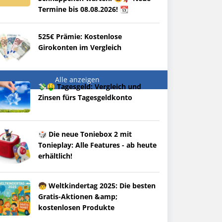
Termine bis 08.08.2026! 📆
525€ Prämie: Kostenlose
Girokonten im Vergleich
Alle anzeigen
💸🤑 Tagesgeld: Vergleich und
Zinsen fürs Tagesgeldkonto
🎲 Die neue Toniebox 2 mit
Tonieplay: Alle Features - ab heute
erhältlich!
🧒 Weltkindertag 2025: Die besten
Gratis-Aktionen &amp;
kostenlosen Produkte