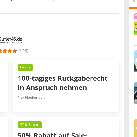
(126)
Gratis
100-tägiges Rückgaberecht
in Anspruch nehmen
Nur Neukunden
50% Rabatt
50% Rabatt auf Sale-