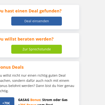
u hast einen Deal gefunden?
Deal einsenden
u willst beraten werden?
Zur Sprechstunde
Bonus Deals
u willst nicht nur einen richtig guten Deal
achen, sondern dafür auch noch mit einem
onus belohnt werden? Dann bist du hier genau
ichtig.
GASAG
Bonus
: Strom oder Gas
+70€
+
70€
Bonus
vom Doc!