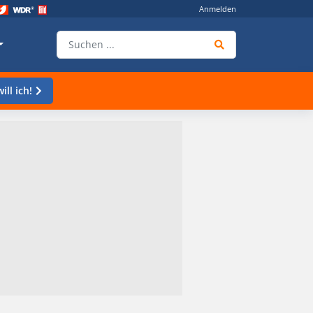
Anmelden
ill ich!