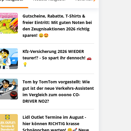
Gutscheine, Rabatte, T-Shirts &
freier Eintritt: Mit guten Noten bei
den Zeugnisaktionen 2026 richtig
sparen! 😀🤩
Kfz-Versicherung 2026 WIEDER
teurer!? - So spart ihr dennoch! 🚗
💡
Tom by TomTom vorgestellt: Wie
gut ist der neue Verkehrs-Assistent
im Vergleich zum ooono CO-
DRIVER NO2?
Lidl Outlet Termine im August -
hier können RICHTIG krasse
Schnäppchen warten! 😀🚀 Neue