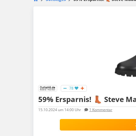
78
59% Ersparnis! 👢 Steve Ma
15.10.2024
um 14:00 Uhr
1
Kommentar