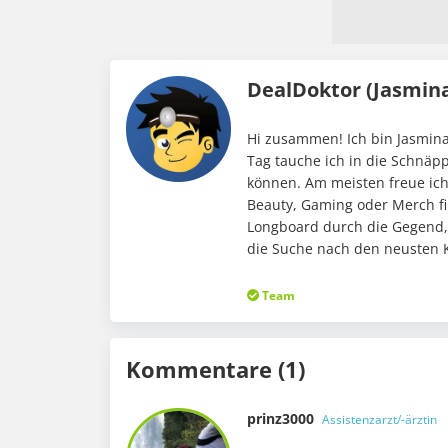
DealDoktor (Jasmin
Hi zusammen! Ich bin Jasmina
Tag tauche ich in die Schnäp
können. Am meisten freue ic
Beauty, Gaming oder Merch fi
Longboard durch die Gegend,
die Suche nach den neusten K
Team
Kommentare (1)
prinz3000
Assistenzarzt/-ärztin