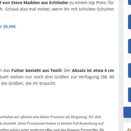
el von Steve Madden aus Echtleder
zu einem top Preis: für
h. Schaut also mal vorbei, wenn ihr mit schicken Schuhen
r 39,99€
ch das
Futter besteht aus Textil
. Der
Absatz ist etwa 4 cm
ktuell stehen nur noch drei Größen zur Verfügung (38, 40
 die Größen, die ihr braucht.
erhalten wir oftmals eine kleine Provision als Vergütung. Für dich
du bestellst. Diese Provisionen haben in keinem Fall Auswirkung auf
T
aften gehört unter anderem eBay und das Amazon PartnerNet. Als