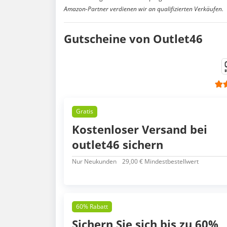
Amazon-Partner verdienen wir an qualifizierten Verkäufen.
Gutscheine von Outlet46
Gratis
Kostenloser Versand bei
outlet46 sichern
Nur Neukunden
29,00 € Mindestbestellwert
60% Rabatt
Sichern Sie sich bis zu 60%