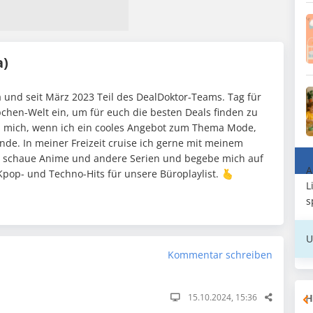
a)
 und seit März 2023 Teil des DealDoktor-Teams. Tag für
pchen-Welt ein, um für euch die besten Deals finden zu
h mich, wenn ich ein cooles Angebot zum Thema Mode,
nde. In meiner Freizeit cruise ich gerne mit meinem
 schaue Anime und andere Serien und begebe mich auf
A
pop- und Techno-Hits für unsere Büroplaylist. 🫰
L
s
U
Kommentar schreiben
H
15.10.2024, 15:36