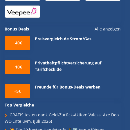
Bonus Deals
Alle anzeigen
Preisvergleich.de Strom/Gas
+40€
Privathaftpflichtversicherung auf
+10€
Tarifcheck.de
Freunde für Bonus-Deals werben
+5€
Top Vergleiche
GRATIS testen dank Geld-Zurück-Aktion: Valess, Axe Deo,
WC-Ente uvm. (Juli 2026)
💥 Die 30 besten Handytarife 📱➡️ Apple iPhone,