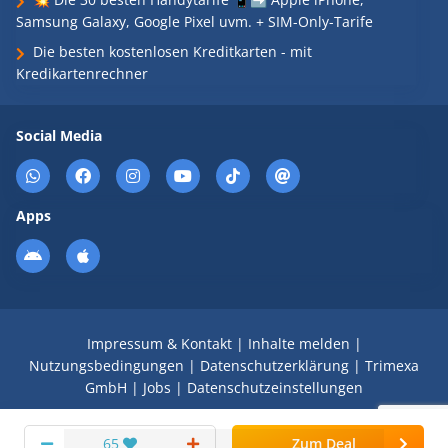
Samsung Galaxy, Google Pixel uvm. + SIM-Only-Tarife
Die besten kostenlosen Kreditkarten - mit
Kredikartenrechner
Social Media
Apps
Impressum & Kontakt
|
Inhalte melden
|
Nutzungsbedingungen
|
Datenschutzerklärung
|
Trimexa
GmbH
|
Jobs
|
Datenschutzeinstellungen
© 2008 - 2026 Schnäppchen Blog mit Doktortitel -
65
Zum Deal
DealDoktor.de