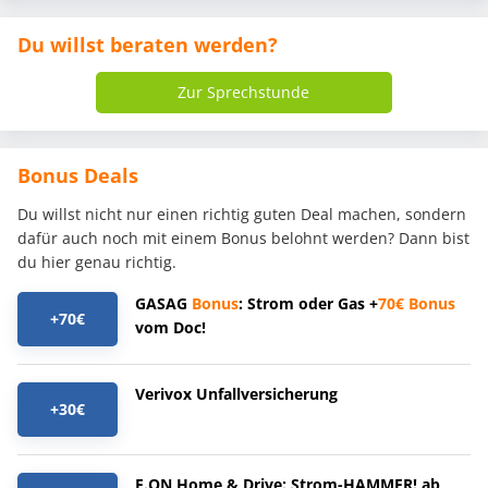
Du willst beraten werden?
Zur Sprechstunde
Bonus Deals
Du willst nicht nur einen richtig guten Deal machen, sondern
dafür auch noch mit einem Bonus belohnt werden? Dann bist
du hier genau richtig.
GASAG
Bonus
: Strom oder Gas +
70€
Bonus
+70€
vom Doc!
Verivox Unfallversicherung
+30€
E.ON Home & Drive: Strom-HAMMER! ab