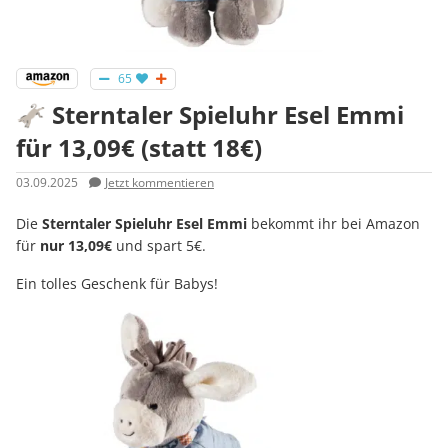
65
🫏 Sterntaler Spieluhr Esel Emmi
für 13,09€ (statt 18€)
03.09.2025
Jetzt kommentieren
Die
Sterntaler Spieluhr Esel Emmi
bekommt ihr bei Amazon
für
nur 13,09€
und spart 5€.
Ein tolles Geschenk für Babys!