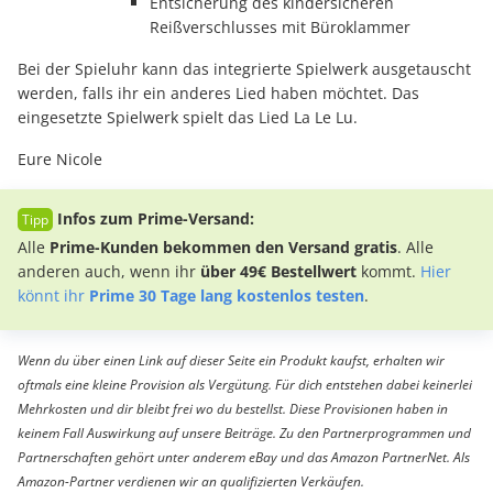
Entsicherung des kindersicheren
Reißverschlusses mit Büroklammer
Bei der Spieluhr kann das integrierte Spielwerk ausgetauscht
werden, falls ihr ein anderes Lied haben möchtet. Das
eingesetzte Spielwerk spielt das Lied La Le Lu.
Eure Nicole
Infos zum Prime-Versand:
Alle
Prime-Kunden bekommen den Versand gratis
. Alle
anderen auch, wenn ihr
über 49€ Bestellwert
kommt.
Hier
könnt ihr
Prime 30 Tage lang kostenlos testen
.
Wenn du über einen Link auf dieser Seite ein Produkt kaufst, erhalten wir
oftmals eine kleine Provision als Vergütung. Für dich entstehen dabei keinerlei
Mehrkosten und dir bleibt frei wo du bestellst. Diese Provisionen haben in
keinem Fall Auswirkung auf unsere Beiträge. Zu den Partnerprogrammen und
Partnerschaften gehört unter anderem eBay und das Amazon PartnerNet. Als
Amazon-Partner verdienen wir an qualifizierten Verkäufen.