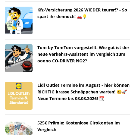
Kfz-Versicherung 2026 WIEDER teurer!? - So
spart ihr dennoch! 🚗💡
Tom by TomTom vorgestellt: Wie gut ist der
neue Verkehrs-Assistent im Vergleich zum
ooono CO-DRIVER NO2?
Lidl Outlet Termine im August - hier können
RICHTIG krasse Schnäppchen warten! 😀🚀
Neue Termine bis 08.08.2026! 📆
525€ Prämie: Kostenlose Girokonten im
Vergleich