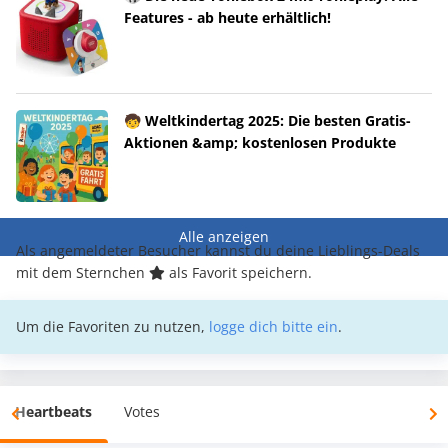
Features - ab heute erhältlich!
🧒 Weltkindertag 2025: Die besten Gratis-
Aktionen &amp; kostenlosen Produkte
Alle anzeigen
Als angemeldeter Besucher kannst du deine Lieblings-Deals
mit dem Sternchen
als Favorit speichern.
Um die Favoriten zu nutzen,
logge dich bitte ein
.
Heartbeats
Votes