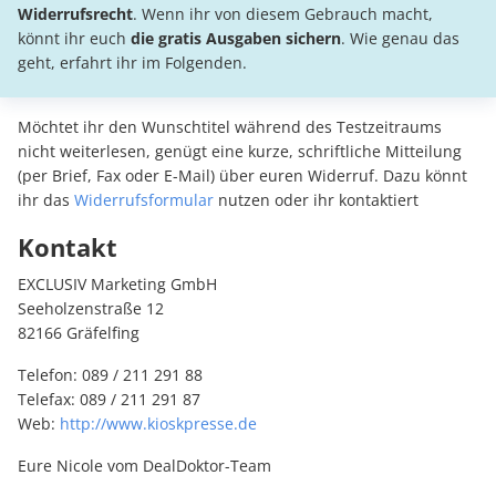
Widerrufsrecht
. Wenn ihr von diesem Gebrauch macht,
könnt ihr euch
die
gratis Ausgaben sichern
. Wie genau das
geht, erfahrt ihr im Folgenden.
Möchtet ihr den Wunschtitel während des Testzeitraums
nicht weiterlesen, genügt eine kurze, schriftliche Mitteilung
(per Brief, Fax oder E-Mail) über euren Widerruf. Dazu könnt
ihr das
Widerrufsformular
nutzen oder ihr kontaktiert
Kontakt
EXCLUSIV Marketing GmbH
Seeholzenstraße 12
82166 Gräfelfing
Telefon: 089 / 211 291 88
Telefax: 089 / 211 291 87
Web:
http://www.kioskpresse.de
Eure Nicole vom DealDoktor-Team