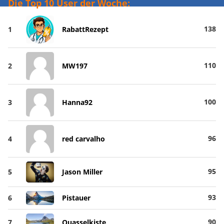
Die Top 10 User der Woche:
138
1
RabattRezept
110
2
MW197
100
3
Hanna92
96
4
red carvalho
95
5
Jason Miller
93
6
Pistauer
90
7
Quasselkiste