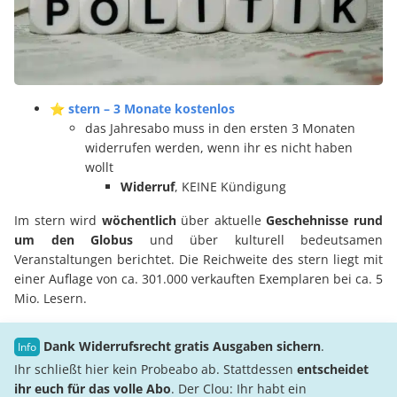
⭐ stern – 3 Monate kostenlos
das Jahresabo muss in den ersten 3 Monaten
widerrufen werden, wenn ihr es nicht haben
wollt
Widerruf
, KEINE Kündigung
Im stern wird
wöchentlich
über aktuelle
Geschehnisse rund
um den Globus
und über kulturell bedeutsamen
Veranstaltungen berichtet. Die Reichweite des stern liegt mit
einer Auflage von ca. 301.000 verkauften Exemplaren bei ca. 5
Mio. Lesern.
Dank Widerrufsrecht gratis Ausgaben sichern
.
Ihr schließt hier kein Probeabo ab. Stattdessen
entscheidet
ihr euch für das volle Abo
. Der Clou: Ihr habt ein