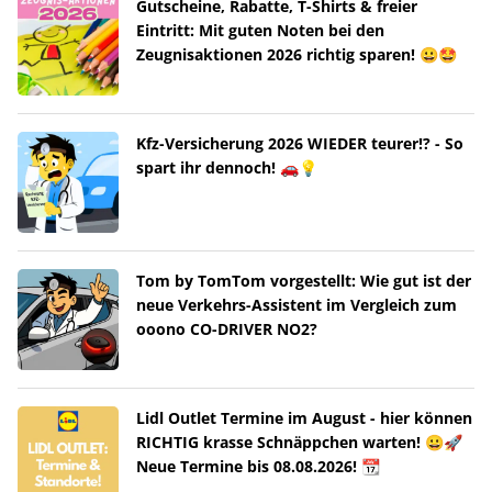
Gutscheine, Rabatte, T-Shirts & freier
Eintritt: Mit guten Noten bei den
Zeugnisaktionen 2026 richtig sparen! 😀🤩
Kfz-Versicherung 2026 WIEDER teurer!? - So
spart ihr dennoch! 🚗💡
Tom by TomTom vorgestellt: Wie gut ist der
neue Verkehrs-Assistent im Vergleich zum
ooono CO-DRIVER NO2?
Lidl Outlet Termine im August - hier können
RICHTIG krasse Schnäppchen warten! 😀🚀
Neue Termine bis 08.08.2026! 📆