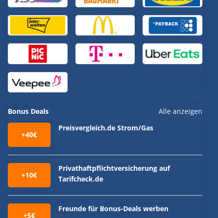
Bonus Deals
Alle anzeigen
Preisvergleich.de Strom/Gas
+40€
Privathaftpflichtversicherung auf
+10€
Tarifcheck.de
Freunde für Bonus-Deals werben
+5€