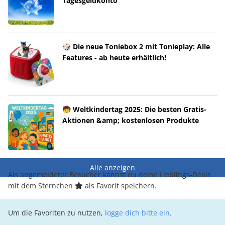
Tagesgeldkonto
🎲 Die neue Toniebox 2 mit Tonieplay: Alle
Features - ab heute erhältlich!
🧒 Weltkindertag 2025: Die besten Gratis-
Aktionen &amp; kostenlosen Produkte
Alle anzeigen
Als angemeldeter Besucher kannst du deine Lieblings-Deals
mit dem Sternchen
als Favorit speichern.
Um die Favoriten zu nutzen,
logge dich bitte ein
.