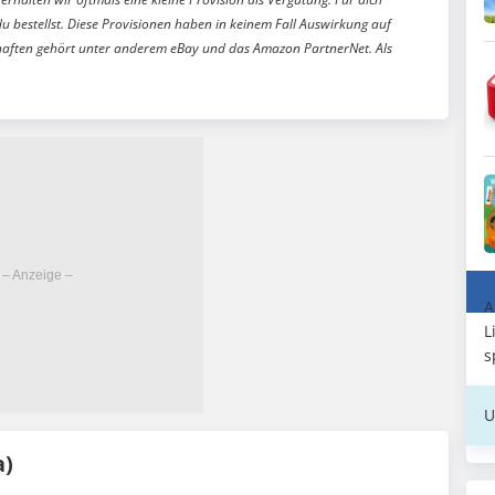
du bestellst. Diese Provisionen haben in keinem Fall Auswirkung auf
aften gehört unter anderem eBay und das Amazon PartnerNet. Als
A
L
s
U
a)