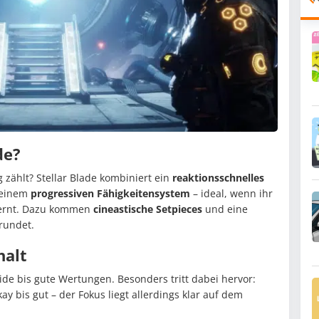
de?
g zählt? Stellar Blade kombiniert ein
reaktionsschnelles
t einem
progressiven Fähigkeitensystem
– ideal, wenn ihr
nlernt. Dazu kommen
cineastische Setpieces
und eine
rundet.
halt
lide bis gute Wertungen. Besonders tritt dabei hervor:
kay bis gut – der Fokus liegt allerdings klar auf dem