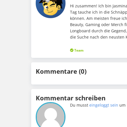
Hi zusammen! Ich bin Jasmina
Tag tauche ich in die Schnäp
können. Am meisten freue ic
Beauty, Gaming oder Merch fi
Longboard durch die Gegend,
die Suche nach den neusten K
Team
Kommentare (0)
Kommentar schreiben
Du musst
eingeloggt sein
um 