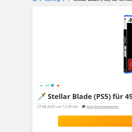
49
🗡️ Stellar Blade (PS5) für 4
27.08.2025
um 12:30 Uhr
Jetzt kommentieren