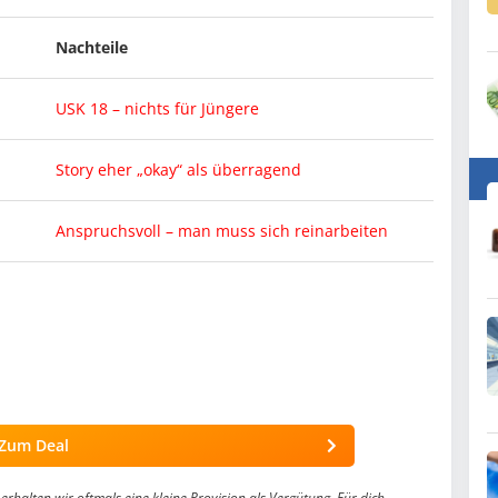
Nachteile
USK 18 – nichts für Jüngere
Story eher „okay“ als überragend
Anspruchsvoll – man muss sich reinarbeiten
Zum Deal
erhalten wir oftmals eine kleine Provision als Vergütung. Für dich