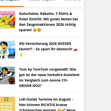
Gutscheine, Rabatte, T-Shirts &
freier Eintritt: Mit guten Noten bei
den Zeugnisaktionen 2026 richtig
sparen! 😀🤩
Kfz-Versicherung 2026 WIEDER
teurer!? - So spart ihr dennoch! 🚗
💡
Tom by TomTom vorgestellt: Wie
gut ist der neue Verkehrs-Assistent
im Vergleich zum ooono CO-
DRIVER NO2?
Lidl Outlet Termine im August -
hier können RICHTIG krasse
Schnäppchen warten! 😀🚀 Neue