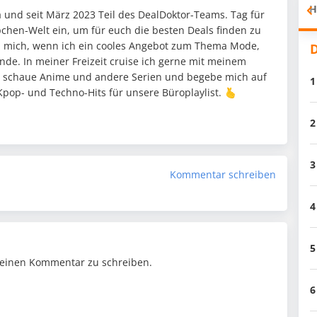
H
 und seit März 2023 Teil des DealDoktor-Teams. Tag für
pchen-Welt ein, um für euch die besten Deals finden zu
h mich, wenn ich ein cooles Angebot zum Thema Mode,
D
nde. In meiner Freizeit cruise ich gerne mit meinem
 schaue Anime und andere Serien und begebe mich auf
1
pop- und Techno-Hits für unsere Büroplaylist. 🫰
2
3
Kommentar schreiben
4
5
einen Kommentar zu schreiben.
6