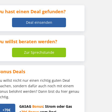
u hast einen Deal gefunden?
Deal einsenden
u willst beraten werden?
Zur Sprechstunde
Bonus Deals
u willst nicht nur einen richtig guten Deal
achen, sondern dafür auch noch mit einem
onus belohnt werden? Dann bist du hier genau
ichtig.
GASAG
Bonus
: Strom oder Gas
+70€
+
70€
Bonus
vom Doc!