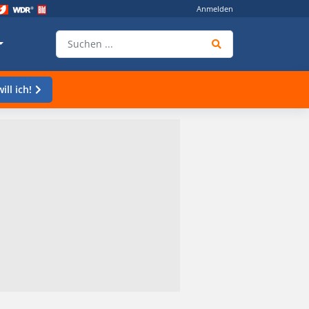
Anmelden
ill ich!