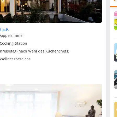
€ p.P.
 Doppelzimmer
-Cooking-Station
nreisetag (nach Wahl des Küchenchefs)
 Wellnessbereichs