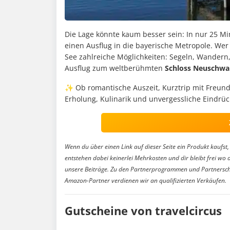
Die Lage könnte kaum besser sein: In nur 25 Mi
einen Ausflug in die bayerische Metropole. Wer
See zahlreiche Möglichkeiten: Segeln, Wandern,
Ausflug zum weltberühmten
Schloss Neuschwa
✨ Ob romantische Auszeit, Kurztrip mit Freun
Erholung, Kulinarik und unvergessliche Eindrü
Wenn du über einen Link auf dieser Seite ein Produkt kaufst, 
entstehen dabei keinerlei Mehrkosten und dir bleibt frei wo 
unsere Beiträge. Zu den Partnerprogrammen und Partnersch
Amazon-Partner verdienen wir an qualifizierten Verkäufen.
Gutscheine von travelcircus