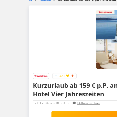
481
Kurzurlaub ab 159 € p.P. a
Hotel Vier Jahreszeiten
17.03.2026
um 18:30 Uhr
14
Kommentare