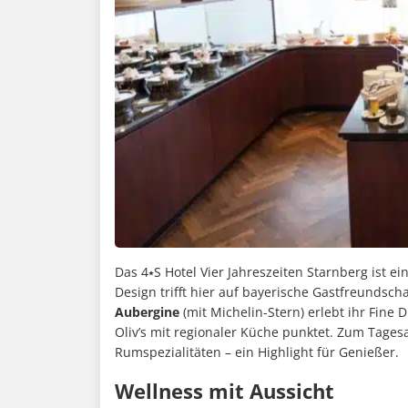
Das 4⭑S Hotel Vier Jahreszeiten Starnberg ist 
Design trifft hier auf bayerische Gastfreundsch
Aubergine
(mit Michelin-Stern) erlebt ihr Fine
Oliv’s mit regionaler Küche punktet. Zum Tages
Rumspezialitäten – ein Highlight für Genießer.
Wellness mit Aussicht