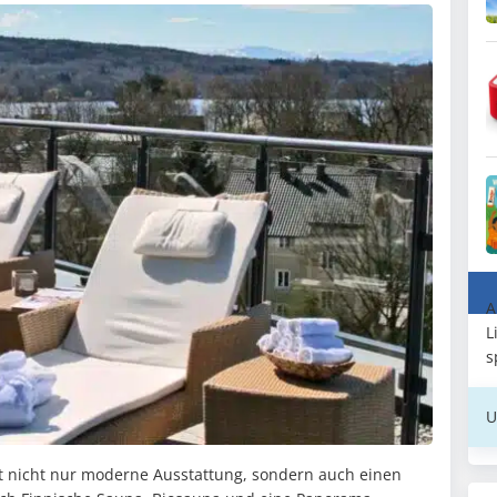
A
L
s
U
et nicht nur moderne Ausstattung, sondern auch einen