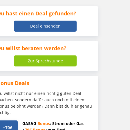
u hast einen Deal gefunden?
Deal einsenden
u willst beraten werden?
Zur Sprechstunde
Bonus Deals
u willst nicht nur einen richtig guten Deal
achen, sondern dafür auch noch mit einem
onus belohnt werden? Dann bist du hier genau
ichtig.
GASAG
Bonus
: Strom oder Gas
+70€
+
70€
Bonus
vom Doc!