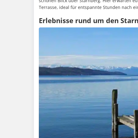
schönen Blick über Starnberg. Hier erwarten e
Terrasse, ideal für entspannte Stunden nach e
Erlebnisse rund um den Star