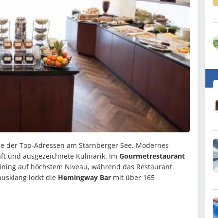
eine der Top-Adressen am Starnberger See. Modernes
aft und ausgezeichnete Kulinarik. Im
Gourmetrestaurant
 Dining auf höchstem Niveau, während das Restaurant
ausklang lockt die
Hemingway Bar
mit über 165