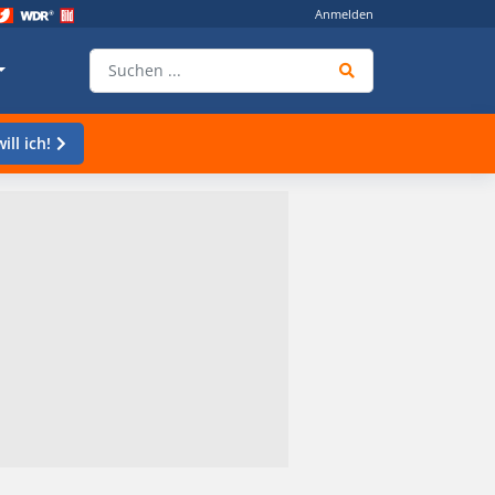
Anmelden
ill ich!