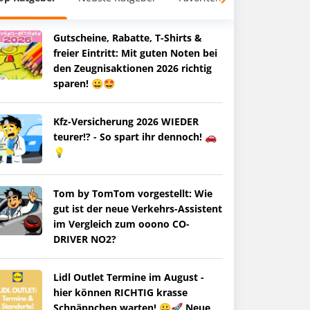
Gutscheine, Rabatte, T-Shirts &
freier Eintritt: Mit guten Noten bei
den Zeugnisaktionen 2026 richtig
sparen! 😀🤩
Kfz-Versicherung 2026 WIEDER
teurer!? - So spart ihr dennoch! 🚗
💡
Tom by TomTom vorgestellt: Wie
gut ist der neue Verkehrs-Assistent
im Vergleich zum ooono CO-
DRIVER NO2?
Lidl Outlet Termine im August -
hier können RICHTIG krasse
Schnäppchen warten! 😀🚀 Neue