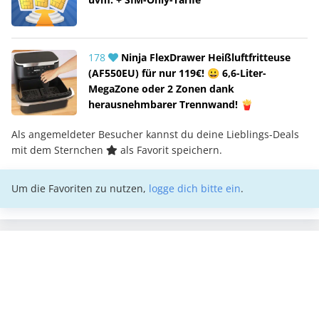
178
Ninja FlexDrawer Heißluftfritteuse
(AF550EU) für nur 119€! 😀 6,6-Liter-
MegaZone oder 2 Zonen dank
herausnehmbarer Trennwand! 🍟
Als angemeldeter Besucher kannst du deine Lieblings-Deals
mit dem Sternchen
als Favorit speichern.
Um die Favoriten zu nutzen,
logge dich bitte ein
.