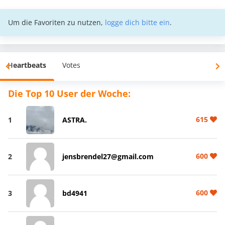
Um die Favoriten zu nutzen,
logge dich bitte ein
.
Heartbeats
Votes
Die Top 10 User der Woche:
615
1
ASTRA.
600
2
jensbrendel27@gmail.com
600
3
bd4941