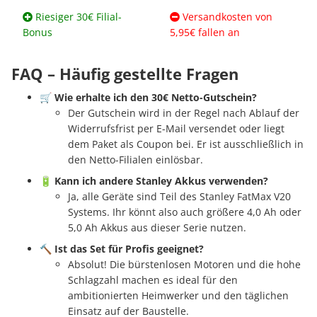
Riesiger 30€ Filial-
Versandkosten von
Bonus
5,95€ fallen an
FAQ – Häufig gestellte Fragen
🛒
Wie erhalte ich den 30€ Netto-Gutschein?
Der Gutschein wird in der Regel nach Ablauf der
Widerrufsfrist per E-Mail versendet oder liegt
dem Paket als Coupon bei. Er ist ausschließlich in
den Netto-Filialen einlösbar.
🔋
Kann ich andere Stanley Akkus verwenden?
Ja, alle Geräte sind Teil des Stanley FatMax V20
Systems. Ihr könnt also auch größere 4,0 Ah oder
5,0 Ah Akkus aus dieser Serie nutzen.
🔨
Ist das Set für Profis geeignet?
Absolut! Die bürstenlosen Motoren und die hohe
Schlagzahl machen es ideal für den
ambitionierten Heimwerker und den täglichen
Einsatz auf der Baustelle.