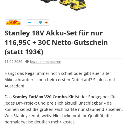
44
Stanley 18V Akku-Set für nur
116,95€ + 30€ Netto-Gutschein
(statt 193€)
11.05.2026
Jetzt kommentieren
Hängt das Regal immer noch schief oder gibt euer alter
Akkuschrauber schon beim ersten Dübel auf? Schluss mit
Ausreden!
Das
Stanley FatMax V20 Combo-Kit
ist der Endgegner für
jedes DIY-Projekt und preislich aktuell unschlagbar – da
können selbst die großen Fachmärkte nur staunend zusehen.
Wer Stanley kennt, weiß: Hier bekommt ihr Qualität, die
normalerweise deutlich mehr kostet.