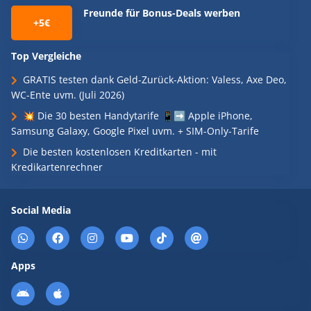
Freunde für Bonus-Deals werben
+5€
Top Vergleiche
GRATIS testen dank Geld-Zurück-Aktion: Valess, Axe Deo,
WC-Ente uvm. (Juli 2026)
💥 Die 30 besten Handytarife 📱➡️ Apple iPhone,
Samsung Galaxy, Google Pixel uvm. + SIM-Only-Tarife
Die besten kostenlosen Kreditkarten - mit
Kredikartenrechner
Social Media
Apps