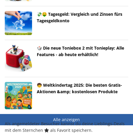
💸🤑 Tagesgeld: Vergleich und Zinsen fürs
Tagesgeldkonto
🎲 Die neue Toniebox 2 mit Tonieplay: Alle
Features - ab heute erhältlich!
🧒 Weltkindertag 2025: Die besten Gratis-
Aktionen &amp; kostenlosen Produkte
Alle anzeigen
Als angemeldeter Besucher kannst du deine Lieblings-Deals
mit dem Sternchen
als Favorit speichern.