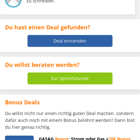
zu schreiben.
Du hast einen Deal gefunden?
Deal einsenden
Du willst beraten werden?
Zur Sprechstunde
Bonus Deals
Du willst nicht nur einen richtig guten Deal machen, sondern
dafür auch noch mit einem Bonus belohnt werden? Dann bist
du hier genau richtig.
GASAG
Bonus
: Strom oder Gas +
70€
Bonus