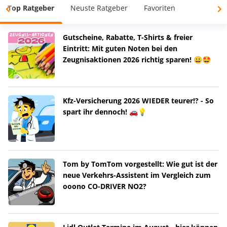
Top Ratgeber
Neuste Ratgeber
Favoriten
Gutscheine, Rabatte, T-Shirts & freier
Eintritt: Mit guten Noten bei den
Zeugnisaktionen 2026 richtig sparen! 😀🤩
Kfz-Versicherung 2026 WIEDER teurer!? - So
spart ihr dennoch! 🚗💡
Tom by TomTom vorgestellt: Wie gut ist der
neue Verkehrs-Assistent im Vergleich zum
ooono CO-DRIVER NO2?