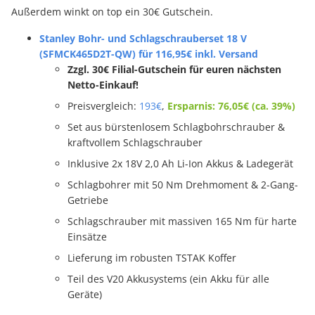
Außerdem winkt on top ein 30€ Gutschein.
Stanley Bohr- und Schlagschrauberset 18 V
(SFMCK465D2T-QW) für 116,95€ inkl. Versand
Zzgl. 30€ Filial-Gutschein für euren nächsten
Netto-Einkauf!
Preisvergleich:
193€
,
Ersparnis: 76,05€ (ca. 39%)
Set aus bürstenlosem Schlagbohrschrauber &
kraftvollem Schlagschrauber
Inklusive 2x 18V 2,0 Ah Li-Ion Akkus & Ladegerät
Schlagbohrer mit 50 Nm Drehmoment & 2-Gang-
Getriebe
Schlagschrauber mit massiven 165 Nm für harte
Einsätze
Lieferung im robusten TSTAK Koffer
Teil des V20 Akkusystems (ein Akku für alle
Geräte)