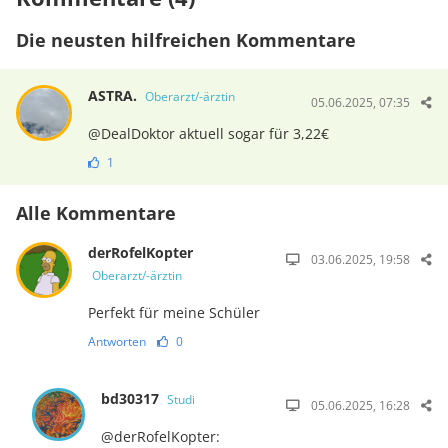
Die neusten hilfreichen Kommentare
ASTRA.
Oberarzt/-ärztin
05.06.2025, 07:35
@DealDoktor aktuell sogar für 3,22€
1
Alle Kommentare
derRofelKopter
03.06.2025, 19:58
Oberarzt/-ärztin
Perfekt für meine Schüler
Antworten
0
bd30317
Studi
05.06.2025, 16:28
@derRofelKopter: