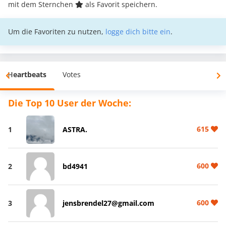
mit dem Sternchen
als Favorit speichern.
Um die Favoriten zu nutzen,
logge dich bitte ein
.
Heartbeats
Votes
Die Top 10 User der Woche:
615
1
ASTRA.
600
2
bd4941
600
3
jensbrendel27@gmail.com