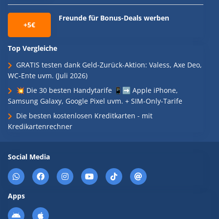
Freunde für Bonus-Deals werben
+5€
Top Vergleiche
GRATIS testen dank Geld-Zurück-Aktion: Valess, Axe Deo,
WC-Ente uvm. (Juli 2026)
💥 Die 30 besten Handytarife 📱➡️ Apple iPhone,
Samsung Galaxy, Google Pixel uvm. + SIM-Only-Tarife
Die besten kostenlosen Kreditkarten - mit
Kredikartenrechner
Social Media
Apps