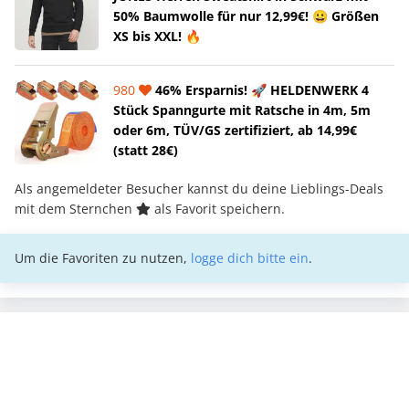
50% Baumwolle für nur 12,99€! 😀 Größen
XS bis XXL! 🔥
980
46% Ersparnis! 🚀 HELDENWERK 4
Stück Spanngurte mit Ratsche in 4m, 5m
oder 6m, TÜV/GS zertifiziert, ab 14,99€
(statt 28€)
Als angemeldeter Besucher kannst du deine Lieblings-Deals
mit dem Sternchen
als Favorit speichern.
Um die Favoriten zu nutzen,
logge dich bitte ein
.