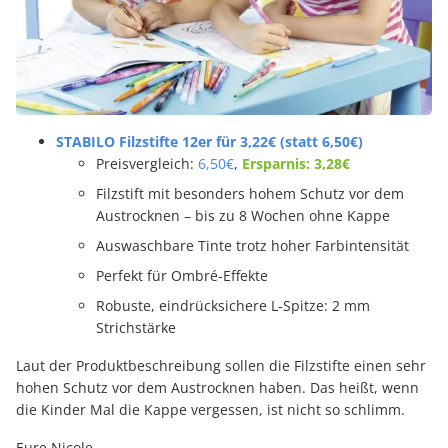
STABILO Filzstifte 12er für 3,22€ (statt 6,50€)
Preisvergleich:
6,50€
,
Ersparnis: 3,28€
Filzstift mit besonders hohem Schutz vor dem
Austrocknen – bis zu 8 Wochen ohne Kappe
Auswaschbare Tinte trotz hoher Farbintensität
Perfekt für Ombré-Effekte
Robuste, eindrücksichere L-Spitze: 2 mm
Strichstärke
Laut der Produktbeschreibung sollen die Filzstifte einen sehr
hohen Schutz vor dem Austrocknen haben. Das heißt, wenn
die Kinder Mal die Kappe vergessen, ist nicht so schlimm.
Eure Nicole