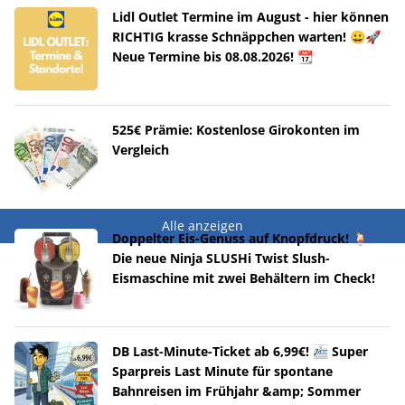
Lidl Outlet Termine im August - hier können
RICHTIG krasse Schnäppchen warten! 😀🚀
Neue Termine bis 08.08.2026! 📆
525€ Prämie: Kostenlose Girokonten im
Vergleich
Alle anzeigen
Doppelter Eis-Genuss auf Knopfdruck! 🍹
Die neue Ninja SLUSHi Twist Slush-
Eismaschine mit zwei Behältern im Check!
DB Last-Minute-Ticket ab 6,99€! 🚈 Super
Sparpreis Last Minute für spontane
Bahnreisen im Frühjahr &amp; Sommer