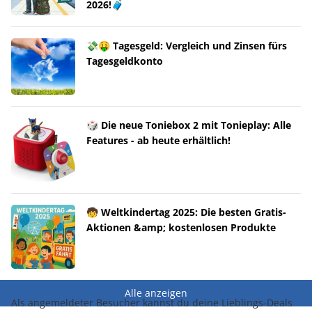
2026!🧳
💸🤑 Tagesgeld: Vergleich und Zinsen fürs
Tagesgeldkonto
🎲 Die neue Toniebox 2 mit Tonieplay: Alle
Features - ab heute erhältlich!
🧒 Weltkindertag 2025: Die besten Gratis-
Aktionen &amp; kostenlosen Produkte
Alle anzeigen
Als angemeldeter Besucher kannst du deine Lieblings-Deals