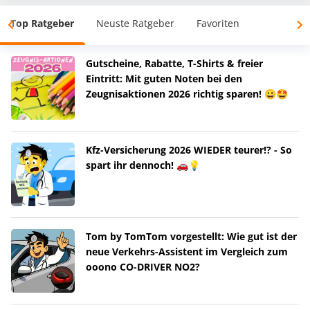
Top Ratgeber
Neuste Ratgeber
Favoriten
Gutscheine, Rabatte, T-Shirts & freier
Eintritt: Mit guten Noten bei den
Zeugnisaktionen 2026 richtig sparen! 😀🤩
Kfz-Versicherung 2026 WIEDER teurer!? - So
spart ihr dennoch! 🚗💡
Tom by TomTom vorgestellt: Wie gut ist der
neue Verkehrs-Assistent im Vergleich zum
ooono CO-DRIVER NO2?